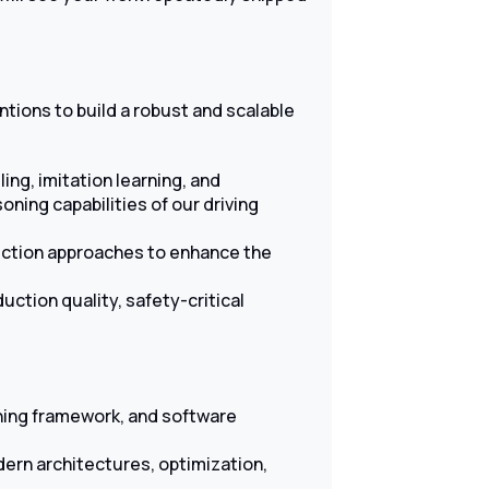
ntions to build a robust and scalable
ng, imitation learning, and
ning capabilities of our driving
lection approaches to enhance the
uction quality, safety-critical
ning framework, and software
ern architectures, optimization,