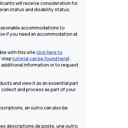
licants will receive consideration for
ran status and disability status,
 reasonable accommodations to
 know if you need an accommodation at
le with this site
click here to
y step
tutorial can be found here
).
 additional information or to request
roducts and view it as an essential part
collect and process as part of your
.
escriptions, an outro can also be
les descriptions de poste, une outro