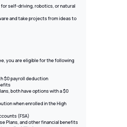
r self-driving, robotics, or natural
ware and take projects from ideas to
, you are eligible for the following
th $0 payroll deduction
nefits
lans, both have options with a $0
tion when enrolled in the High
ccounts (FSA)
 Plans, and other financial benefits