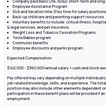
Company paid Basic Life, AD&D, short-term and long-
Employee Assistance Program
Sick and Vacation time (Flex time for salary position
Back-up childcare and parenting support resources
Voluntary benefits to include: critical illness, hospit
& legal services, and pet insurance
Weight Loss and Tobacco Cessation Programs
Tesla Babies program
Commuter benefits
Employee discounts and perks program
Expected Compensation
$140,000 - $360,000/annual salary + cash and stock awa
Pay offered may vary depending on multiple individualiz
job-related knowledge, skills, and experience. The tot
position may also include other elements dependent on 
participation in these benefit plans will be provided if 
employment.