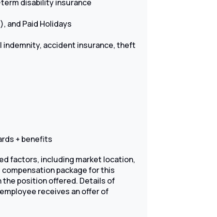
term disability insurance
s), and Paid Holidays
al indemnity, accident insurance, theft
rds + benefits
ed factors, including market location,
al compensation package for this
the position offered. Details of
an employee receives an offer of