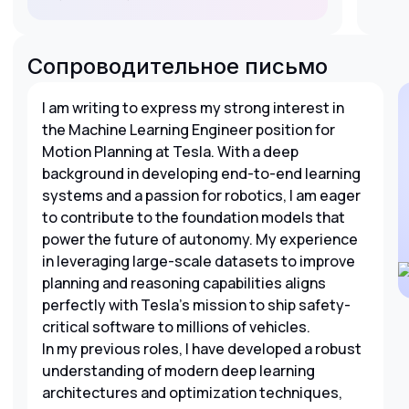
Сопроводительное письмо
I am writing to express my strong interest in
the Machine Learning Engineer position for
Motion Planning at Tesla. With a deep
background in developing end-to-end learning
systems and a passion for robotics, I am eager
to contribute to the foundation models that
power the future of autonomy. My experience
in leveraging large-scale datasets to improve
planning and reasoning capabilities aligns
perfectly with Tesla's mission to ship safety-
critical software to millions of vehicles.
In my previous roles, I have developed a robust
understanding of modern deep learning
architectures and optimization techniques,