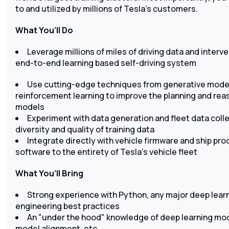
to and utilized by millions of Tesla’s customers.
What You’ll Do
Leverage millions of miles of driving data and interve
end-to-end learning based self-driving system
Use cutting-edge techniques from generative modeli
reinforcement learning to improve the planning and reaso
models
Experiment with data generation and fleet data col
diversity and quality of training data
Integrate directly with vehicle firmware and ship prod
software to the entirety of Tesla's vehicle fleet
What You’ll Bring
Strong experience with Python, any major deep lear
engineering best practices
An "under the hood" knowledge of deep learning mod
model alignment, etc.