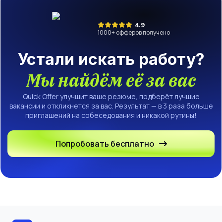
4.9
1000
+ офферов получено
Устали искать работу?
Мы найдём её за вас
Quick Offer улучшит ваше резюме, подберёт лучшие
вакансии и откликнется за вас. Результат — в 3 раза больше
приглашений на собеседования и никакой рутины!
Попробовать бесплатно