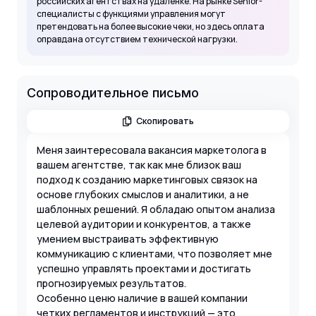
российских агентствах на удаленке. На рынке Senior-
специалисты с функциями управления могут
претендовать на более высокие чеки, но здесь оплата
оправдана отсутствием технической нагрузки.
Сопроводительное письмо
Скопировать
Меня заинтересовала вакансия маркетолога в
вашем агентстве, так как мне близок ваш
подход к созданию маркетинговых связок на
основе глубоких смыслов и аналитики, а не
шаблонных решений. Я обладаю опытом анализа
целевой аудитории и конкурентов, а также
умением выстраивать эффективную
коммуникацию с клиентами, что позволяет мне
успешно управлять проектами и достигать
прогнозируемых результатов.
Особенно ценю наличие в вашей компании
четких регламентов и инструкций — это