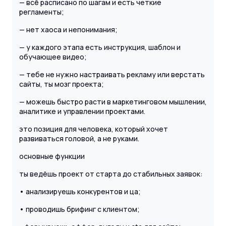
— всё расписано по шагам и есть четкие
регламенты;
— нет хаоса и непонимания;
— у каждого этапа есть инструкция, шаблон и
обучающее видео;
— тебе не нужно настраивать рекламу или верстать
сайты, ты мозг проекта;
— можешь быстро расти в маркетинговом мышлении,
аналитике и управлении проектами.
это позиция для человека, который хочет
развиваться головой, а не руками.
основные функции
ты ведёшь проект от старта до стабильных заявок:
• анализируешь конкурентов и ца;
• проводишь брифинг с клиентом;