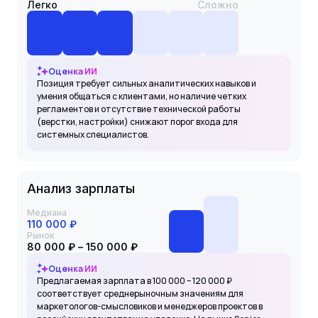
Легко
Сложно
Оценка ИИ
Позиция требует сильных аналитических навыков и
умения общаться с клиентами, но наличие четких
регламентов и отсутствие технической работы
(верстки, настройки) снижают порог входа для
системных специалистов.
Анализ зарплаты
Медиана
110 000 ₽
Рынок
80 000 ₽ – 150 000 ₽
Оценка ИИ
Предлагаемая зарплата в 100 000 – 120 000 ₽
соответствует среднерыночным значениям для
маркетологов-смысловиков и менеджеров проектов в