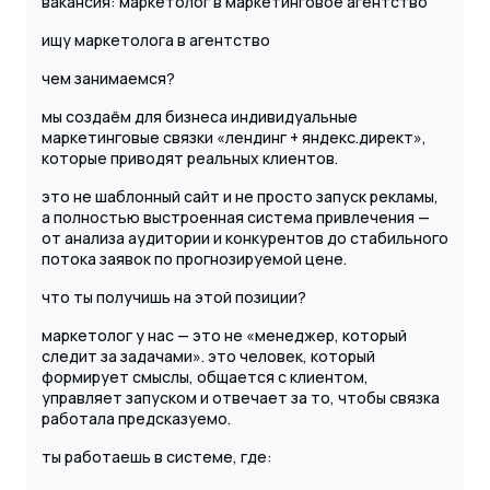
вакансия: маркетолог в маркетинговое агентство
ищу маркетолога в агентство
чем занимаемся?
мы создаём для бизнеса индивидуальные
маркетинговые связки «лендинг + яндекс.директ»,
которые приводят реальных клиентов.
это не шаблонный сайт и не просто запуск рекламы,
а полностью выстроенная система привлечения —
от анализа аудитории и конкурентов до стабильного
потока заявок по прогнозируемой цене.
что ты получишь на этой позиции?
маркетолог у нас — это не «менеджер, который
следит за задачами». это человек, который
формирует смыслы, общается с клиентом,
управляет запуском и отвечает за то, чтобы связка
работала предсказуемо.
ты работаешь в системе, где: