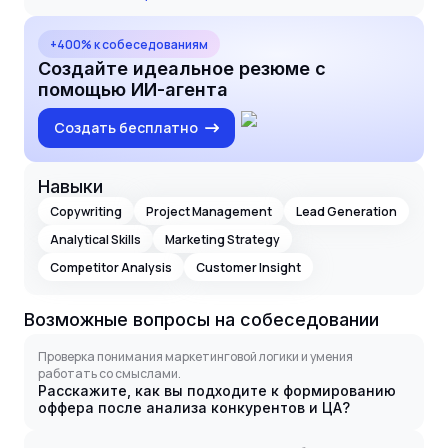
+400% к собеседованиям
Создайте идеальное резюме с
помощью ИИ-агента
Создать бесплатно
Навыки
Copywriting
Project Management
Lead Generation
Analytical Skills
Marketing Strategy
Competitor Analysis
Customer Insight
Возможные вопросы на собеседовании
Проверка понимания маркетинговой логики и умения
работать со смыслами.
Расскажите, как вы подходите к формированию
оффера после анализа конкурентов и ЦА?