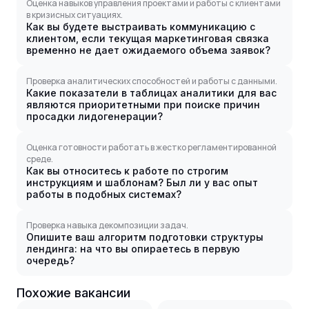
Оценка навыков управления проектами и работы с клиентами
в кризисных ситуациях.
Как вы будете выстраивать коммуникацию с
клиентом, если текущая маркетинговая связка
временно не дает ожидаемого объема заявок?
Проверка аналитических способностей и работы с данными.
Какие показатели в таблицах аналитики для вас
являются приоритетными при поиске причин
просадки лидогенерации?
Оценка готовности работать в жестко регламентированной
среде.
Как вы относитесь к работе по строгим
инструкциям и шаблонам? Был ли у вас опыт
работы в подобных системах?
Проверка навыка декомпозиции задач.
Опишите ваш алгоритм подготовки структуры
лендинга: на что вы опираетесь в первую
очередь?
Похожие вакансии