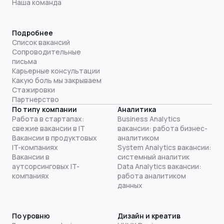
Наша команда
Подробнее
Список вакансий
Сопроводительные
письма
Карьерные консультации
Какую боль мы закрываем
Стажировки
Партнерство
По типу компании
Аналитика
Работа в стартапах:
Business Analytics
свежие вакансии в IT
вакансии: работа бизнес-
Вакансии в продуктовых
аналитиком
IT-компаниях
System Analytics вакансии:
Вакансии в
системный аналитик
аутсорсинговых IT-
Data Analytics вакансии:
компаниях
работа аналитиком
данных
По уровню
Дизайн и креатив