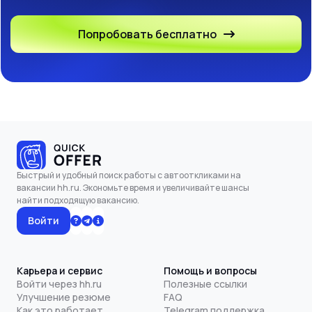
Попробовать бесплатно
Быстрый и удобный поиск работы с автооткликами на
вакансии hh.ru. Экономьте время и увеличивайте шансы
найти подходящую вакансию.
Войти
Карьера и сервис
Помощь и вопросы
Войти через hh.ru
Полезные ссылки
Улучшение резюме
FAQ
Как это работает
Telegram поддержка