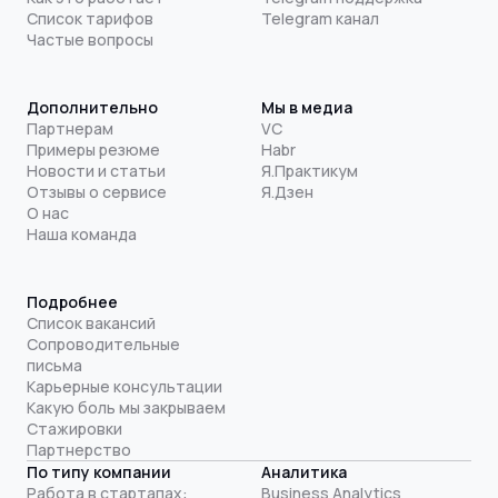
Список тарифов
Telegram канал
Частые вопросы
Дополнительно
Мы в медиа
Партнерам
VC
Примеры резюме
Habr
Новости и статьи
Я.Практикум
Отзывы о сервисе
Я.Дзен
О нас
Наша команда
Подробнее
Список вакансий
Сопроводительные
письма
Карьерные консультации
Какую боль мы закрываем
Стажировки
Партнерство
По типу компании
Аналитика
Работа в стартапах:
Business Analytics