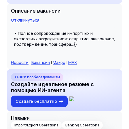
Описание вакансии
Откликнуться
• Полное сопровождение импортных и
экспортных аккредитивов: открытие, авизование,
подтверждение, трансфера...{}
Новости
|
Вакансии
|
Макро
|
MAX
+400% к собеседованиям
Создайте идеальное резюме с
помощью ИИ-агента
Создать бесплатно
Навыки
Import/Export Operations
Banking Operations