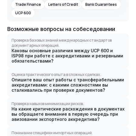
Trade Finance
Letters of Credit
Bank Guarantees
UCP 600
Возможные вопросы на собеседовании
Проверка базовых знаний международных стандартов
документарных операций.
Каковы основные различия между UCP 600 и
ISP98 при работе с аккредитивами и резервными
обязательствами?
Оценка практического опыта в сложных сделках.
Опишите ваш опыт работы с трансферабельными
аккредитивами: с какими сложностями вы
сталкивались при проверке документов?
Проверка навыков минимизации рисков.
На какие критические расхождения в документах
вы обращаете внимание в первую очередь при
авизовании экспортного аккредитива?
Понимание специфики импортных операций.