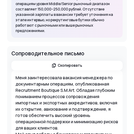
операциям уровня Middle/Senior рыночный диапазон
составляет 150,000–250,000 рублей. Отсутствие
указанной зарплаты в вакансии требует уточнения на
этапе интервью, но рекрутинговые бутики обычно
работают с рыночными или выше рыночных
предложениями.
Сопроводительное письмо
Скопировать
Меня заинтересовала вакансия менеджера по
документарным операциям, опубликованная
Recruitment Boutique S.M.Art. Обладая глубоким
пониманием процессов сопровождения
импортных и экспортных аккредитивов, включая
их открытие, авизование и подтверждение, я
готов обеспечить высокий уровень
операционной поддержки и минимизацию рисков
для ваших клиентов.