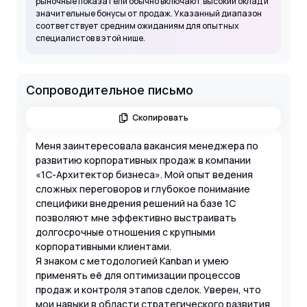
рыночные показатели обычно включают высокий оклад и
значительные бонусы от продаж. Указанный диапазон
соответствует средним ожиданиям для опытных
специалистов в этой нише.
Сопроводительное письмо
Скопировать
Меня заинтересовала вакансия менеджера по
развитию корпоративных продаж в компании
«1С-Архитектор бизнеса». Мой опыт ведения
сложных переговоров и глубокое понимание
специфики внедрения решений на базе 1С
позволяют мне эффективно выстраивать
долгосрочные отношения с крупными
корпоративными клиентами.
Я знаком с методологией Kanban и умею
применять её для оптимизации процессов
продаж и контроля этапов сделок. Уверен, что
мои навыки в области стратегического развития