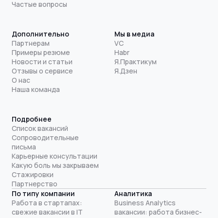
Частые вопросы
Дополнительно
Мы в медиа
Партнерам
VC
Примеры резюме
Habr
Новости и статьи
Я.Практикум
Отзывы о сервисе
Я.Дзен
О нас
Наша команда
Подробнее
Список вакансий
Сопроводительные
письма
Карьерные консультации
Какую боль мы закрываем
Стажировки
Партнерство
По типу компании
Аналитика
Работа в стартапах:
Business Analytics
свежие вакансии в IT
вакансии: работа бизнес-