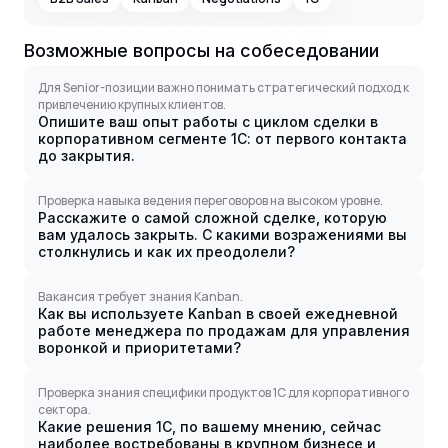
Возможные вопросы на собеседовании
Для Senior-позиции важно понимать стратегический подход к
привлечению крупных клиентов.
Опишите ваш опыт работы с циклом сделки в
корпоративном сегменте 1С: от первого контакта
до закрытия.
Проверка навыка ведения переговоров на высоком уровне.
Расскажите о самой сложной сделке, которую
вам удалось закрыть. С какими возражениями вы
столкнулись и как их преодолели?
Вакансия требует знания Kanban.
Как вы используете Kanban в своей ежедневной
работе менеджера по продажам для управления
воронкой и приоритетами?
Проверка знания специфики продуктов 1С для корпоративного
сектора.
Какие решения 1С, по вашему мнению, сейчас
наиболее востребованы в крупном бизнесе и