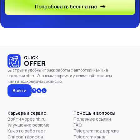
Попробовать бесплатно
Быстрый и удобный поиск работы с автооткликами на
вакансии hh.ru. Экономьте время и увеличивайте шансы
найти подходящую вакансию.
Войти
Карьера и сервис
Помощь и вопросы
Войти через hh.ru
Полезные ссылки
Улучшение резюме
FAQ
Как это работает
Telegram поддержка
Список тарифов
Telegram канал