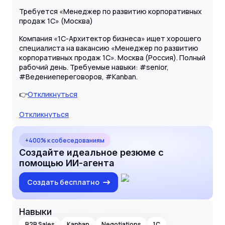
Требуется «Менеджер по развитию корпоративных
продаж 1С» (Москва)
Компания «1С-Архитектор бизнеса» ищет хорошего
специалиста на вакансию «Менеджер по развитию
корпоративных продаж 1С». Москва (Россия). Полный
рабочий день. Требуемые навыки: #senior,
#Ведениепереговоров, #Kanban.
👉
Откликнуться
Откликнуться
+400% к собеседованиям
Создайте идеальное резюме с
помощью ИИ-агента
Создать бесплатно
Навыки
B2B Sales
Kanban
Negotiations
1C