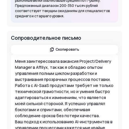
рыночные вилки обычно выше средних по IT-рынку.
Предложенный диапазон 200-350 тысяч рублей
соответствует текущим ожиданиям для специалистов
среднего и старшего уровня.
Сопроводительное письмо
Скопировать
Меня заинтересовала вакансия Project/Delivery
Manager в Affilyx, так как я обладаю опытом
управления полным циклом разработки и
выстраивания прозрачных процессов поставки.
Работа с AI-SaaS продуктами требует не только
технической грамотности, но и умения быстро
адаптироваться к изменениям, что является
моей сильной стороной. Я успешно управлял
бэклогами и спринтами, обеспечивая
соблюдение сроков без потери качества.
Ваш подход к использованию AI-инструментов в
управлении процессами кажется мне крайне