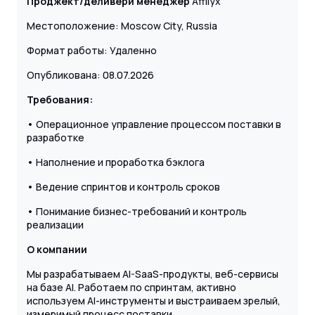
Проджект/деливери менеджер
Affilyx
Местоположение: Moscow City, Russia
Формат работы: Удаленно
Опубликована: 08.07.2026
Требования:
• Операционное управление процессом поставки в
разработке
• Наполнение и проработка бэклога
• Ведение спринтов и контроль сроков
• Понимание бизнес-требований и контроль
реализации
О компании
Мы разрабатываем AI-SaaS-продукты, веб-сервисы
на базе AI. Работаем по спринтам, активно
используем AI-инструменты и выстраиваем зрелый,
измеримый процесс поставки.