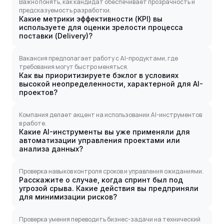
Важно понять, как кандидат обеспечивает прозрачность и
предсказуемость разработки.
Какие метрики эффективности (KPI) вы
используете для оценки зрелости процесса
поставки (Delivery)?
Вакансия предполагает работу с AI-продуктами, где
требования могут быстро меняться.
Как вы приоритизируете бэклог в условиях
высокой неопределенности, характерной для AI-
проектов?
Компания делает акцент на использовании AI-инструментов
в работе.
Какие AI-инструменты вы уже применяли для
автоматизации управления проектами или
анализа данных?
Проверка навыков контроля сроков и управления ожиданиями.
Расскажите о случае, когда спринт был под
угрозой срыва. Какие действия вы предприняли
для минимизации рисков?
Проверка умения переводить бизнес-задачи на технический