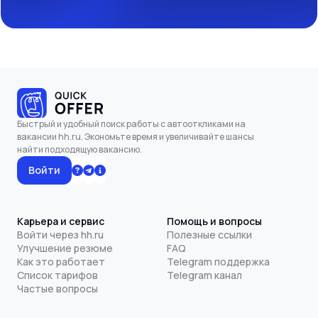
Быстрый и удобный поиск работы с автооткликами на
вакансии hh.ru. Экономьте время и увеличивайте шансы
найти подходящую вакансию.
Войти
Карьера и сервис
Помощь и вопросы
Войти через hh.ru
Полезные ссылки
Улучшение резюме
FAQ
Как это работает
Telegram поддержка
Список тарифов
Telegram канал
Частые вопросы