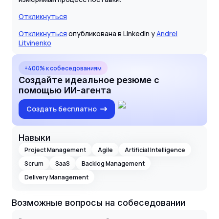
Откликнуться
Откликнуться
опубликована в LinkedIn у
Andrei
Litvinenko
+400% к собеседованиям
Создайте идеальное резюме с
помощью ИИ-агента
Создать бесплатно
Навыки
Project Management
Agile
Artificial Intelligence
Scrum
SaaS
Backlog Management
Delivery Management
Возможные вопросы на собеседовании