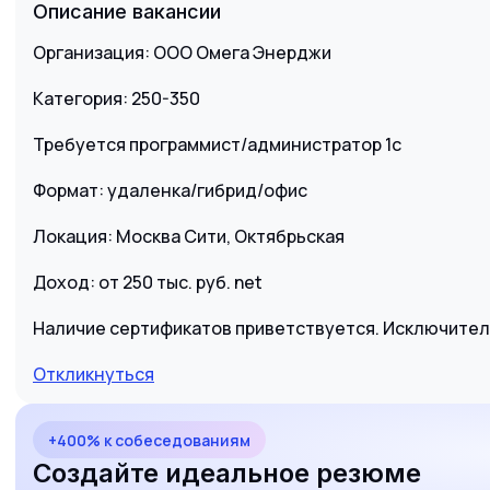
Описание вакансии
Организация: ООО Омега Энерджи
Категория: 250-350
Требуется программист/администратор 1с
Формат: удаленка/гибрид/офис
Локация: Москва Сити, Октябрьская
Доход: от 250 тыс. руб. net
Наличие сертификатов приветствуется. Исключител
Откликнуться
+400% к собеседованиям
Создайте идеальное резюме