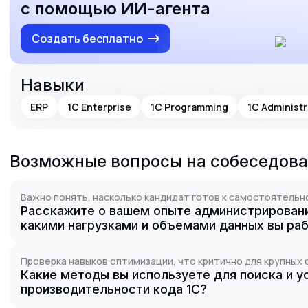
с помощью ИИ-агента
Создать бесплатно
Навыки
ERP
1C Enterprise
1C Programming
1C Administr
Возможные вопросы на собеседов
Важно понять, насколько кандидат готов к самостоятельн
Расскажите о вашем опыте администрировани
какими нагрузками и объемами данных вы ра
Проверка навыков оптимизации, что критично для крупных 
Какие методы вы используете для поиска и у
производительности кода 1С?