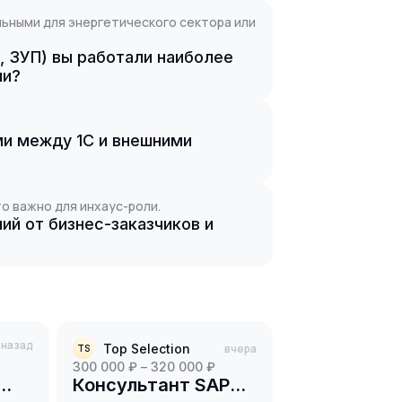
ьными для энергетического сектора или
, ЗУП) вы работали наиболее
ли?
и между 1С и внешними
о важно для инхаус-роли.
ий от бизнес-заказчиков и
. назад
Top Selection
вчера
TS
300 000 ₽ – 320 000 ₽
Консультант SAP