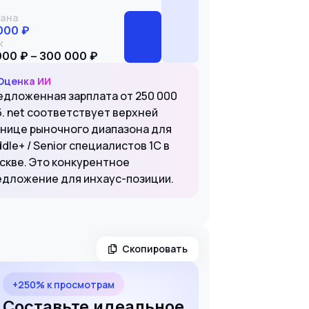
ана
000 ₽
к
000 ₽ – 300 000 ₽
Оценка ИИ
едложенная зарплата от 250 000
б. net соответствует верхней
анице рыночного диапазона для
dle+ / Senior специалистов 1С в
скве. Это конкурентное
едложение для инхаус-позиции.
Скопировать
+250% к просмотрам
Составьте идеальное