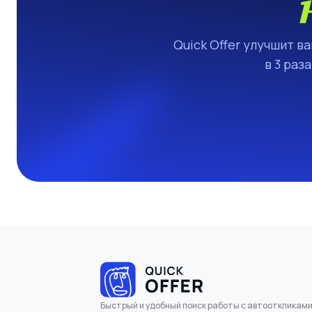
Quick Offer улучшит в
в 3 раз
Быстрый и удобный поиск работы с автооткликам