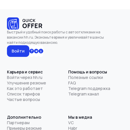
Быстрый и удобный поиск работы с автооткликами на
вакансии hh.ru. Экономьте время и увеличивайте шансы
найти подходящую вакансию.
Войти
Карьера и сервис
Помощь и вопросы
Войти через hh.ru
Полезные ссылки
Улучшение резюме
FAQ
Как это работает
Telegram поддержка
Список тарифов
Telegram канал
Частые вопросы
Дополнительно
Мы в медиа
Партнерам
VC
Примеры резюме
Habr