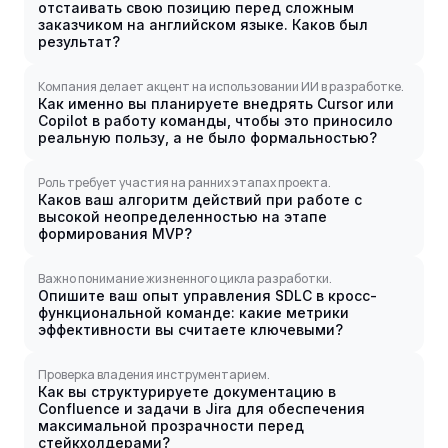
отстаивать свою позицию перед сложным
заказчиком на английском языке. Каков был
результат?
Компания делает акцент на использовании ИИ в разработке.
Как именно вы планируете внедрять Cursor или
Copilot в работу команды, чтобы это приносило
реальную пользу, а не было формальностью?
Роль требует участия на ранних этапах проекта.
Каков ваш алгоритм действий при работе с
высокой неопределенностью на этапе
формирования MVP?
Важно понимание жизненного цикла разработки.
Опишите ваш опыт управления SDLC в кросс-
функциональной команде: какие метрики
эффективности вы считаете ключевыми?
Проверка владения инструментарием.
Как вы структурируете документацию в
Confluence и задачи в Jira для обеспечения
максимальной прозрачности перед
стейкхолдерами?