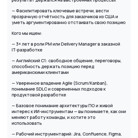
— Фасилитировать ключевые встречи, вести
прозрачную отчётность для заказчиков из США и
уметь аргументированно отстаивать свою позицию
Кого мы ищем:
— 3+ лет в роли PM или Delivery Manager в заказной
IT-разработке
— Английский C1: свободное общение, переговоры,
способность держать позицию перед
американскими клиентами
— Уверенное владение Agile (Scrum/Kanban),
понимание SDLC и современных подходов к
продуктовой разработке
— Базовое понимание архитектуры ПО и живой
интерес к ИИ-инструментам — вы понимаете, как они
меняют работу команды, и хотите это
использовать
— Рабочий инструментарий: Jira, Confluence, Figma,