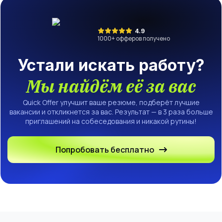
4.9
1000
+ офферов получено
Устали искать работу?
Мы найдём её за вас
Quick Offer улучшит ваше резюме, подберёт лучшие
вакансии и откликнется за вас. Результат — в 3 раза больше
приглашений на собеседования и никакой рутины!
Попробовать бесплатно