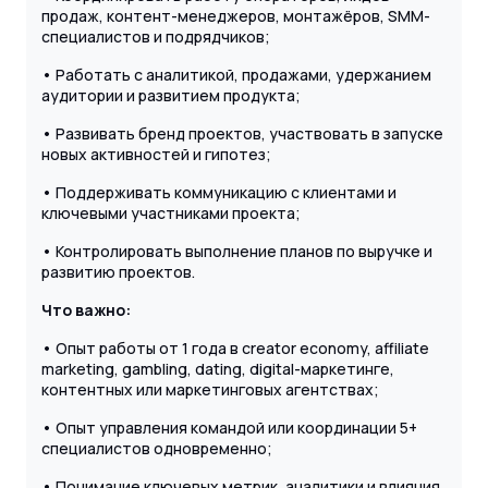
продаж, контент-менеджеров, монтажёров, SMM-
специалистов и подрядчиков;
• Работать с аналитикой, продажами, удержанием
аудитории и развитием продукта;
• Развивать бренд проектов, участвовать в запуске
новых активностей и гипотез;
• Поддерживать коммуникацию с клиентами и
ключевыми участниками проекта;
• Контролировать выполнение планов по выручке и
развитию проектов.
Что важно:
• Опыт работы от 1 года в creator economy, affiliate
marketing, gambling, dating, digital-маркетинге,
контентных или маркетинговых агентствах;
• Опыт управления командой или координации 5+
специалистов одновременно;
• Понимание ключевых метрик, аналитики и влияния