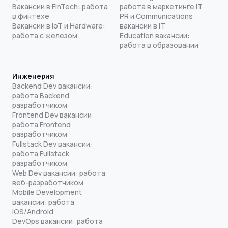
Вакансии в FinTech: работа
работа в маркетинге IT
в финтехе
PR и Communications
Вакансии в IoT и Hardware:
вакансии в IT
работа с железом
Education вакансии:
работа в образовании
Инженерия
Backend Dev вакансии:
работа Backend
разработчиком
Frontend Dev вакансии:
работа Frontend
разработчиком
Fullstack Dev вакансии:
работа Fullstack
разработчиком
Web Dev вакансии: работа
веб-разработчиком
Mobile Development
вакансии: работа
iOS/Android
DevOps вакансии: работа