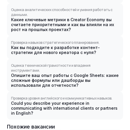
Оценка аналитических способностей и умения работать с
данными.
Какие ключевые метрики в Creator Economy вы
считаете приоритетными и как вы влияли на их
рост на прошлых проектах?
Проверка навыков стратегического планирования.
Как вы подходите к разработке контент-
стратегии для нового креатора с нуля?
Оценка технической грамотности и владения
инструментами.
Опишите ваш опыт работы с Google Sheets: какие
сложные формулы или дашборды вы
использовали для отчетности?
Проверка уровня английского и коммуникативных навыков.
Could you describe your experience in
communicating with international clients or partners
in English?
Похожие вакансии