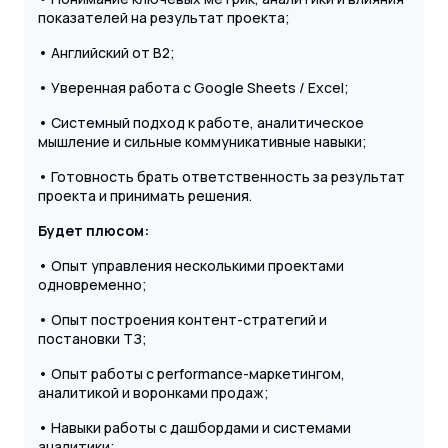
показателей на результат проекта;
• Английский от B2;
• Уверенная работа с Google Sheets / Excel;
• Системный подход к работе, аналитическое
мышление и сильные коммуникативные навыки;
• Готовность брать ответственность за результат
проекта и принимать решения.
Будет плюсом:
• Опыт управления несколькими проектами
одновременно;
• Опыт построения контент-стратегий и
постановки ТЗ;
• Опыт работы с performance-маркетингом,
аналитикой и воронками продаж;
• Навыки работы с дашбордами и системами
аналитики;