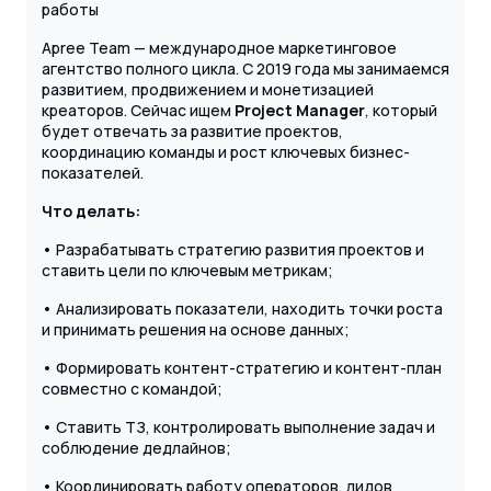
работы
Apree Team — международное маркетинговое
агентство полного цикла. С 2019 года мы занимаемся
развитием, продвижением и монетизацией
креаторов. Сейчас ищем
Project Manager
, который
будет отвечать за развитие проектов,
координацию команды и рост ключевых бизнес-
показателей.
Что делать:
• Разрабатывать стратегию развития проектов и
ставить цели по ключевым метрикам;
• Анализировать показатели, находить точки роста
и принимать решения на основе данных;
• Формировать контент-стратегию и контент-план
совместно с командой;
• Ставить ТЗ, контролировать выполнение задач и
соблюдение дедлайнов;
• Координировать работу операторов, лидов