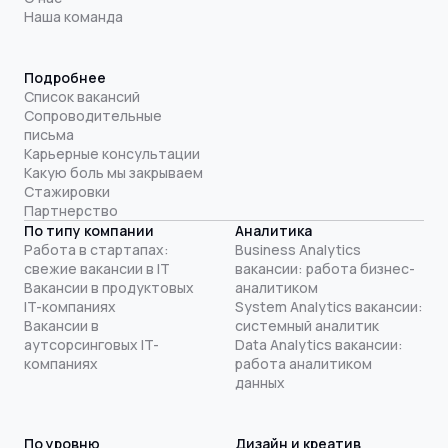
Наша команда
Подробнее
Список вакансий
Сопроводительные
письма
Карьерные консультации
Какую боль мы закрываем
Стажировки
Партнерство
По типу компании
Аналитика
Работа в стартапах:
Business Analytics
свежие вакансии в IT
вакансии: работа бизнес-
Вакансии в продуктовых
аналитиком
IT-компаниях
System Analytics вакансии:
Вакансии в
системный аналитик
аутсорсинговых IT-
Data Analytics вакансии:
компаниях
работа аналитиком
данных
По уровню
Дизайн и креатив