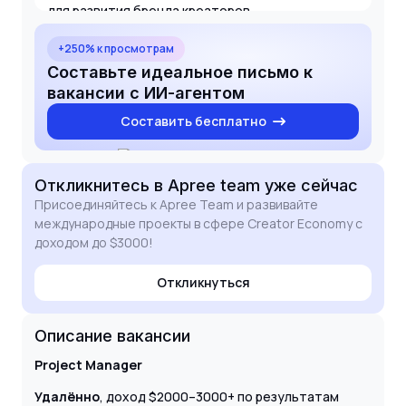
для развития бренда креаторов.
+250% к просмотрам
Составьте идеальное письмо к
вакансии с ИИ-агентом
Составить бесплатно
Откликнитесь
в Apree team
уже сейчас
Присоединяйтесь к Apree Team и развивайте
международные проекты в сфере Creator Economy с
доходом до $3000!
Откликнуться
Описание вакансии
Project Manager
Удалённо
, доход $2000–3000+ по результатам