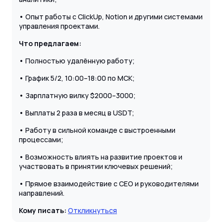
• Опыт работы с ClickUp, Notion и другими системами
управления проектами.
Что предлагаем:
• Полностью удалённую работу;
• График 5/2, 10:00–18:00 по МСК;
• Зарплатную вилку $2000–3000;
• Выплаты 2 раза в месяц в USDT;
• Работу в сильной команде с выстроенными
процессами;
• Возможность влиять на развитие проектов и
участвовать в принятии ключевых решений;
• Прямое взаимодействие с CEO и руководителями
направлений.
Кому писать:
Откликнуться