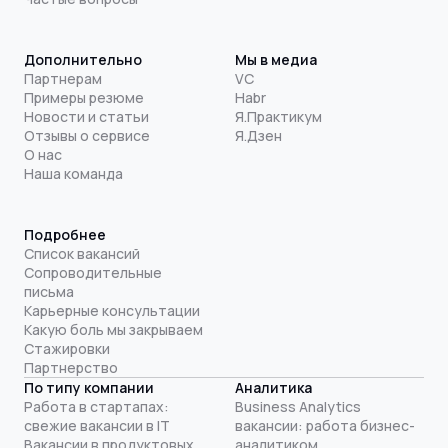
Дополнительно
Мы в медиа
Партнерам
VC
Примеры резюме
Habr
Новости и статьи
Я.Практикум
Отзывы о сервисе
Я.Дзен
О нас
Наша команда
Подробнее
Список вакансий
Сопроводительные
письма
Карьерные консультации
Какую боль мы закрываем
Стажировки
Партнерство
По типу компании
Аналитика
Работа в стартапах:
Business Analytics
свежие вакансии в IT
вакансии: работа бизнес-
Вакансии в продуктовых
аналитиком