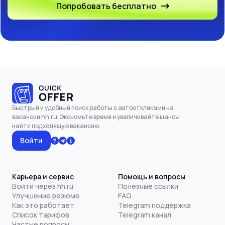
Попробовать бесплатно
Быстрый и удобный поиск работы с автооткликами на
вакансии hh.ru. Экономьте время и увеличивайте шансы
найти подходящую вакансию.
Войти
Карьера и сервис
Помощь и вопросы
Войти через hh.ru
Полезные ссылки
Улучшение резюме
FAQ
Как это работает
Telegram поддержка
Список тарифов
Telegram канал
Частые вопросы