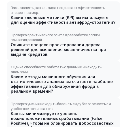
Важно понять, как кандидат оценивает эффективность
внедренных мер.
Какие ключевые метрики (KPI) вы используете
для оценки эффективности антифрод-стратегии?
Проверка практического опыта в разработке логики
принятия решений.
Опишите процесс проектирования дерева
решений для выявления мошенничества при
выдаче кредитов.
Оценка способности работать с данными и находить
аномалии.
Какие методы машинного обучения или
статистического анализа вы считаете наиболее
эффективными для обнаружения фрода в
реальном времени?
Проверка умения находить баланс между безопасностью и
удобством пользователя.
Как вы минимизируете уровень
ложноположительных срабатываний (False
Positive), чтобы не блокировать добросовестных