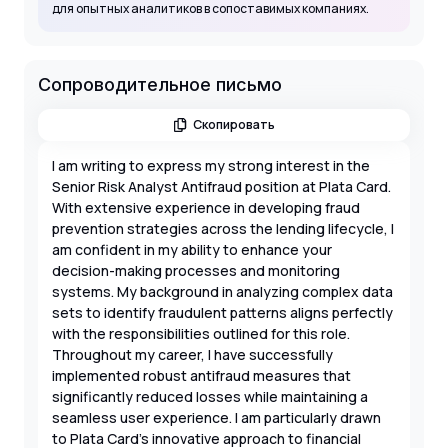
для опытных аналитиков в сопоставимых компаниях.
Сопроводительное письмо
Скопировать
I am writing to express my strong interest in the
Senior Risk Analyst Antifraud position at Plata Card.
With extensive experience in developing fraud
prevention strategies across the lending lifecycle, I
am confident in my ability to enhance your
decision-making processes and monitoring
systems. My background in analyzing complex data
sets to identify fraudulent patterns aligns perfectly
with the responsibilities outlined for this role.
Throughout my career, I have successfully
implemented robust antifraud measures that
significantly reduced losses while maintaining a
seamless user experience. I am particularly drawn
to Plata Card's innovative approach to financial