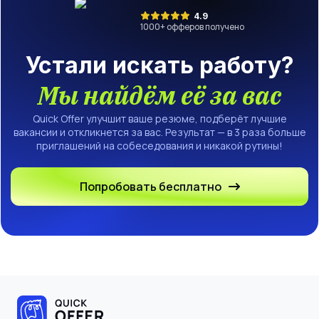
4.9
1000
+ офферов получено
Устали искать работу?
Мы найдём её за вас
Quick Offer улучшит ваше резюме, подберёт лучшие
вакансии и откликнется за вас. Результат — в 3 раза больше
приглашений на собеседования и никакой рутины!
Попробовать бесплатно