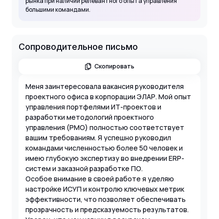
рынка при наличии релевантного опыта управления
большими командами.
Сопроводительное письмо
Скопировать
Меня заинтересовала вакансия руководителя
проектного офиса в корпорации ЭЛАР. Мой опыт
управления портфелями ИТ-проектов и
разработки методологий проектного
управления (PMO) полностью соответствует
вашим требованиям. Я успешно руководил
командами численностью более 50 человек и
имею глубокую экспертизу во внедрении ERP-
систем и заказной разработке ПО.
Особое внимание в своей работе я уделяю
настройке ИСУП и контролю ключевых метрик
эффективности, что позволяет обеспечивать
прозрачность и предсказуемость результатов.