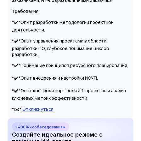
заказчиками, ИТ-подразделениями Заказчика.
Требования:
*✔️
*Опыт разработки методологии проектной
деятельности.
*✔️
*Опыт управления проектами в области
разработки ПО, глубокое понимание циклов
разработки.
*✔️
*Понимание принципов ресурсного планирования.
*✔️
*Опыт внедрения и настройки ИСУП.
*✔️
*Опыт контроля портфеля ИТ-проектов и анализ
ключевых метрик эффективности
*✉️
*
Откликнуться
+400% к собеседованиям
Создайте идеальное резюме с