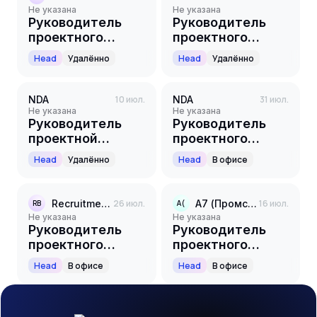
Не указана
Не указана
Руководитель
Руководитель
проектного
проектного
офиса/РПО
офиса
Head
Удалённо
Head
Удалённо
(корпоративный
транзакционный
бизнес)
NDA
10 июл.
NDA
31 июл.
Не указана
Не указана
Руководитель
Руководитель
проектной
проектного
группы
офиса
Head
Удалённо
Head
В офисе
(международное
развитие В2В)
Recruitment Boutique S.M.Art
26 июл.
А7 (Промсвязьбанк)
16 июл.
RB
А(
Не указана
Не указана
Руководитель
Руководитель
проектного
проектного
офиса
офиса
Head
В офисе
Head
В офисе
(корпоративный
транзакционный
бизнес)