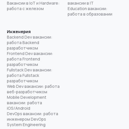
Вакансии в IoT и Hardware:
вакансии в IT
работа с железом
Education вакансии:
работа в образовании
Инженерия
Backend Dev вакансии:
работа Backend
разработчиком
Frontend Dev вакансии:
работа Frontend
разработчиком
Fullstack Dev вакансии:
работа Fullstack
разработчиком
Web Dev вакансии: работа
веб-разработчиком
Mobile Development
вакансии: работа
iOS/Android
DevOps вакансии: работа
инженером DevOps
System Engineering