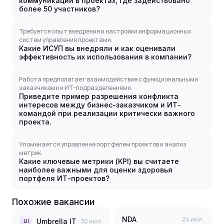
коммуникации в проектах, где задействовано
более 50 участников?
Требуется опыт внедрения и настройки информационных
систем управления проектами.
Какие ИСУП вы внедряли и как оценивали
эффективность их использования в компании?
Работа предполагает взаимодействие с функциональными
заказчиками и ИТ-подразделениями.
Приведите пример разрешения конфликта
интересов между бизнес-заказчиком и ИТ-
командой при реализации критически важного
проекта.
Упоминается управление портфелем проектов и анализ
метрик.
Какие ключевые метрики (KPI) вы считаете
наиболее важными для оценки здоровья
портфеля ИТ-проектов?
Похожие вакансии
NDA
24 июл.
Umbrella IT
30 июл.
UI