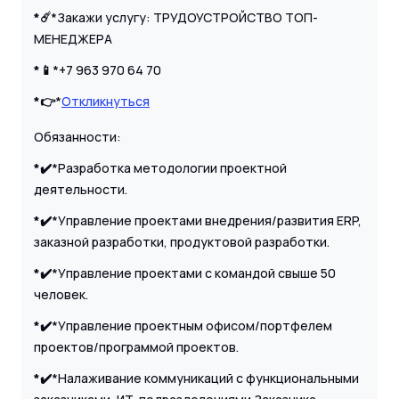
*☄️
*Закажи услугу: ТРУДОУСТРОЙСТВО ТОП-
МЕНЕДЖЕРА
*📱
*+7 963 970 64 70
*👉
*
Откликнуться
Обязанности:
*✔️
*Разработка методологии проектной
деятельности.
*✔️
*Управление проектами внедрения/развития ERP,
заказной разработки, продуктовой разработки.
*✔️
*Управление проектами с командой свыше 50
человек.
*✔️
*Управление проектным офисом/портфелем
проектов/программой проектов.
*✔️
*Налаживание коммуникаций с функциональными