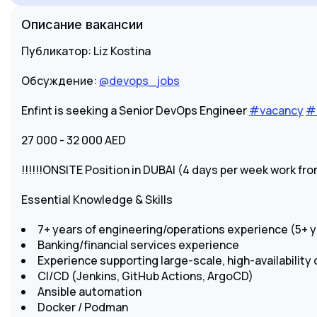
Описание вакансии
Публикатор: Liz Kostina
Обсуждение:
@devops_jobs
Enfint is seeking а Senior DevOps Engineer
#vacancy
#
27 000 - 32 000 AED
!!!!!!ONSITE Position in DUBAI (4 days per week work fro
Essential Knowledge & Skills
7+ years of engineering/operations experience (5+ 
Banking/financial services experience
Experience supporting large-scale, high-availability
CI/CD (Jenkins, GitHub Actions, ArgoCD)
Ansible automation
Docker / Podman