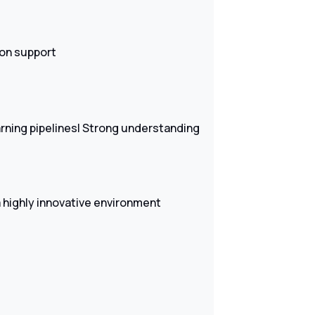
on support
arning pipelines| Strong understanding
a highly innovative environment