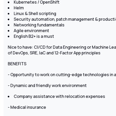
Kubernetes / OpenShift
Helm
Linux & Shell scripting
Security automation, patch management & producti
Networking fundamentals
Agile environment
English B2+ is a must
Nice to have: CI/CD for Data Engineering or Machine Le
of DevOps, SRE, IaC and 12-Factor App principles
BENEFITS
- Opportunity to work on cutting-edge technologies in 
- Dynamic and friendly work environment
Company assistance with relocation expenses
- Medical insurance