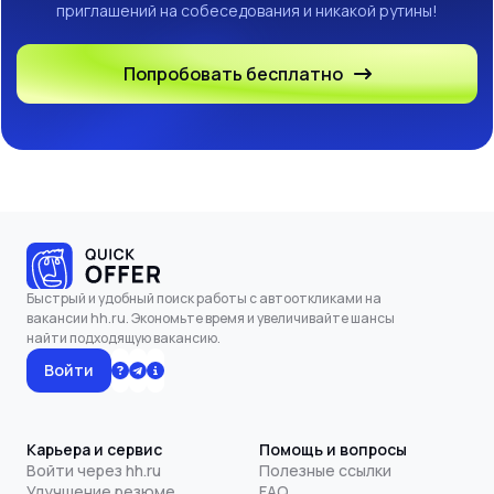
приглашений на собеседования и никакой рутины!
Попробовать бесплатно
Быстрый и удобный поиск работы с автооткликами на
вакансии hh.ru. Экономьте время и увеличивайте шансы
найти подходящую вакансию.
Войти
Карьера и сервис
Помощь и вопросы
Войти через hh.ru
Полезные ссылки
Улучшение резюме
FAQ