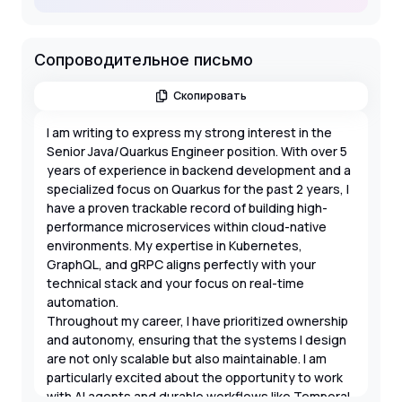
Сопроводительное письмо
Скопировать
I am writing to express my strong interest in the
Senior Java/Quarkus Engineer position. With over 5
years of experience in backend development and a
specialized focus on Quarkus for the past 2 years, I
have a proven trackable record of building high-
performance microservices within cloud-native
environments. My expertise in Kubernetes,
GraphQL, and gRPC aligns perfectly with your
technical stack and your focus on real-time
automation.
Throughout my career, I have prioritized ownership
and autonomy, ensuring that the systems I design
are not only scalable but also maintainable. I am
particularly excited about the opportunity to work
with AI agents and durable workflows like Temporal,