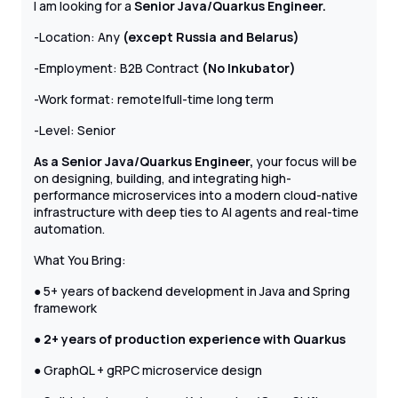
I am looking for a
Senior Java/Quarkus Engineer.
-Location: Any
(except Russia and Belarus)
-Employment: B2B Contract
(No Inkubator)
-Work format: remote|full-time long term
-Level: Senior
As a Senior Java/Quarkus Engineer,
your focus will be
on designing, building, and integrating high-
performance microservices into a modern cloud-native
infrastructure with deep ties to AI agents and real-time
automation.
What You Bring:
● 5+ years of backend development in Java and Spring
framework
●
2+ years of production experience with Quarkus
● GraphQL + gRPC microservice design