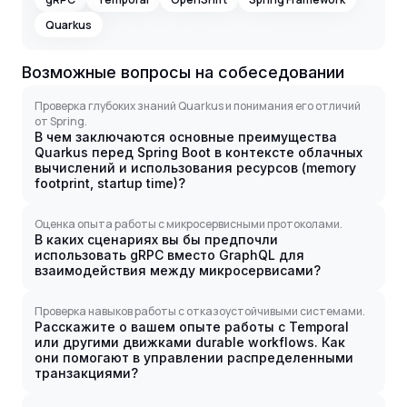
Quarkus
Возможные вопросы на собеседовании
Проверка глубоких знаний Quarkus и понимания его отличий
от Spring.
В чем заключаются основные преимущества
Quarkus перед Spring Boot в контексте облачных
вычислений и использования ресурсов (memory
footprint, startup time)?
Оценка опыта работы с микросервисными протоколами.
В каких сценариях вы бы предпочли
использовать gRPC вместо GraphQL для
взаимодействия между микросервисами?
Проверка навыков работы с отказоустойчивыми системами.
Расскажите о вашем опыте работы с Temporal
или другими движками durable workflows. Как
они помогают в управлении распределенными
транзакциями?