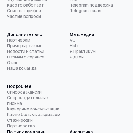
Как это работает
Telegram поддержка
Список тарифов
Telegram канал
Частые вопросы
Дополнительно
Мы в медиа
Партнерам
VC
Примеры резюме
Habr
Новости и статьи
Я.Практикум
Отзывы о сервисе
Я.Дзен
О нас
Наша команда
Подробнее
Список вакансий
Сопроводительные
письма
Карьерные консультации
Какую боль мы закрываем
Стажировки
Партнерство
По типу компании
Аналитика