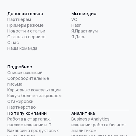
Дополнительно
Мы в медиа
Партнерам
VC
Примеры резюме
Habr
Новости и статьи
Я.Практикум
Отзывы о сервисе
Я.Дзен
О нас
Наша команда
Подробнее
Список вакансий
Сопроводительные
письма
Карьерные консультации
Какую боль мы закрываем
Стажировки
Партнерство
По типу компании
Аналитика
Работа в стартапах:
Business Analytics
свежие вакансии в IT
вакансии: работа бизнес-
Вакансии в продуктовых
аналитиком