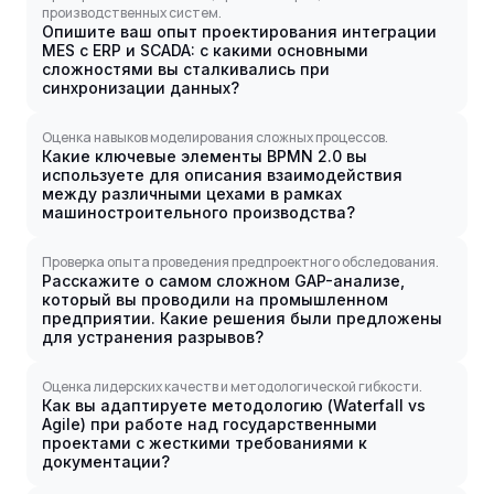
производственных систем.
Опишите ваш опыт проектирования интеграции
MES с ERP и SCADA: с какими основными
сложностями вы сталкивались при
синхронизации данных?
Оценка навыков моделирования сложных процессов.
Какие ключевые элементы BPMN 2.0 вы
используете для описания взаимодействия
между различными цехами в рамках
машиностроительного производства?
Проверка опыта проведения предпроектного обследования.
Расскажите о самом сложном GAP-анализе,
который вы проводили на промышленном
предприятии. Какие решения были предложены
для устранения разрывов?
Оценка лидерских качеств и методологической гибкости.
Как вы адаптируете методологию (Waterfall vs
Agile) при работе над государственными
проектами с жесткими требованиями к
документации?