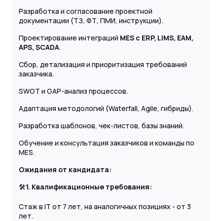
Разработка и согласование проектной
документации (ТЗ, ФТ, ПМИ, инструкции).
Проектирование интеграций
MES с ERP, LIMS, EAM,
APS, SCADA
.
Сбор, детализация и приоритизация требований
заказчика.
SWOT и GAP-анализ процессов.
Адаптация методологий (Waterfall, Agile, гибриды).
Разработка шаблонов, чек-листов, базы знаний.
Обучение и консультация заказчиков и команды по
MES.
Ожидания от кандидата:
🛠
1. Квалификационные требования:
Стаж в IT от 7 лет, на аналогичных позициях - от 3
лет.