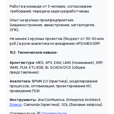
Работа в команде от 5 человек, согласование
требований, передача задач разработчикам.
Опыт на крупных промпредприятиях
(машиностроение, авиастроение, металлургия,
ОПК).
Не менее 2 крупных проектов (бюджет от 30–50 млн
руб.) в роли аналитика по внедрению APS/MES/ERP.
🛠
2. Технические навыки:
Архитектура:
MES, APS, EAM, LIMS (понимание); ERP,
WMS, PLM, ETL/ESB, BI, SCADA/DCS (общее
представление).
Аналитика:
BPMN 2.0 (практика), моделирование
процессов, оптимизация, проектирование ИС,
проведение ПСИ.
Инструменты:
Jira/Confluence, Enterprise Architect,
Draw.io
, Camunda (практика); SQL (базовые запросы).
Откликнуться: 👋
Откликнуться