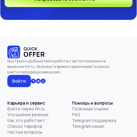
Быстрый и удобный поиск работы с автооткликами на
вакансии hh.ru. Экономьте время и увеличивайте шансы
найти подходящую вакансию.
Войти
Карьера и сервис
Помощь и вопросы
Войти через hh.ru
Полезные ссылки
Улучшение резюме
FAQ
Как это работает
Telegram поддержка
Список тарифов
Telegram канал
Частые вопросы