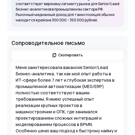
соответствует верхнему сегменту рынка для Senior/Lead
бизнес-аналитиков в промышленном секторе РФ.
Рыночный медианный доход для таких позиций обычно
находится в районе 300 000 – 350 000 рублей.
Сопроводительное письмо
Скопировать
Меня заинтересовала вакансия Senior/Lead
бизнес-аналитика, так как мой опыт работы в
ИТ-сфере более 7 лет и глубокая экспертиза в
промышленной автоматизации (MES/ERP)
полностью соответствуют вашим
требованиям. Я имею успешный опыт
реализации крупных проектов в
машиностроении и ОПК, где занимался
проектированием сложных интеграций и
моделированием процессов в BPMN.
Особенно ценю ваш подход к быстрому найму и