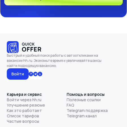
Быстрый и удобный поиск работы с автооткликами на
вакансии hh.ru. Экономьте время и увеличивайте шансы
найти подходящую вакансию.
Войти
Карьера и сервис
Помощь и вопросы
Войти через hh.ru
Полезные ссылки
Улучшение резюме
FAQ
Как это работает
Telegram поддержка
Список тарифов
Telegram канал
Частые вопросы