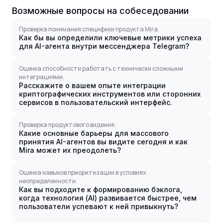
Возможные вопросы на собеседовании
Проверка понимания специфики продукта Mira.
Как бы вы определили ключевые метрики успеха
для AI-агента внутри мессенджера Telegram?
Оценка способности работать с технически сложными
интеграциями.
Расскажите о вашем опыте интеграции
криптографических инструментов или сторонних
сервисов в пользовательский интерфейс.
Проверка продуктового видения.
Какие основные барьеры для массового
принятия AI-агентов вы видите сегодня и как
Mira может их преодолеть?
Оценка навыков приоритизации в условиях
неопределенности.
Как вы подходите к формированию бэклога,
когда технология (AI) развивается быстрее, чем
пользователи успевают к ней привыкнуть?