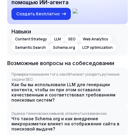
помощью ИИ-агента
Создать бесплатно
Навыки
Content Strategy
LLM
SEO
Web Analytics
Semantic Search
Schema.org
LCP optimization
Возможные вопросы на собеседовании
Проверка понимания того, как ИИ может ускорить рутинные
задачи SEO.
Как бы вы использовали LLM для генерации
контента, чтобы он при этом оставался
качественным и соответствовал требованиям
поисковых систем?
Оценка технических навыков, упомянутых в вакансии.
Что такое Schema.org и как внедрение
микроразметки влияет на отображение сайта в
поисковой выдаче?