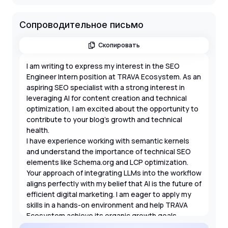
Сопроводительное письмо
Скопировать
I am writing to express my interest in the SEO
Engineer Intern position at TRAVA Ecosystem. As an
aspiring SEO specialist with a strong interest in
leveraging AI for content creation and technical
optimization, I am excited about the opportunity to
contribute to your blog's growth and technical
health.
I have experience working with semantic kernels
and understand the importance of technical SEO
elements like Schema.org and LCP optimization.
Your approach of integrating LLMs into the workflow
aligns perfectly with my belief that AI is the future of
efficient digital marketing. I am eager to apply my
skills in a hands-on environment and help TRAVA
Ecosystem achieve its organic growth goals.