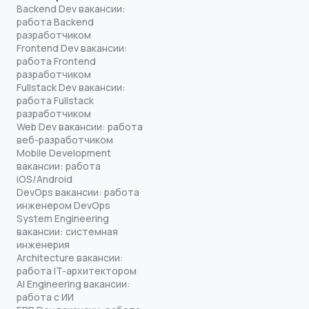
Backend Dev вакансии:
работа Backend
разработчиком
Frontend Dev вакансии:
работа Frontend
разработчиком
Fullstack Dev вакансии:
работа Fullstack
разработчиком
Web Dev вакансии: работа
веб-разработчиком
Mobile Development
вакансии: работа
iOS/Android
DevOps вакансии: работа
инженером DevOps
System Engineering
вакансии: системная
инженерия
Architecture вакансии:
работа IT-архитектором
AI Engineering вакансии:
работа с ИИ