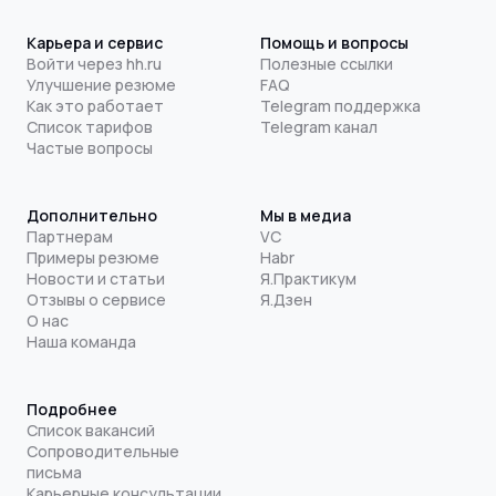
Карьера и сервис
Помощь и вопросы
Войти через hh.ru
Полезные ссылки
Улучшение резюме
FAQ
Как это работает
Telegram поддержка
Список тарифов
Telegram канал
Частые вопросы
Дополнительно
Мы в медиа
Партнерам
VC
Примеры резюме
Habr
Новости и статьи
Я.Практикум
Отзывы о сервисе
Я.Дзен
О нас
Наша команда
Подробнее
Список вакансий
Сопроводительные
письма
Карьерные консультации