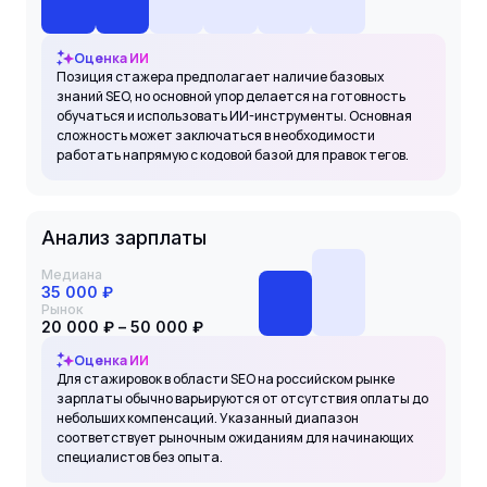
Оценка ИИ
Позиция стажера предполагает наличие базовых
знаний SEO, но основной упор делается на готовность
обучаться и использовать ИИ-инструменты. Основная
сложность может заключаться в необходимости
работать напрямую с кодовой базой для правок тегов.
Анализ зарплаты
Медиана
35 000 ₽
Рынок
20 000 ₽ – 50 000 ₽
Оценка ИИ
Для стажировок в области SEO на российском рынке
зарплаты обычно варьируются от отсутствия оплаты до
небольших компенсаций. Указанный диапазон
соответствует рыночным ожиданиям для начинающих
специалистов без опыта.