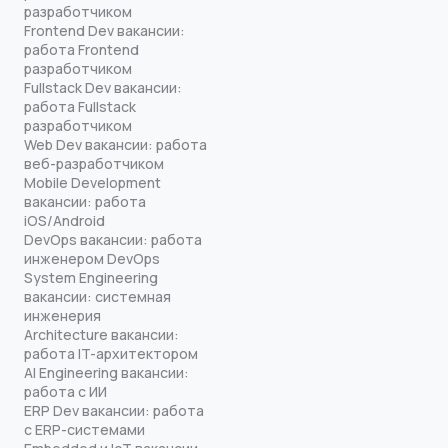
разработчиком
Frontend Dev вакансии:
работа Frontend
разработчиком
Fullstack Dev вакансии:
работа Fullstack
разработчиком
Web Dev вакансии: работа
веб-разработчиком
Mobile Development
вакансии: работа
iOS/Android
DevOps вакансии: работа
инженером DevOps
System Engineering
вакансии: системная
инженерия
Architecture вакансии:
работа IT-архитектором
AI Engineering вакансии:
работа с ИИ
ERP Dev вакансии: работа
с ERP-системами