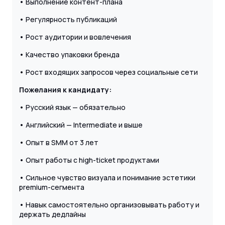
• Выполнение контент-плана
• Регулярность публикаций
• Рост аудитории и вовлечения
• Качество упаковки бренда
• Рост входящих запросов через социальные сети
Пожелания к кандидату:
• Русский язык — обязательно
• Английский — Intermediate и выше
• Опыт в SMM от 3 лет
• Опыт работы с high-ticket продуктами
• Сильное чувство визуала и понимание эстетики
premium-сегмента
• Навык самостоятельно организовывать работу и
держать дедлайны