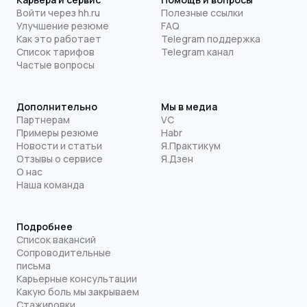
Войти через hh.ru
Полезные ссылки
Улучшение резюме
FAQ
Как это работает
Telegram поддержка
Список тарифов
Telegram канал
Частые вопросы
Дополнительно
Мы в медиа
Партнерам
VC
Примеры резюме
Habr
Новости и статьи
Я.Практикум
Отзывы о сервисе
Я.Дзен
О нас
Наша команда
Подробнее
Список вакансий
Сопроводительные
письма
Карьерные консультации
Какую боль мы закрываем
Стажировки