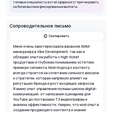
топовые специалисты в этой сфере могут претендовать
на более высокие фиксированные выплаты.
Сопроводительное письмо
Скопировать
Меня очень заинтересовала вакансия SMM-
менеджера в Vibe Development, так как я
обладаю опытом работы с high-ticket
продуктами и глубоким пониманием эстетики
премиум-сегмента. Мой подход к контенту
всегда строится на сочетании сильного визуала
и стратегии, которая напрямую влияет на
репутацию бренда и рост входящих запросов.
Я имею опыт управления полным циклом digital-
коммуникаций: от написания сценариев для
YouTube до постановки ТЗ видеографам и
анализа эффективности. Уверен, что мой опыт в
создании продающего контента и знание