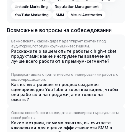
LinkedIn Marketing
Reputation Management
YouTube Marketing
SMM
Visual Aesthetics
Возможные вопросы на собеседовании
Важно понять, как кандидат адаптирует контент под
аудиторию, готовую к крупным инвестициям.
Расскажите о вашем опыте работы с high-ticket
продуктами: какие инструменты вовлечения
лучше всего работают в премиум-сегменте?
Проверка навыка стратегического планирования и работы с
видео-продакшном.
Как вы выстраиваете процесс создания
сценариев для YouTube и коротких видео, чтобы
они работали на продажи, а не только на
охваты?
Оценка способности кандидата анализировать результаты
своей работы.
Какие метрики, помимо охватов, вы считаете
ключевыми для оценки эффективности SMM в