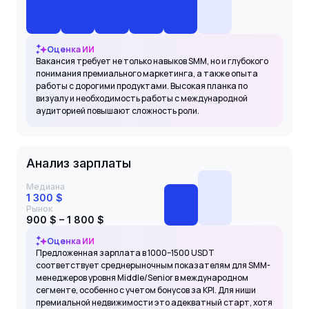
Оценка ИИ
Вакансия требует не только навыков SMM, но и глубокого
понимания премиального маркетинга, а также опыта
работы с дорогими продуктами. Высокая планка по
визуалу и необходимость работы с международной
аудиторией повышают сложность роли.
Анализ зарплаты
Медиана
1 300 $
Рынок
900 $ – 1 800 $
Оценка ИИ
Предложенная зарплата в 1000–1500 USDT
соответствует среднерыночным показателям для SMM-
менеджеров уровня Middle/Senior в международном
сегменте, особенно с учетом бонусов за KPI. Для ниши
премиальной недвижимости это адекватный старт, хотя