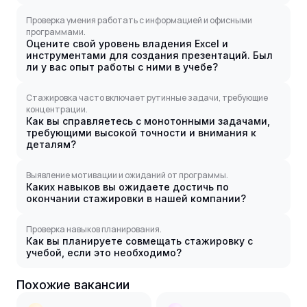
Проверка умения работать с информацией и офисными
программами.
Оцените свой уровень владения Excel и
инструментами для создания презентаций. Был
ли у вас опыт работы с ними в учебе?
Стажировка часто включает рутинные задачи, требующие
концентрации.
Как вы справляетесь с монотонными задачами,
требующими высокой точности и внимания к
деталям?
Выявление мотивации и ожиданий от программы.
Каких навыков вы ожидаете достичь по
окончании стажировки в нашей компании?
Проверка навыков планирования.
Как вы планируете совмещать стажировку с
учебой, если это необходимо?
Похожие вакансии