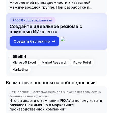
многолетней принадлежности к известной
международной группе. При разработке п...
+400% к собеседованиям
Создайте идеальное резюме с
помощью ИИ-агента
Создать бесплатно
Навыки
Microsoft Excel
Market Research
PowerPoint
Marketing
Возможные вопросы на собеседовании
Важно понять, насколько кандидат знаком с деятельностью
компании и ее продукцией.
Что вы знаете о компании РЕХАУ и почему хотите
развиваться именно в маркетинге
производственной компании?