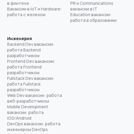
в финтехе
PR и Communications
Вакансии в IoT и Hardware:
вакансии в IT
работа с железом
Education вакансии:
работа в образовании
Инженерия
Backend Dev вакансии:
работа Backend
разработчиком
Frontend Dev вакансии:
работа Frontend
разработчиком
Fullstack Dev вакансии:
работа Fullstack
разработчиком
Web Dev вакансии: работа
веб-разработчиком
Mobile Development
вакансии: работа
iOS/Android
DevOps вакансии: работа
инженером DevOps