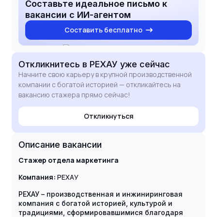
на собеседовании.
Составьте идеальное письмо к
вакансии с ИИ-агентом
Составить бесплатно
Откликнитесь
в РЕХАУ
уже сейчас
Начните свою карьеру в крупной производственной
компании с богатой историей — откликайтесь на
вакансию стажера прямо сейчас!
Откликнуться
Описание вакансии
Стажер отдела маркетинга
Компания:
РЕХАУ
РЕХАУ – производственная и инжиниринговая
компания с богатой историей, культурой и
традициями, сформировавшимися благодаря