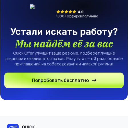
4.9
1000
+ офферов получено
Устали искать работу?
Мы найдём её за вас
Quick Offer улучшит ваше резюме, подберёт лучшие
вакансии и откликнется за вас. Результат — в 3 раза больше
приглашений на собеседования и никакой рутины!
Попробовать бесплатно