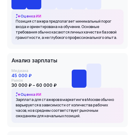
Оценка ИИ
Позиция стажера предполагает минимальный порог
входа и ориентирована на обучение. Основные
требования обычно касаются личных качеств и базовой
грамотности, а не глубокого профессионального опыта.
Анализ зарплаты
Медиана
45 000 ₽
Рынок
30 000 ₽ – 60 000 ₽
Оценка ИИ
Зарплата для стажеров в маркетинге в Москве обычно
варьируется в зависимости от количества рабочих
часов, но в среднем соответствует рыночным
ожиданиям для начальных позиций.