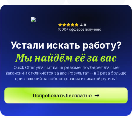
(стажер)
4.9
1000
+ офферов получено
Устали искать работу?
Мы найдём её за вас
Quick Offer улучшит ваше резюме, подберёт лучшие
вакансии и откликнется за вас. Результат — в 3 раза больше
приглашений на собеседования и никакой рутины!
Попробовать бесплатно