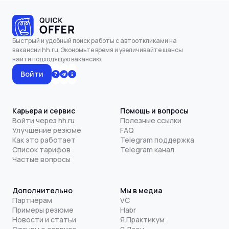
Быстрый и удобный поиск работы с автооткликами на
вакансии hh.ru. Экономьте время и увеличивайте шансы
найти подходящую вакансию.
Войти
Карьера и сервис
Помощь и вопросы
Войти через hh.ru
Полезные ссылки
Улучшение резюме
FAQ
Как это работает
Telegram поддержка
Список тарифов
Telegram канал
Частые вопросы
Дополнительно
Мы в медиа
Партнерам
VC
Примеры резюме
Habr
Новости и статьи
Я.Практикум