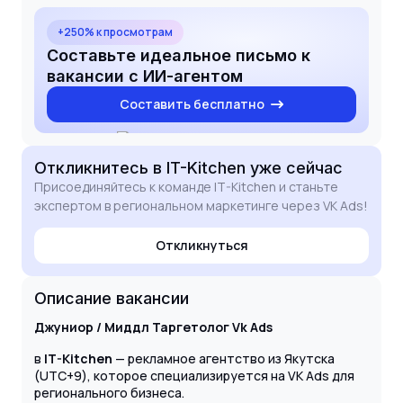
+250% к просмотрам
Составьте идеальное письмо к
вакансии с ИИ-агентом
Составить бесплатно
Откликнитесь
в IT-Kitchen
уже сейчас
Присоединяйтесь к команде IT-Kitchen и станьте
экспертом в региональном маркетинге через VK Ads!
Откликнуться
Описание вакансии
Джуниор / Миддл Таргетолог Vk Ads
в
IT-Kitchen
— рекламное агентство из Якутска
(UTC+9), которое специализируется на VK Ads для
регионального бизнеса.