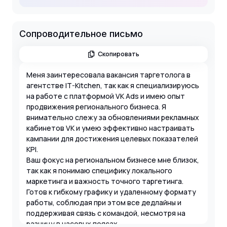
Сопроводительное письмо
Скопировать
Меня заинтересовала вакансия таргетолога в
агентстве IT-Kitchen, так как я специализируюсь
на работе с платформой VK Ads и имею опыт
продвижения регионального бизнеса. Я
внимательно слежу за обновлениями рекламных
кабинетов VK и умею эффективно настраивать
кампании для достижения целевых показателей
KPI.
Ваш фокус на региональном бизнесе мне близок,
так как я понимаю специфику локального
маркетинга и важность точного таргетинга.
Готов к гибкому графику и удаленному формату
работы, соблюдая при этом все дедлайны и
поддерживая связь с командой, несмотря на
разницу в часовых поясах.