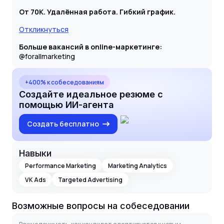
От 70К. Удалённая работа. Гибкий график.
Откликнуться
Больше вакансий в online-маркетинге:
@forallmarketing
+400% к собеседованиям
Создайте идеальное резюме с
помощью ИИ-агента
Создать бесплатно
Навыки
Performance Marketing
Marketing Analytics
VK Ads
Targeted Advertising
Возможные вопросы на собеседовании