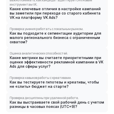
Важно понимать, как кандидат адаптируется к новым
инструментам VK.
Какие ключевые отличия в настройке кампаний
вы заметили при переходе со старого кабинета
VK на платформу VK Ads?
Проверка умения работать с локальным рынком.
Как вы подходите к сегментации аудитории для
малого регионального бизнеса с ограниченным
охватом?
Оценка аналитических способностей.
Какие метрики вы считаете приоритетными при
оценке эффективности рекламной кампании в VK
Ads для сферы услуг?
Проверка навыков работы с креативами.
Как вы тестируете гипотезы и креативы, чтобы
не «слить» бюджет на старте?
Проверка дисциплины при удаленной работе.
Как вы выстраиваете свой рабочий день с учетом
разницы в часовых поясах (UTC+9)?