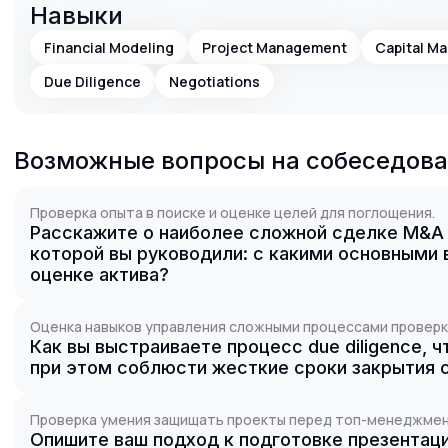
Навыки
Financial Modeling
Project Management
Capital Ma
Due Diligence
Negotiations
Возможные вопросы на собеседов
Проверка опыта в поиске и оценке целей для поглощения.
Расскажите о наиболее сложной сделке M&A 
которой вы руководили: с какими основными 
оценке актива?
Оценка навыков управления сложными процессами проверк
Как вы выстраиваете процесс due diligence, 
при этом соблюсти жесткие сроки закрытия 
Проверка умения защищать проекты перед топ-менеджме
Опишите ваш подход к подготовке презентац