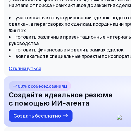
на этапе от поиска новых активов до закрытия сделк
участвовать в структурировании сделок, подгот
сделкам, в переговорах по сделкам, координации п
Финтех
готовить различные презентационные материалы
руководства
готовить финансовые модели в рамках сделок
вовлекаться в специальные проекты по корпора
Откликнуться
+400% к собеседованиям
Создайте идеальное резюме
с помощью ИИ-агента
Создать бесплатно