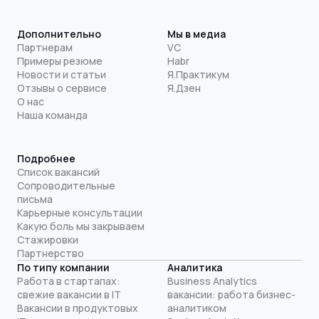
Дополнительно
Мы в медиа
Партнерам
VC
Примеры резюме
Habr
Новости и статьи
Я.Практикум
Отзывы о сервисе
Я.Дзен
О нас
Наша команда
Подробнее
Список вакансий
Сопроводительные
письма
Карьерные консультации
Какую боль мы закрываем
Стажировки
Партнерство
По типу компании
Аналитика
Работа в стартапах:
Business Analytics
свежие вакансии в IT
вакансии: работа бизнес-
Вакансии в продуктовых
аналитиком