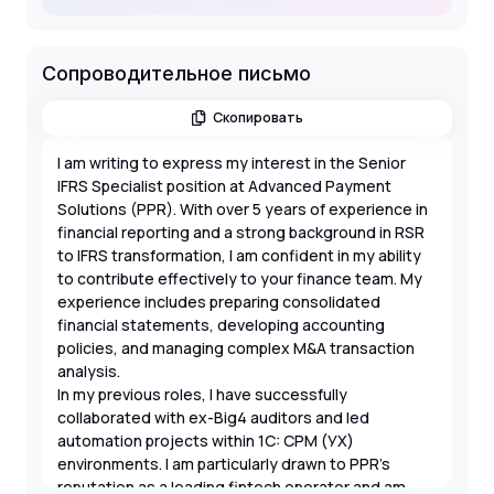
Сопроводительное письмо
Скопировать
I am writing to express my interest in the Senior
IFRS Specialist position at Advanced Payment
Solutions (PPR). With over 5 years of experience in
financial reporting and a strong background in RSR
to IFRS transformation, I am confident in my ability
to contribute effectively to your finance team. My
experience includes preparing consolidated
financial statements, developing accounting
policies, and managing complex M&A transaction
analysis.
In my previous roles, I have successfully
collaborated with ex-Big4 auditors and led
automation projects within 1C: CPM (УХ)
environments. I am particularly drawn to PPR's
reputation as a leading fintech operator and am