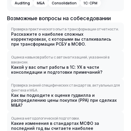
Auditing
M&A
Consolidation
1C: CPM
Возможные вопросы на собеседовании
Проверка практического опыта трансформации отчетности.
Расскажите о наиболее сложных
корректировках, с которыми вы сталкивались
при трансформации РСБУ в МСФО.
Оценка навыков работы с автоматизацией, указанной в
вакансии.
Какой у вас опыт работы в 1С: УХ в части
консолидации и подготовки примечаний?
Проверка знаний специфических стандартов, актуальных для
финтеха и M&A.
Как вы подходите к оценке гудвилла и
распределению цены покупки (PPA) при сделках
M&A?
Оценка методологической подготовки.
Какие изменения в стандартах МСФО за
последний год вы считаете наиболее