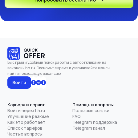
Быстрый и удобный поиск работы с автооткликами на
вакансии hh.ru. Экономьте время и увеличивайте шансы
найти подходящую вакансию.
Войти
Карьера и сервис
Помощь и вопросы
Войти через hh.ru
Полезные ссылки
Улучшение резюме
FAQ
Как это работает
Telegram поддержка
Список тарифов
Telegram канал
Частые вопросы