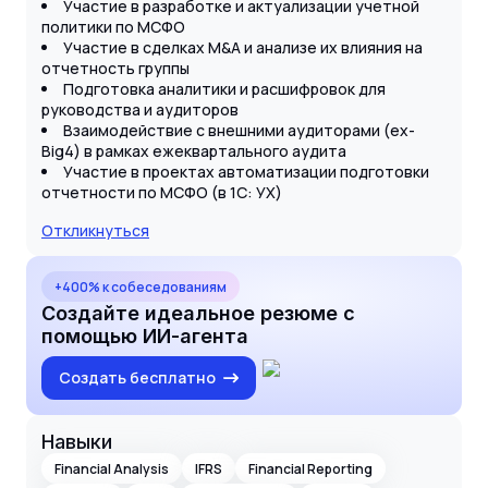
Участие в разработке и актуализации учетной
политики по МСФО
Участие в сделках M&A и анализе их влияния на
отчетность группы
Подготовка аналитики и расшифровок для
руководства и аудиторов
Взаимодействие с внешними аудиторами (ex-
Big4) в рамках ежеквартального аудита
Участие в проектах автоматизации подготовки
отчетности по МСФО (в 1С: УХ)
Откликнуться
+400% к собеседованиям
Создайте идеальное резюме с
помощью ИИ-агента
Создать бесплатно
Навыки
Financial Analysis
IFRS
Financial Reporting