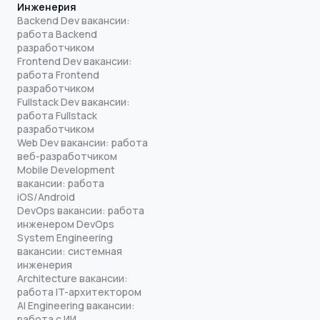
Инженерия
Backend Dev вакансии:
работа Backend
разработчиком
Frontend Dev вакансии:
работа Frontend
разработчиком
Fullstack Dev вакансии:
работа Fullstack
разработчиком
Web Dev вакансии: работа
веб-разработчиком
Mobile Development
вакансии: работа
iOS/Android
DevOps вакансии: работа
инженером DevOps
System Engineering
вакансии: системная
инженерия
Architecture вакансии:
работа IT-архитектором
AI Engineering вакансии:
работа с ИИ