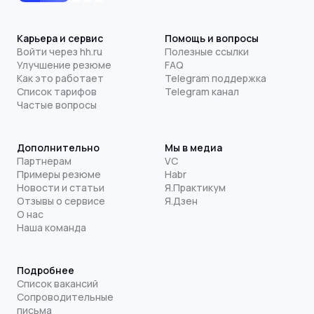
Карьера и сервис
Помощь и вопросы
Войти через hh.ru
Полезные ссылки
Улучшение резюме
FAQ
Как это работает
Telegram поддержка
Список тарифов
Telegram канал
Частые вопросы
Дополнительно
Мы в медиа
Партнерам
VC
Примеры резюме
Habr
Новости и статьи
Я.Практикум
Отзывы о сервисе
Я.Дзен
О нас
Наша команда
Подробнее
Список вакансий
Сопроводительные
письма