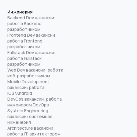
Инженерия
Backend Dev вакансии:
работа Backend
разработчиком
Frontend Dev вакансии:
работа Frontend
разработчиком
Fullstack Dev вакансии:
работа Fullstack
разработчиком
Web Dev вакансии: работа
веб-разработчиком
Mobile Development
вакансии: работа
iOS/Android
DevOps вакансии: работа
инженером DevOps
System Engineering
вакансии: системная
инженерия
Architecture вакансии:
работа IT-архитектором