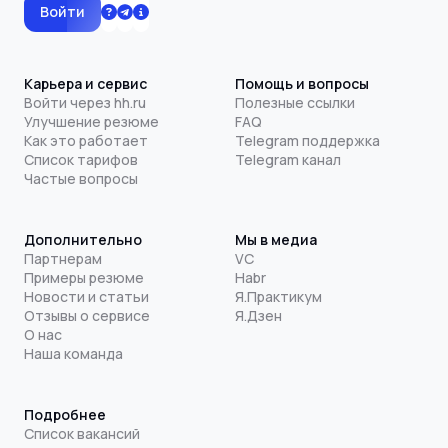
Войти
Карьера и сервис
Помощь и вопросы
Войти через hh.ru
Полезные ссылки
Улучшение резюме
FAQ
Как это работает
Telegram поддержка
Список тарифов
Telegram канал
Частые вопросы
Дополнительно
Мы в медиа
Партнерам
VC
Примеры резюме
Habr
Новости и статьи
Я.Практикум
Отзывы о сервисе
Я.Дзен
О нас
Наша команда
Подробнее
Список вакансий