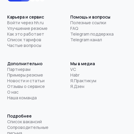
Карьера и сервис
Помощь и вопросы
Войти через hh.ru
Полезные ссылки
Улучшение резюме
FAQ
Как это работает
Telegram поддержка
Список тарифов
Telegram канал
Частые вопросы
Дополнительно
Мы в медиа
Партнерам
VC
Примеры резюме
Habr
Новости и статьи
Я.Практикум
Отзывы о сервисе
Я.Дзен
О нас
Наша команда
Подробнее
Список вакансий
Сопроводительные
письма