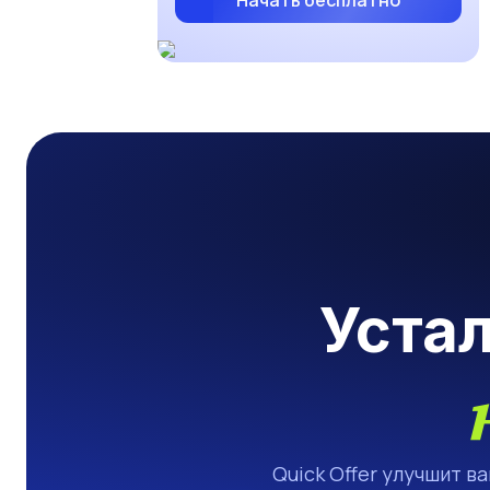
Начать бесплатно
Уста
Quick Offer улучшит в