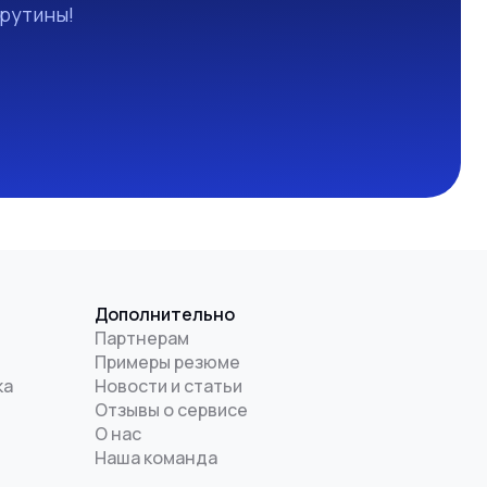
 рутины!
Дополнительно
Партнерам
Примеры резюме
ка
Новости и статьи
Отзывы о сервисе
О нас
Наша команда