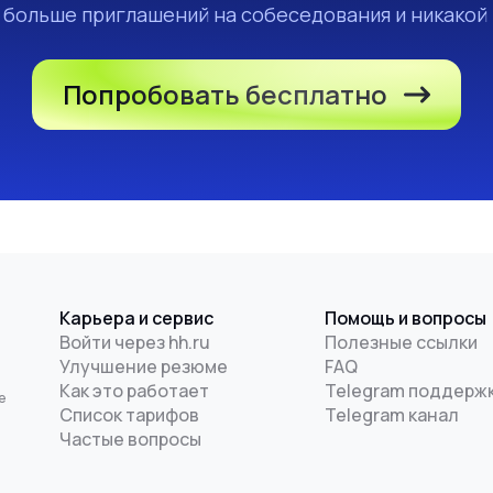
а больше приглашений на собеседования и никакой
Попробовать бесплатно
Карьера и сервис
Помощь и вопросы
Войти через hh.ru
Полезные ссылки
Улучшение резюме
FAQ
и
Как это работает
Telegram поддерж
е
Список тарифов
Telegram канал
Частые вопросы