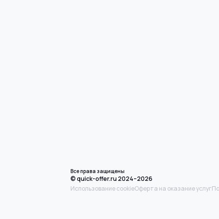
Все права защищены
© quick-offer.ru 2024–2026
Использование cookie
Оферта на оказание услуг
По