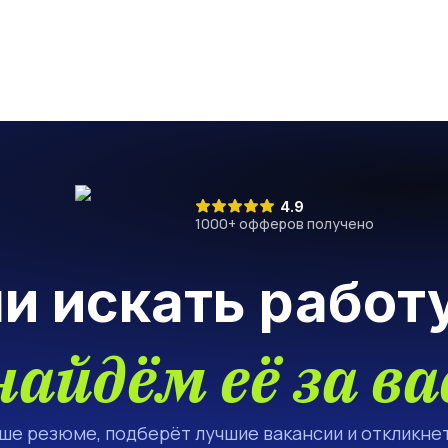
4.9
1000
+ офферов получено
ли искать работ
найдём её за ва
аше резюме, подберёт лучшие вакансии и откликнет