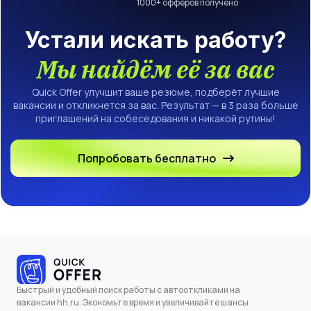
1000
+ офферов получено
Устали искать работу?
Мы найдём её за вас
Quick Offer улучшит ваше резюме, подберёт лучшие
вакансии и откликнется за вас. Результат — в 3 раза больше
приглашений на собеседования и никакой рутины!
Попробовать бесплатно
Быстрый и удобный поиск работы с автооткликами на
вакансии hh.ru. Экономьте время и увеличивайте шансы