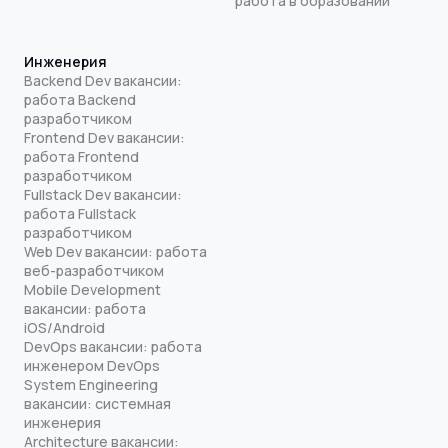
работа в образовании
Инженерия
Backend Dev вакансии:
работа Backend
разработчиком
Frontend Dev вакансии:
работа Frontend
разработчиком
Fullstack Dev вакансии:
работа Fullstack
разработчиком
Web Dev вакансии: работа
веб-разработчиком
Mobile Development
вакансии: работа
iOS/Android
DevOps вакансии: работа
инженером DevOps
System Engineering
вакансии: системная
инженерия
Architecture вакансии: