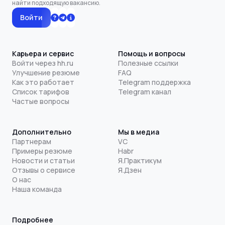
найти подходящую вакансию.
Войти
Карьера и сервис
Помощь и вопросы
Войти через hh.ru
Полезные ссылки
Улучшение резюме
FAQ
Как это работает
Telegram поддержка
Список тарифов
Telegram канал
Частые вопросы
Дополнительно
Мы в медиа
Партнерам
VC
Примеры резюме
Habr
Новости и статьи
Я.Практикум
Отзывы о сервисе
Я.Дзен
О нас
Наша команда
Подробнее