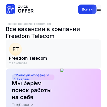
Войти
Главная
·
Вакансии
·
Freedom Telecom
Все вакансии в компании
Freedom Telecom
FT
Freedom Telecom
2
вакансий
82% получают оффер за
3-4 недели
Мы берём
поиск работы
на себя
Подбираем