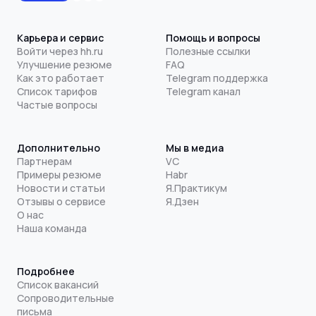
Карьера и сервис
Помощь и вопросы
Войти через hh.ru
Полезные ссылки
Улучшение резюме
FAQ
Как это работает
Telegram поддержка
Список тарифов
Telegram канал
Частые вопросы
Дополнительно
Мы в медиа
Партнерам
VC
Примеры резюме
Habr
Новости и статьи
Я.Практикум
Отзывы о сервисе
Я.Дзен
О нас
Наша команда
Подробнее
Список вакансий
Сопроводительные
письма