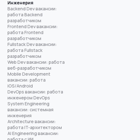
Инженерия
Backend Dev вакансии:
работа Backend
разработчиком
Frontend Dev вакансии:
работа Frontend
разработчиком
Fullstack Dev вакансии:
работа Fullstack
разработчиком
Web Dev вакансии: работа
веб-разработчиком
Mobile Development
вакансии: работа
iOS/Android
DevOps вакансии: работа
инженером DevOps
System Engineering
вакансии: системная
инженерия
Architecture вакансии:
работа IT-архитектором
AI Engineering вакансии:
работа с ИИ