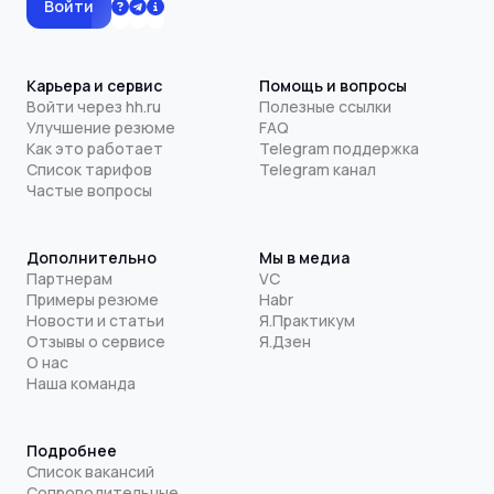
Войти
Карьера и сервис
Помощь и вопросы
Войти через hh.ru
Полезные ссылки
Улучшение резюме
FAQ
Как это работает
Telegram поддержка
Список тарифов
Telegram канал
Частые вопросы
Дополнительно
Мы в медиа
Партнерам
VC
Примеры резюме
Habr
Новости и статьи
Я.Практикум
Отзывы о сервисе
Я.Дзен
О нас
Наша команда
Подробнее
Список вакансий
Сопроводительные