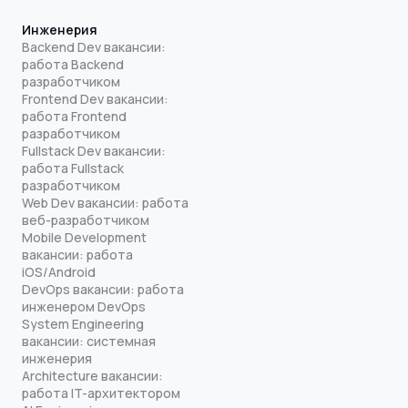
Инженерия
Backend Dev вакансии:
работа Backend
разработчиком
Frontend Dev вакансии:
работа Frontend
разработчиком
Fullstack Dev вакансии:
работа Fullstack
разработчиком
Web Dev вакансии: работа
веб-разработчиком
Mobile Development
вакансии: работа
iOS/Android
DevOps вакансии: работа
инженером DevOps
System Engineering
вакансии: системная
инженерия
Architecture вакансии:
работа IT-архитектором