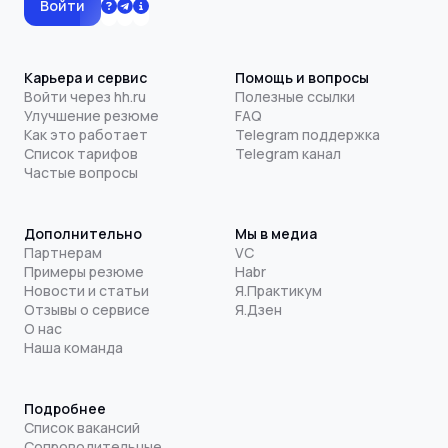
Войти
Карьера и сервис
Помощь и вопросы
Войти через hh.ru
Полезные ссылки
Улучшение резюме
FAQ
Как это работает
Telegram поддержка
Список тарифов
Telegram канал
Частые вопросы
Дополнительно
Мы в медиа
Партнерам
VC
Примеры резюме
Habr
Новости и статьи
Я.Практикум
Отзывы о сервисе
Я.Дзен
О нас
Наша команда
Подробнее
Список вакансий
Сопроводительные