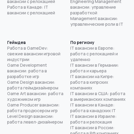
вакансии с релокацией
Engineering Management
Работа в Канаде: IT
вакансии: управление
вакансии с релокацией
разработкой
Management вакансии:
управленческие роли в IT
Геймдев
По региону
Работа в GameDev:
IT вакансии в Европе:
свежие вакансии игровой
работа с релокацией и
индустрии
удаленно
Game Development
IT вакансии в Германии:
вакансии: работа в
работа и карьера
разработке игр
IT вакансии на Кипре:
Game Design вакансии:
работа в кипрских
работа геймдизайнером
компаниях
Game Art вакансии: работа
IT вакансии в США: работа
художником игр
в американских компаниях
Game Producer вакансии:
IT вакансии в Канаде:
работа продюсером игр
работа в канадских IT
Level Design вакансии:
IT вакансии в Израиле:
работа левел-дизайнером
работа и релокация
IT вакансии в России:
работа в РФ компаниях