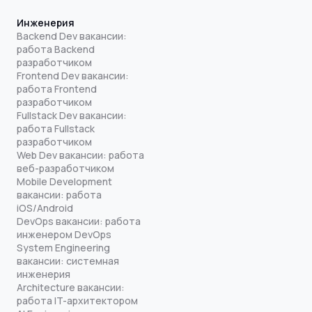
Инженерия
Backend Dev вакансии:
работа Backend
разработчиком
Frontend Dev вакансии:
работа Frontend
разработчиком
Fullstack Dev вакансии:
работа Fullstack
разработчиком
Web Dev вакансии: работа
веб-разработчиком
Mobile Development
вакансии: работа
iOS/Android
DevOps вакансии: работа
инженером DevOps
System Engineering
вакансии: системная
инженерия
Architecture вакансии:
работа IT-архитектором