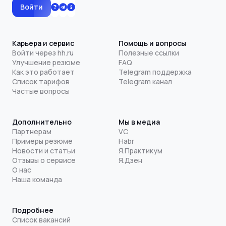
Войти
Карьера и сервис
Помощь и вопросы
Войти через hh.ru
Полезные ссылки
Улучшение резюме
FAQ
Как это работает
Telegram поддержка
Список тарифов
Telegram канал
Частые вопросы
Дополнительно
Мы в медиа
Партнерам
VC
Примеры резюме
Habr
Новости и статьи
Я.Практикум
Отзывы о сервисе
Я.Дзен
О нас
Наша команда
Подробнее
Список вакансий