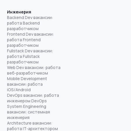
Инженерия
Backend Dev вакансии:
работа Backend
разработчиком
Frontend Dev вакансии:
работа Frontend
разработчиком
Fullstack Dev вакансии:
работа Fullstack
разработчиком
Web Dev вакансии: работа
веб-разработчиком
Mobile Development
вакансии: работа
iOS/Android
DevOps вакансии: работа
инженером DevOps
System Engineering
вакансии: системная
инженерия
Architecture вакансии:
работа IT-архитектором