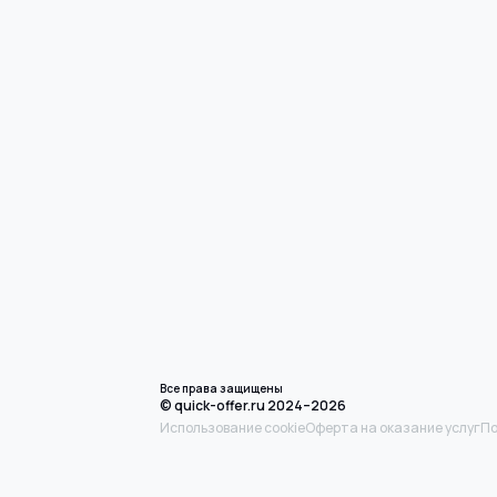
Все права защищены
© quick-offer.ru 2024–2026
Использование cookie
Оферта на оказание услуг
По