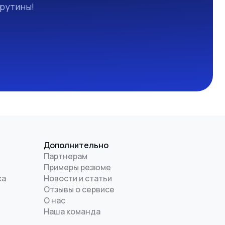
 рутины!
Дополнительно
Партнерам
Примеры резюме
ка
Новости и статьи
Отзывы о сервисе
О нас
Наша команда