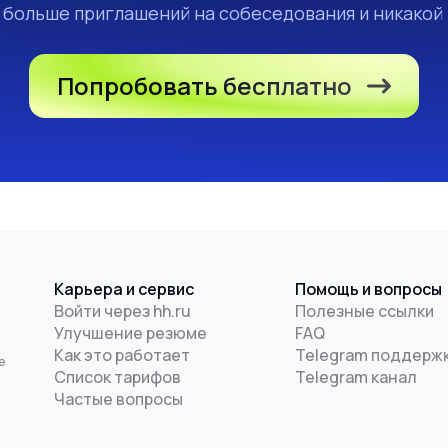
а больше приглашений на собеседования и никакой
Попробовать бесплатно
Карьера и сервис
Помощь и вопросы
Войти через hh.ru
Полезные ссылки
Улучшение резюме
FAQ
и
Как это работает
Telegram поддерж
е
Список тарифов
Telegram канал
Частые вопросы