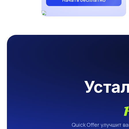
Начать бесплатно
Уста
Quick Offer улучшит в