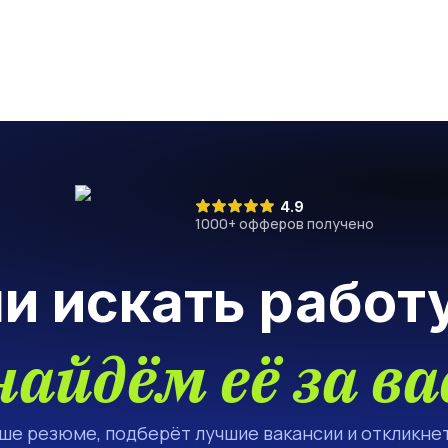
4.9
1000
+ офферов получено
ли искать работ
найдём её за ва
аше резюме, подберёт лучшие вакансии и откликнет