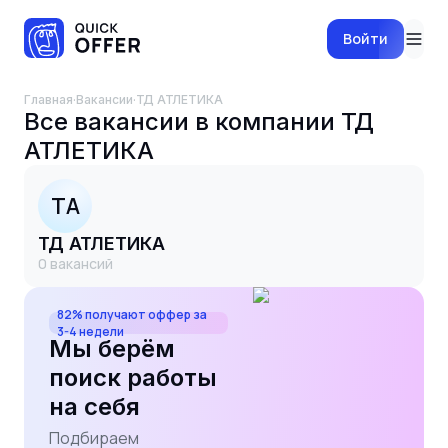
Войти
Главная
·
Вакансии
·
ТД АТЛЕТИКА
Все вакансии в компании
ТД
АТЛЕТИКА
ТА
ТД АТЛЕТИКА
0
вакансий
82% получают оффер за
3-4 недели
Мы берём
поиск работы
на себя
Подбираем