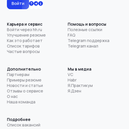
Войти
Карьера и сервис
Помощь и вопросы
Войти через hh.ru
Полезные ссылки
Улучшение резюме
FAQ
Как это работает
Telegram поддержка
Список тарифов
Telegram канал
Частые вопросы
Дополнительно
Мы в медиа
Партнерам
VC
Примеры резюме
Habr
Новости и статьи
Я.Практикум
Отзывы о сервисе
Я.Дзен
О нас
Наша команда
Подробнее
Список вакансий