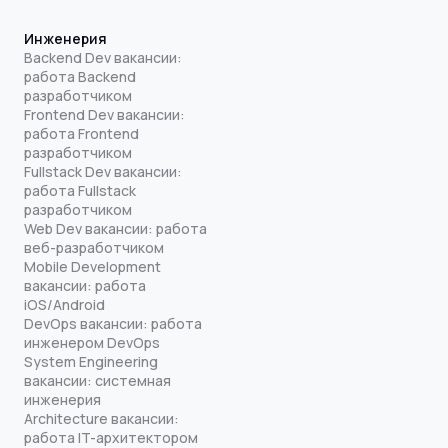
Инженерия
Backend Dev вакансии:
работа Backend
разработчиком
Frontend Dev вакансии:
работа Frontend
разработчиком
Fullstack Dev вакансии:
работа Fullstack
разработчиком
Web Dev вакансии: работа
веб-разработчиком
Mobile Development
вакансии: работа
iOS/Android
DevOps вакансии: работа
инженером DevOps
System Engineering
вакансии: системная
инженерия
Architecture вакансии:
работа IT-архитектором