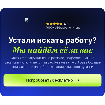
(f/m/d)
4.9
1000
+ офферов получено
Устали искать работу?
Мы найдём её за вас
Quick Offer улучшит ваше резюме, подберёт лучшие
вакансии и откликнется за вас. Результат — в 3 раза больше
приглашений на собеседования и никакой рутины!
Попробовать бесплатно