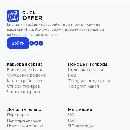
Быстрый и удобный поиск работы с автооткликами на
вакансии hh.ru. Экономьте время и увеличивайте шансы
найти подходящую вакансию.
Войти
Карьера и сервис
Помощь и вопросы
Войти через hh.ru
Полезные ссылки
Улучшение резюме
FAQ
Как это работает
Telegram поддержка
Список тарифов
Telegram канал
Частые вопросы
Дополнительно
Мы в медиа
Партнерам
VC
Примеры резюме
Habr
Новости и статьи
Я.Практикум