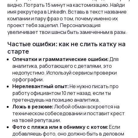
видно. Потрать 15 минут на кастомизацию. Найди
имя рекрутера в LinkedIn. Вставь в текст название
компании и пару фраз о том, почему именно их
проект тебя зацепил. Персонализация
увеличивает твои шансы быть замеченным в разы.
Частые ошибки: как не слить катку на
старте
Для
Опечатки и грамматические ошибки:
аналитика, работающего с деталями, это
недопустимо. Используй сервисы проверки
орфографии.
Не нужно писать про
Нерелевантный опыт:
работу официантом 10 лет назад, если ты
претендуешь на позицию аналитика.
Любой обман вскроется на
Ложь в резюме:
техническом собеседовании и поставит крест
на твоей репутации.
Если
Фото с пляжа или в обнимку с котом:
добавляешь фото, оно должно быть в деловом