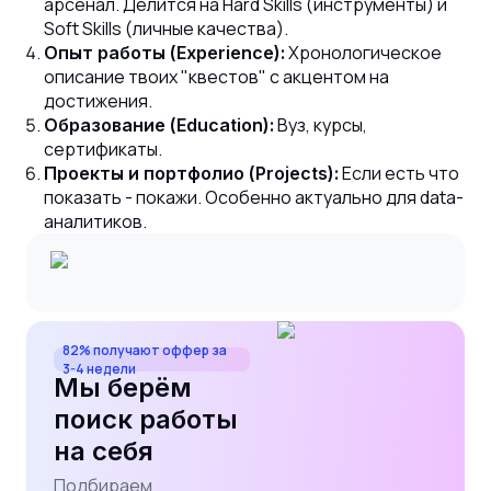
арсенал. Делится на Hard Skills (инструменты) и
Soft Skills (личные качества).
Хронологическое
Опыт работы (Experience):
описание твоих "квестов" с акцентом на
достижения.
Вуз, курсы,
Образование (Education):
сертификаты.
Если есть что
Проекты и портфолио (Projects):
показать - покажи. Особенно актуально для data-
аналитиков.
82% получают оффер за
3-4 недели
Мы берём
поиск работы
на себя
Подбираем