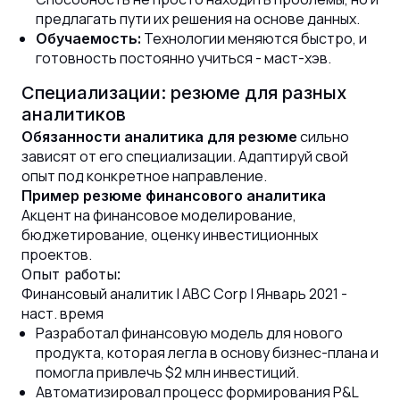
предлагать пути их решения на основе данных.
Технологии меняются быстро, и
Обучаемость:
готовность постоянно учиться - маст-хэв.
Специализации: резюме для разных
аналитиков
сильно
Обязанности аналитика для резюме
зависят от его специализации. Адаптируй свой
опыт под конкретное направление.
Пример резюме финансового аналитика
Акцент на финансовое моделирование,
бюджетирование, оценку инвестиционных
проектов.
Опыт работы:
Финансовый аналитик | ABC Corp | Январь 2021 -
наст. время
Разработал финансовую модель для нового
продукта, которая легла в основу бизнес-плана и
помогла привлечь $2 млн инвестиций.
Автоматизировал процесс формирования P&L