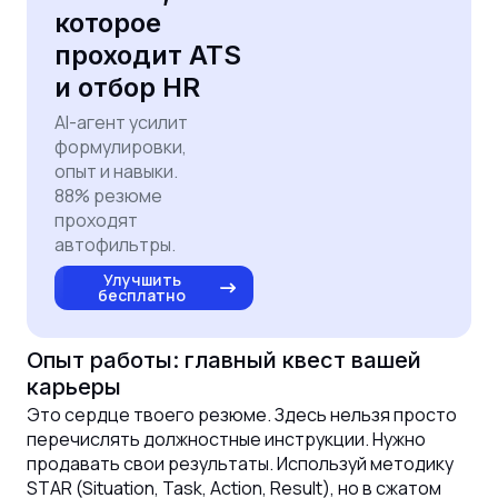
которое
проходит ATS
и отбор HR
AI-агент усилит
формулировки,
опыт и навыки.
88% резюме
проходят
автофильтры.
Улучшить
бесплатно
Опыт работы: главный квест вашей
карьеры
Это сердце твоего резюме. Здесь нельзя просто
перечислять должностные инструкции. Нужно
продавать свои результаты. Используй методику
STAR (Situation, Task, Action, Result), но в сжатом