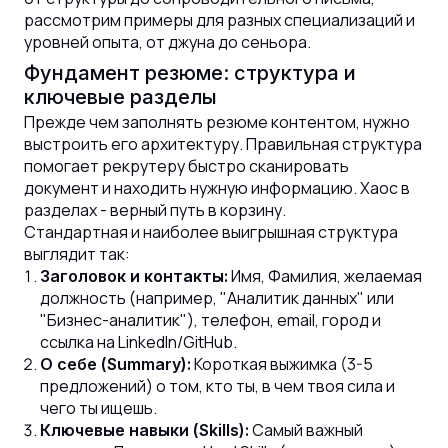
рассмотрим примеры для разных специализаций и
уровней опыта, от джуна до сеньора.
Фундамент резюме: структура и
ключевые разделы
Прежде чем заполнять резюме контентом, нужно
выстроить его архитектуру. Правильная структура
помогает рекрутеру быстро сканировать
документ и находить нужную информацию. Хаос в
разделах - верный путь в корзину.
Стандартная и наиболее выигрышная структура
выглядит так:
Имя, Фамилия, желаемая
Заголовок и контакты:
должность (например, "Аналитик данных" или
"Бизнес-аналитик"), телефон, email, город и
ссылка на LinkedIn/GitHub.
Короткая выжимка (3-5
О себе (Summary):
предложений) о том, кто ты, в чем твоя сила и
чего ты ищешь.
Самый важный
Ключевые навыки (Skills):