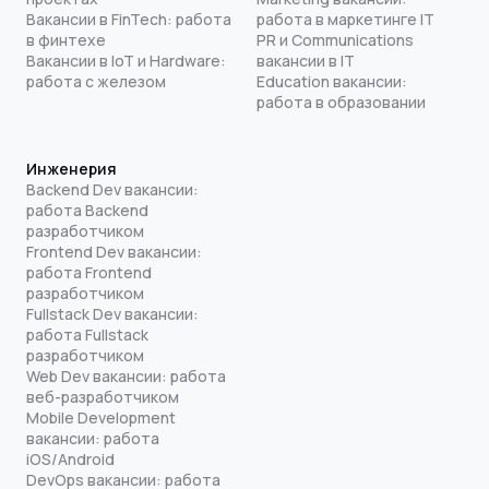
Вакансии в FinTech: работа
работа в маркетинге IT
в финтехе
PR и Communications
Вакансии в IoT и Hardware:
вакансии в IT
работа с железом
Education вакансии:
работа в образовании
Инженерия
Backend Dev вакансии:
работа Backend
разработчиком
Frontend Dev вакансии:
работа Frontend
разработчиком
Fullstack Dev вакансии:
работа Fullstack
разработчиком
Web Dev вакансии: работа
веб-разработчиком
Mobile Development
вакансии: работа
iOS/Android
DevOps вакансии: работа