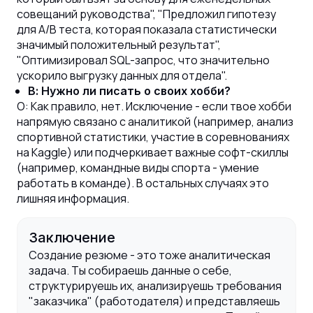
совещаний руководства", "Предложил гипотезу
для A/B теста, которая показала статистически
значимый положительный результат",
"Оптимизировал SQL-запрос, что значительно
ускорило выгрузку данных для отдела".
В: Нужно ли писать о своих хобби?
О: Как правило, нет. Исключение - если твое хобби
напрямую связано с аналитикой (например, анализ
спортивной статистики, участие в соревнованиях
на Kaggle) или подчеркивает важные софт-скиллы
(например, командные виды спорта - умение
работать в команде). В остальных случаях это
лишняя информация.
Заключение
Создание резюме - это тоже аналитическая
задача. Ты собираешь данные о себе,
структурируешь их, анализируешь требования
"заказчика" (работодателя) и представляешь