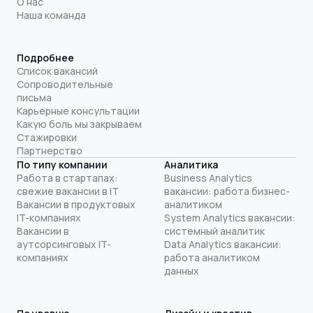
О нас
Наша команда
Подробнее
Список вакансий
Сопроводительные
письма
Карьерные консультации
Какую боль мы закрываем
Стажировки
Партнерство
По типу компании
Аналитика
Работа в стартапах:
Business Analytics
свежие вакансии в IT
вакансии: работа бизнес-
Вакансии в продуктовых
аналитиком
IT-компаниях
System Analytics вакансии:
Вакансии в
системный аналитик
аутсорсинговых IT-
Data Analytics вакансии:
компаниях
работа аналитиком
данных