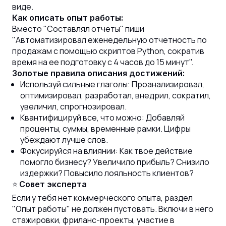
виде.
Как описать опыт работы:
Вместо "Составлял отчеты" пиши
"Автоматизировал еженедельную отчетность по
продажам с помощью скриптов Python, сократив
время на ее подготовку с 4 часов до 15 минут".
Золотые правила описания достижений:
Используй сильные глаголы: Проанализировал,
оптимизировал, разработал, внедрил, сократил,
увеличил, спрогнозировал.
Квантифицируй все, что можно: Добавляй
проценты, суммы, временные рамки. Цифры
убеждают лучше слов.
Фокусируйся на влиянии: Как твое действие
помогло бизнесу? Увеличило прибыль? Снизило
издержки? Повысило лояльность клиентов?
⭐
Совет эксперта
Если у тебя нет коммерческого опыта, раздел
"Опыт работы" не должен пустовать. Включи в него
стажировки, фриланс-проекты, участие в