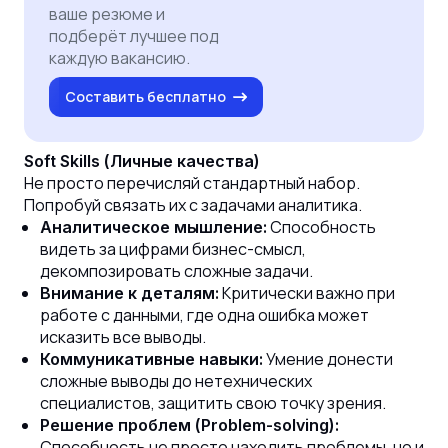
ваше резюме и
подберёт лучшее под
каждую вакансию.
Составить бесплатно
Soft Skills (Личные качества)
Не просто перечисляй стандартный набор.
Попробуй связать их с задачами аналитика.
Способность
Аналитическое мышление:
видеть за цифрами бизнес-смысл,
декомпозировать сложные задачи.
Критически важно при
Внимание к деталям:
работе с данными, где одна ошибка может
исказить все выводы.
Умение донести
Коммуникативные навыки:
сложные выводы до нетехнических
специалистов, защитить свою точку зрения.
Решение проблем (Problem-solving):
Способность не просто находить проблемы, но и