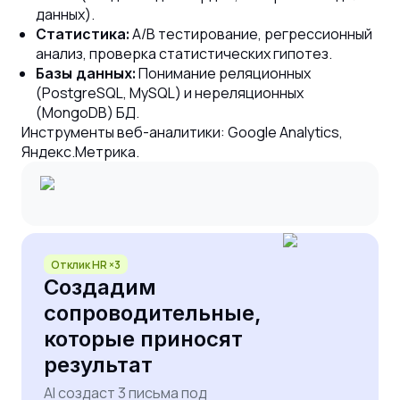
данных).
A/B тестирование, регрессионный
Статистика:
анализ, проверка статистических гипотез.
Понимание реляционных
Базы данных:
(PostgreSQL, MySQL) и нереляционных
(MongoDB) БД.
Инструменты веб-аналитики: Google Analytics,
Яндекс.Метрика.
Отклик HR ×3
Создадим
сопроводительные,
которые приносят
результат
AI создаст 3 письма под