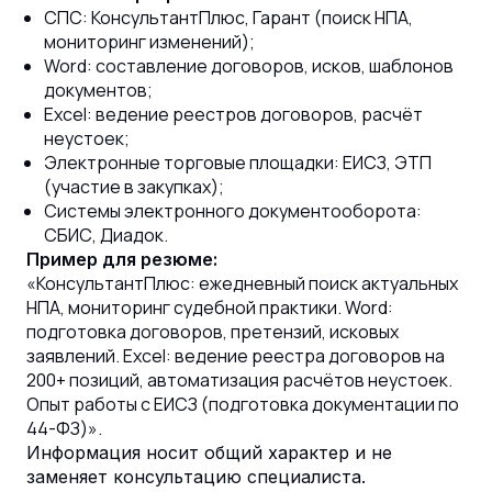
СПС: КонсультантПлюс, Гарант (поиск НПА,
мониторинг изменений);
Word: составление договоров, исков, шаблонов
документов;
Excel: ведение реестров договоров, расчёт
неустоек;
Электронные торговые площадки: ЕИСЗ, ЭТП
(участие в закупках);
Системы электронного документооборота:
СБИС, Диадок.
Пример для резюме:
«КонсультантПлюс: ежедневный поиск актуальных
НПА, мониторинг судебной практики. Word:
подготовка договоров, претензий, исковых
заявлений. Excel: ведение реестра договоров на
200+ позиций, автоматизация расчётов неустоек.
Опыт работы с ЕИСЗ (подготовка документации по
44-ФЗ)».
Информация носит общий характер и не
заменяет консультацию специалиста.