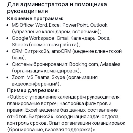
Для администратора и помощника
руководителя
Ключевые программы:
MS Office: Word, Excel, PowerPoint, Outlook
(управление календарём, встречами);
Google Workspace: Gmail, Календарь, Docs,
Sheets (совместная работа);
CRM: Битрикс24, amoCRM (ведение клиентской
базы);
Системы бронирования: Booking.com, Aviasales
(организация командировок);
Zoom, MS Teams, Skype (организация
видеоконференций).
Пример для резюме:
«Outlook: управление календарём руководителя,
планирование встреч, настройка фильтров и
правил. Excel: ведение баз данных, составление
отчётов. Битрикс24: координация задач отдела,
контроль сроков. Опыт организации командировок
(бронирование, визовая поддержка)».