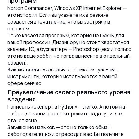
программ
Norton Commander, Windows XP, Internet Explorer —
это история. Если вы укажете их в резюме,
создастся впечатление, что вы застряли в
прошлом.
То же касается программ, которые не нужны для
вашей профессии. Дизайнеру не стоит хвастаться
знанием 1С, а бухгалтеру — Photoshop (если только
это не ваше хобби, но тогда вынесите в отдельный
раздел).
оставьте только актуальные
Как исправить:
инструменты, которые используются в вашей
сфере сейчас.
Преувеличение своего реального уровня
владения
Написать «эксперт в Python» — легко. А потом на
собеседовании попросят решить задачу… и всё
станет ясно.
Завышение навыков — это не только обман
работодателя, но и стресс для вас. Вы получите