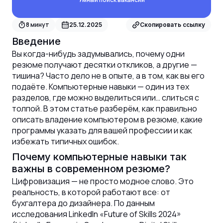
8
минут
25.12.2025
Скопировать ссылку
Введение
Вы когда-нибудь задумывались, почему одни
резюме получают десятки откликов, а другие —
тишина? Часто дело не в опыте, а в том, как вы его
подаёте. Компьютерные навыки — один из тех
разделов, где можно выделиться или… слиться с
толпой. В этом статье разберём, как правильно
описать владение компьютером в резюме, какие
программы указать для вашей профессии и как
избежать типичных ошибок.
Почему компьютерные навыки так
важны в современном резюме?
Цифровизация — не просто модное слово. Это
реальность, в которой работают все: от
бухгалтера до дизайнера. По данным
исследования LinkedIn «Future of Skills 2024»