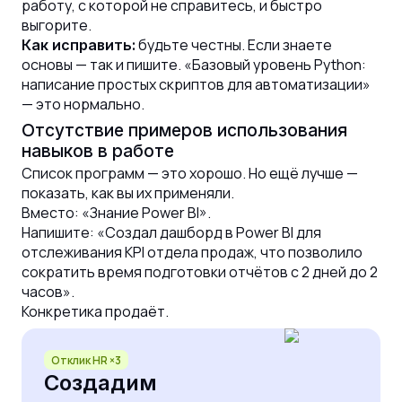
работу, с которой не справитесь, и быстро
выгорите.
будьте честны. Если знаете
Как исправить:
основы — так и пишите. «Базовый уровень Python:
написание простых скриптов для автоматизации»
— это нормально.
Отсутствие примеров использования
навыков в работе
Список программ — это хорошо. Но ещё лучше —
показать, как вы их применяли.
Вместо: «Знание Power BI».
Напишите: «Создал дашборд в Power BI для
отслеживания KPI отдела продаж, что позволило
сократить время подготовки отчётов с 2 дней до 2
часов».
Конкретика продаёт.
Отклик HR ×3
Создадим