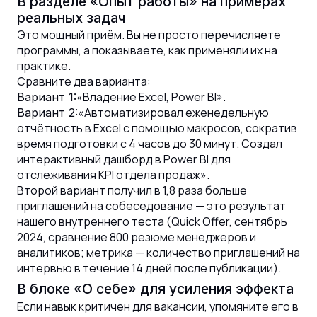
В разделе «Опыт работы» на примерах
реальных задач
Это мощный приём. Вы не просто перечисляете
программы, а показываете, как применяли их на
практике.
Сравните два варианта:
«Владение Excel, Power BI».
Вариант 1:
«Автоматизировал еженедельную
Вариант 2:
отчётность в Excel с помощью макросов, сократив
время подготовки с 4 часов до 30 минут. Создал
интерактивный дашборд в Power BI для
отслеживания KPI отдела продаж».
Второй вариант получил в 1,8 раза больше
приглашений на собеседование — это результат
нашего внутреннего теста (Quick Offer, сентябрь
2024, сравнение 800 резюме менеджеров и
аналитиков; метрика — количество приглашений на
интервью в течение 14 дней после публикации).
В блоке «О себе» для усиления эффекта
Если навык критичен для вакансии, упомяните его в