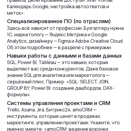
Календарь Google, настройка автоответов и
меток».
Специализированное ПО (по отраслям)
Здесь всё зависит от профессии. Бухгалтеру нужна
1С, маркетологу — Яндекс.Метрика и Google
Analytics, дизайнеру — Figma и Adobe Creative Cloud.
Об этом подробнее — в разделе с примерами.
Навыки работы с данными и базами данных
SQL, Power BI, Tableau — это навыки, которые
выделяют вас среди конкурентов. Даже базовое
знание SQL для аналитика или маркетолога —
серьёзный плюс. Пример: «SQL: SELECT, JOIN,
GROUP BY; Power BI: создание дашбордов, DAX-
формулы».
Системы управления проектами и CRM
Trello, Asana, Jira, Битрикс24, amoCRM —
инструменты, которые ценят в продажах,
маркетинге, управлении проектами. Укажите, что
именно умеете: «amoCRM: ведение воронки