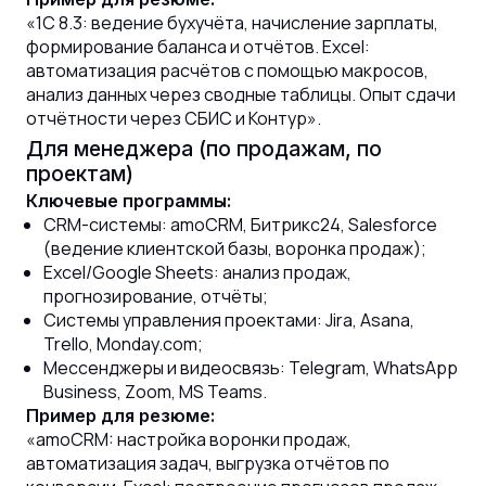
«1С 8.3: ведение бухучёта, начисление зарплаты,
формирование баланса и отчётов. Excel:
автоматизация расчётов с помощью макросов,
анализ данных через сводные таблицы. Опыт сдачи
отчётности через СБИС и Контур».
Для менеджера (по продажам, по
проектам)
Ключевые программы:
CRM-системы: amoCRM, Битрикс24, Salesforce
(ведение клиентской базы, воронка продаж);
Excel/Google Sheets: анализ продаж,
прогнозирование, отчёты;
Системы управления проектами: Jira, Asana,
Trello, Monday.com;
Мессенджеры и видеосвязь: Telegram, WhatsApp
Business, Zoom, MS Teams.
Пример для резюме:
«amoCRM: настройка воронки продаж,
автоматизация задач, выгрузка отчётов по