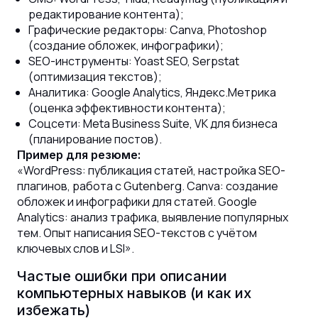
редактирование контента);
Графические редакторы: Canva, Photoshop
(создание обложек, инфографики);
SEO-инструменты: Yoast SEO, Serpstat
(оптимизация текстов);
Аналитика: Google Analytics, Яндекс.Метрика
(оценка эффективности контента);
Соцсети: Meta Business Suite, VK для бизнеса
(планирование постов).
Пример для резюме:
«WordPress: публикация статей, настройка SEO-
плагинов, работа с Gutenberg. Canva: создание
обложек и инфографики для статей. Google
Analytics: анализ трафика, выявление популярных
тем. Опыт написания SEO-текстов с учётом
ключевых слов и LSI».
Частые ошибки при описании
компьютерных навыков (и как их
избежать)