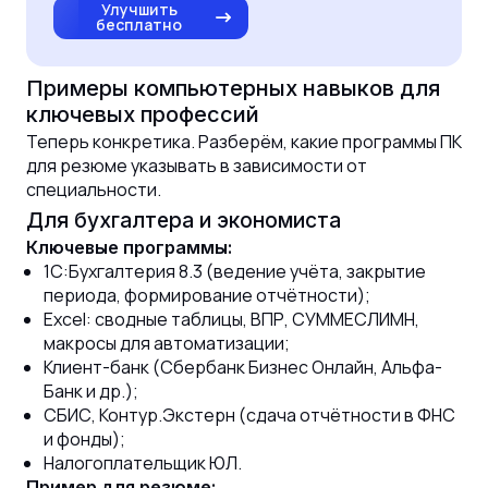
Улучшить
бесплатно
Примеры компьютерных навыков для
ключевых профессий
Теперь конкретика. Разберём, какие программы ПК
для резюме указывать в зависимости от
специальности.
Для бухгалтера и экономиста
Ключевые программы:
1С:Бухгалтерия 8.3 (ведение учёта, закрытие
периода, формирование отчётности);
Excel: сводные таблицы, ВПР, СУММЕСЛИМН,
макросы для автоматизации;
Клиент-банк (Сбербанк Бизнес Онлайн, Альфа-
Банк и др.);
СБИС, Контур.Экстерн (сдача отчётности в ФНС
и фонды);
Налогоплательщик ЮЛ.
Пример для резюме: