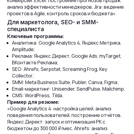
конверсии. Excel: построение прогнозов продаж,
анализ эффективности менеджеров. Jira: ведение
проектов в Agile, контроль сроков и бюджета».
Для маркетолога, SEO- и SMM-
специалиста
Ключевые программы:
Аналитика: Google Analytics 4, Яндекс.Метрика,
Amplitude;
Реклама: Яндекс.Директ, Google Ads, myTarget,
ВКонтакте Реклама;
SEO: Ahrefs, Serpstat, Screaming Frog, Key
Collector;
SMM: Meta Business Suite, Publer, Canva, Figma;
Email-маркетинг: Unisender, SendPulse, Mailchimp;
CMS: WordPress, Tilda.
Пример для резюме:
«Google Analytics 4: настройка целей, анализ
поведения пользователей, построение отчётов.
Яндекс.Директ: запуск и оптимизация РК с
бюджетом до 300 000 ₽/мес. Ahrefs: анализ