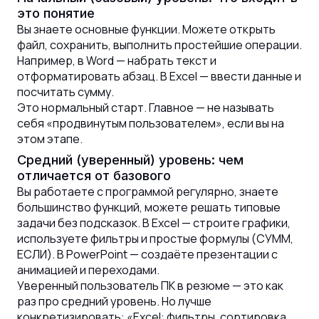
это понятие
Вы знаете основные функции. Можете открыть
файл, сохранить, выполнить простейшие операции.
Например, в Word — набрать текст и
отформатировать абзац. В Excel — ввести данные и
посчитать сумму.
Это нормальный старт. Главное — не называть
себя «продвинутым пользователем», если вы на
этом этапе.
Средний (уверенный) уровень: чем
отличается от базового
Вы работаете с программой регулярно, знаете
большинство функций, можете решать типовые
задачи без подсказок. В Excel — строите графики,
используете фильтры и простые формулы (СУММ,
ЕСЛИ). В PowerPoint — создаёте презентации с
анимацией и переходами.
Уверенный пользователь ПК в резюме — это как
раз про средний уровень. Но лучше
конкретизировать: «Excel: фильтры, сортировка,