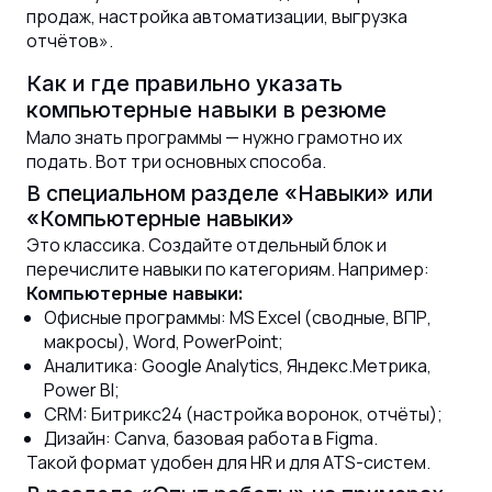
продаж, настройка автоматизации, выгрузка
отчётов».
Как и где правильно указать
компьютерные навыки в резюме
Мало знать программы — нужно грамотно их
подать. Вот три основных способа.
В специальном разделе «Навыки» или
«Компьютерные навыки»
Это классика. Создайте отдельный блок и
перечислите навыки по категориям. Например:
Компьютерные навыки:
Офисные программы: MS Excel (сводные, ВПР,
макросы), Word, PowerPoint;
Аналитика: Google Analytics, Яндекс.Метрика,
Power BI;
CRM: Битрикс24 (настройка воронок, отчёты);
Дизайн: Canva, базовая работа в Figma.
Такой формат удобен для HR и для ATS-систем.