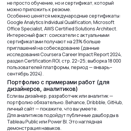
не просто обучение, но и сертификат, который
можно приложить к резюме.
Особенно ценятся международные сертификаты:
Google Analytics Individual Qualification, Microsoft
Office Specialist, AWS Certified Solutions Architect.
Интересный факт: соискатели с актуальными
сертификатами получают на 23% больше
приглашений на собеседование (данные
исследования Coursera Career Impact Report 2024,
раздел Certification ROI, стр. 22–25; выборка 18 000
пользователей платформы, период — январь–
сентябрь 2024).
Портфолио с примерами работ (для
дизайнеров, аналитиков)
Если вы дизайнер, разработчик или аналитик —
портфолио обязательно. Behance, Dribbble, GitHub,
личный сайт — покажите, что вы умеете.
Для аналитиков подойдут публичные дашборды в
Tableau Public или Power BI. Это наглядная
демонстрация навыков.