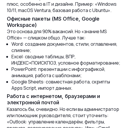
плюс, особенно в IT и дизайне. Пример: «Windows
10/11, macOS Ventura, базовая работа с Ubuntu».
Офисные пакеты (MS Office, Google
Workspace)
Это основа для 90% вакансий. Но «знание MS
Office» — слишком общо. Лучше так:
Word: создание документов, стили, оглавления,
слияние;
Excel: сводные таблицы, ВПР,
ИНДЕКС+ПОИСКПОЗ, условное форматирование;
PowerPoint: презентации с инфографикой,
анимация, работа с шаблонами;
Google Sheets: совместная работа, скрипты
Apps Script, импорт данных.
Работа с интернетом, браузерами и
электронной почтой
Казалось бы, очевидно. Но если вы администратор
или помощник руководителя, стоит уточнить:
«Outlook: управление календарём, фильтры,
правила, делегирование доступа». Или: «Gmail,