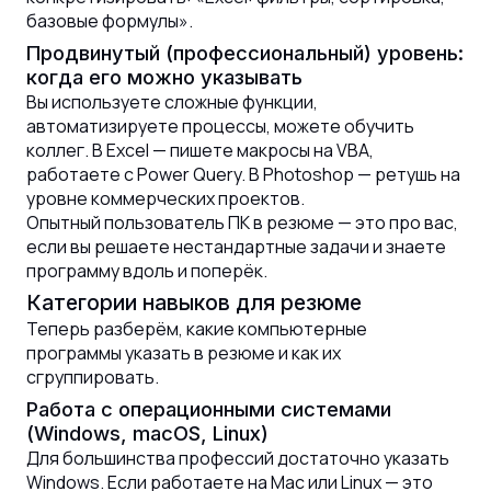
базовые формулы».
Продвинутый (профессиональный) уровень:
когда его можно указывать
Вы используете сложные функции,
автоматизируете процессы, можете обучить
коллег. В Excel — пишете макросы на VBA,
работаете с Power Query. В Photoshop — ретушь на
уровне коммерческих проектов.
Опытный пользователь ПК в резюме — это про вас,
если вы решаете нестандартные задачи и знаете
программу вдоль и поперёк.
Категории навыков для резюме
Теперь разберём, какие компьютерные
программы указать в резюме и как их
сгруппировать.
Работа с операционными системами
(Windows, macOS, Linux)
Для большинства профессий достаточно указать
Windows. Если работаете на Mac или Linux — это