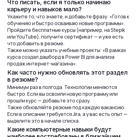
Что писать, если я только начинаю
карьеру и навыков мало?
Укажите то, что знаете, и добавьте фразу: «Готов к
обучению и быстро осваиваю новые программы».
Пройдите бесплатные курсы (например, на Stepik
или YouTube), получите сертификат — и уже есть
что добавить в резюме.
Также можно указать учебные проекты: «В рамках
курса создал дашборд в Power BI для анализа
продаж интернет-магазина».
Как часто нужно обновлять этот раздел
в резюме?
Минимум раз в полгода. Технологии меняются
быстро. Если вы освоили новую программу или
прошли курс — добавьте это сразу.
Также обновляйте резюме под каждую вакансию.
Если в описании требуется Jira, а у вас есть опыт —
выделите это в начале списка.
Какие компьютерные навыки будут
наиболее востребованы в ближайшем