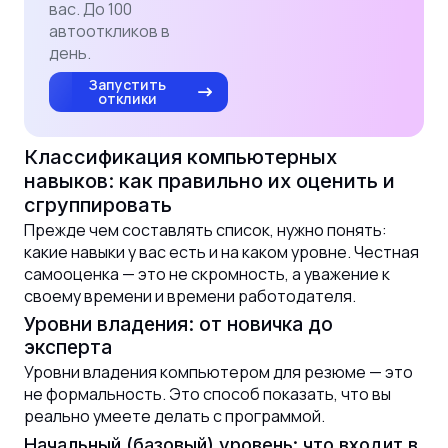
вас. До 100
автооткликов в
день.
Запустить
отклики
Классификация компьютерных
навыков: как правильно их оценить и
сгруппировать
Прежде чем составлять список, нужно понять:
какие навыки у вас есть и на каком уровне. Честная
самооценка — это не скромность, а уважение к
своему времени и времени работодателя.
Уровни владения: от новичка до
эксперта
Уровни владения компьютером для резюме — это
не формальность. Это способ показать, что вы
реально умеете делать с программой.
Начальный (базовый) уровень: что входит в