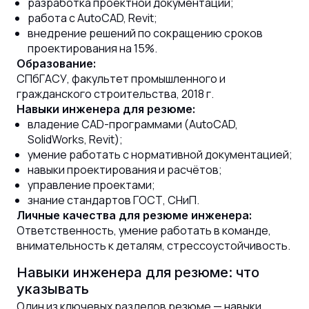
разработка проектной документации;
работа с AutoCAD, Revit;
внедрение решений по сокращению сроков
проектирования на 15%.
Образование:
СПбГАСУ, факультет промышленного и
гражданского строительства, 2018 г.
Навыки инженера для резюме:
владение CAD-программами (AutoCAD,
SolidWorks, Revit);
умение работать с нормативной документацией;
навыки проектирования и расчётов;
управление проектами;
знание стандартов ГОСТ, СНиП.
Личные качества для резюме инженера:
Ответственность, умение работать в команде,
внимательность к деталям, стрессоустойчивость.
Навыки инженера для резюме: что
указывать
Один из ключевых разделов резюме — навыки