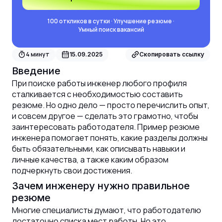
100 откликов в сутки · Улучшение резюме ·
Умный поиск вакансий
4
минут
15.09.2025
Скопировать ссылку
Введение
При поиске работы инженер любого профиля
сталкивается с необходимостью составить
резюме. Но одно дело — просто перечислить опыт,
и совсем другое — сделать это грамотно, чтобы
заинтересовать работодателя. Пример резюме
инженера помогает понять, какие разделы должны
быть обязательными, как описывать навыки и
личные качества, а также каким образом
подчеркнуть свои достижения.
Зачем инженеру нужно правильное
резюме
Многие специалисты думают, что работодателю
достаточно списка мест работы. Но это