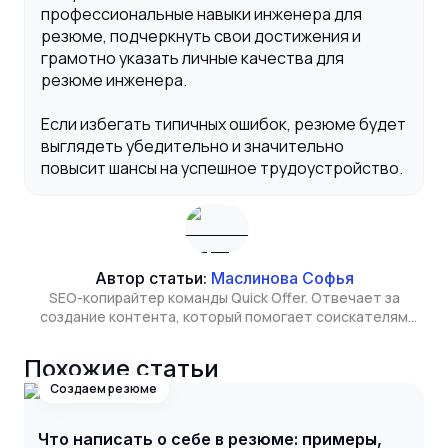
профессиональные навыки инженера для
резюме, подчеркнуть свои достижения и
грамотно указать личные качества для
резюме инженера.
Если избегать типичных ошибок, резюме будет
выглядеть убедительно и значительно
повысит шансы на успешное трудоустройство.
Автор статьи:
Маслинова Софья
SEO-копирайтер команды Quick Offer. Отвечает за
создание контента, который помогает соискателям
находить полезную информацию о рынке труда, а
сервису - расти в органическом поиске. Изучает бизнес
Похожие статьи
и экономику в Высшей школе экономики.
Создаем резюме
Что написать о себе в резюме: примеры,