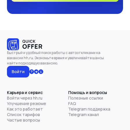
Быстрый и удобный поиск работы с автооткликами на
вакансии hh.ru. Экономьте время и увеличивайте шансы
найти подходящую вакансию.
Войти
Карьера и сервис
Помощь и вопросы
Войти через hh.ru
Полезные ссылки
Улучшение резюме
FAQ
Как это работает
Telegram поддержка
Список тарифов
Telegram канал
Частые вопросы