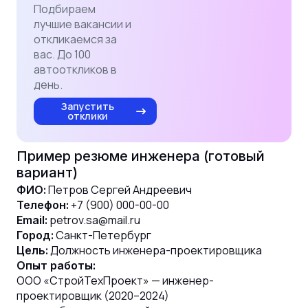
Подбираем
лучшие вакансии и
откликаемся за
вас. До 100
автооткликов в
день.
Запустить
отклики
Пример резюме инженера (готовый
вариант)
Петров Сергей Андреевич
ФИО:
+7 (900) 000-00-00
Телефон:
petrov.sa@mail.ru
Email:
Санкт-Петербург
Город:
Должность инженера-проектировщика
Цель:
Опыт работы:
ООО «СтройТехПроект» — инженер-
проектировщик (2020–2024)