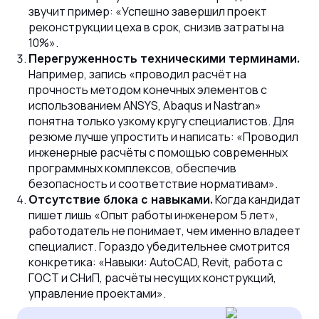
звучит пример: «Успешно завершил проект
реконструкции цеха в срок, снизив затраты на
10%».
Перегруженность техническими терминами.
Например, запись «проводил расчёт на
прочность методом конечных элементов с
использованием ANSYS, Abaqus и Nastran»
понятна только узкому кругу специалистов. Для
резюме лучше упростить и написать: «Проводил
инженерные расчёты с помощью современных
программных комплексов, обеспечив
безопасность и соответствие нормативам».
Когда кандидат
Отсутствие блока с навыками.
пишет лишь «Опыт работы инженером 5 лет»,
работодатель не понимает, чем именно владеет
специалист. Гораздо убедительнее смотрится
конкретика: «Навыки: AutoCAD, Revit, работа с
ГОСТ и СНиП, расчёты несущих конструкций,
управление проектами».