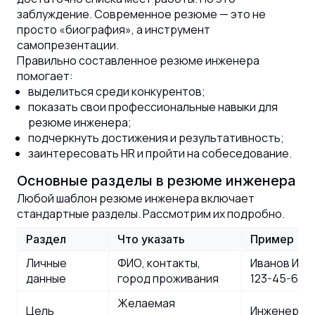
заблуждение. Современное резюме — это не
просто «биография», а инструмент
самопрезентации.
Правильно составленное резюме инженера
помогает:
выделиться среди конкурентов;
показать свои профессиональные навыки для
резюме инженера;
подчеркнуть достижения и результативность;
заинтересовать HR и пройти на собеседование.
Основные разделы в резюме инженера
Любой шаблон резюме инженера включает
стандартные разделы. Рассмотрим их подробно.
Раздел
Что указать
Пример
Личные
ФИО, контакты,
Иванов Иван
данные
город проживания
123-45-67, 
Желаемая
Цель
Инженер-к