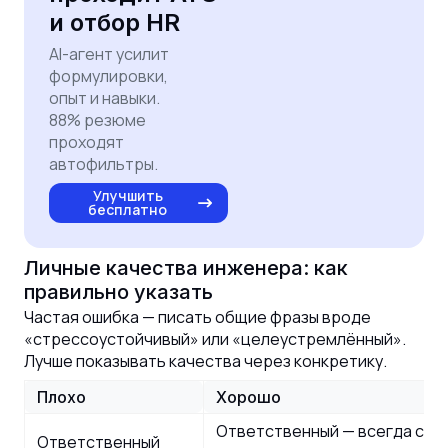
и отбор HR
AI-агент усилит
формулировки,
опыт и навыки.
88% резюме
проходят
автофильтры.
Улучшить
бесплатно
Личные качества инженера: как
правильно указать
Частая ошибка — писать общие фразы вроде
«стрессоустойчивый» или «целеустремлённый».
Лучше показывать качества через конкретику.
Плохо
Хорошо
Ответственный — всегда со
Ответственный