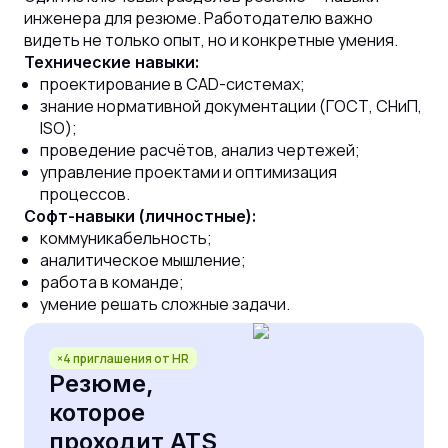
инженера для резюме. Работодателю важно
видеть не только опыт, но и конкретные умения.
Технические навыки:
проектирование в CAD-системах;
знание нормативной документации (ГОСТ, СНиП,
ISO);
проведение расчётов, анализ чертежей;
управление проектами и оптимизация
процессов.
Софт-навыки (личностные):
коммуникабельность;
аналитическое мышление;
работа в команде;
умение решать сложные задачи.
×4 приглашения от HR
Резюме,
которое
проходит ATS