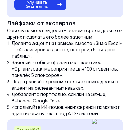
Улучшить
бесплатно
Лайфхаки от экспертов
Советы помогут выделить резюме среди десятков
других и сделать его более заметным.
Делайте акцент на навыках: вместо «Знаю Excel»
— «Анализировал данные, построил 5 сводных
таблиц».
Заменяйте общие фразы на конкретику:
«Организовал мероприятие для 100 студентов,
привлёк 5 спонсоров».
Подстраивайте резюме под вакансию: делайте
акцент на релевантных навыках.
Добавляйте портфолио: ссылки на GitHub,
Behance, Google Drive.
Используйте ИИ-помощники: сервисы помогают
адаптировать текст под ATS-системы.
Отклик HR ×3