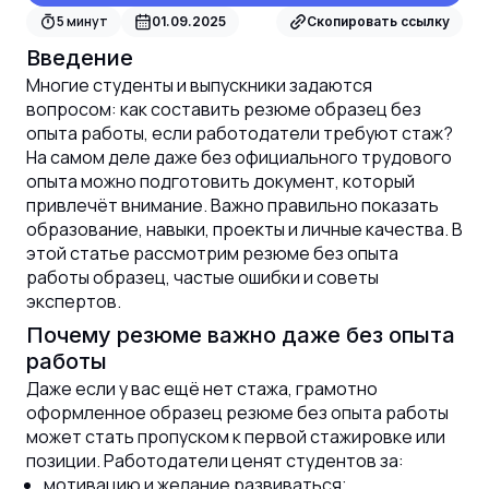
5
минут
01.09.2025
Скопировать ссылку
Введение
Многие студенты и выпускники задаются
вопросом: как составить резюме образец без
опыта работы, если работодатели требуют стаж?
На самом деле даже без официального трудового
опыта можно подготовить документ, который
привлечёт внимание. Важно правильно показать
образование, навыки, проекты и личные качества. В
этой статье рассмотрим резюме без опыта
работы образец, частые ошибки и советы
экспертов.
Почему резюме важно даже без опыта
работы
Даже если у вас ещё нет стажа, грамотно
оформленное образец резюме без опыта работы
может стать пропуском к первой стажировке или
позиции. Работодатели ценят студентов за:
мотивацию и желание развиваться;