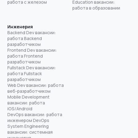
работа с железом
Education вакансии:
работа в образовании
Инженерия
Backend Dev вакансии:
работа Backend
разработчиком
Frontend Dev вакансии:
работа Frontend
разработчиком
Fullstack Dev вакансии:
работа Fullstack
разработчиком
Web Dev вакансии: работа
веб-разработчиком
Mobile Development
вакансии: работа
iOS/Android
DevOps вакансии: работа
инженером DevOps
System Engineering
вакансии: системная
инженерия