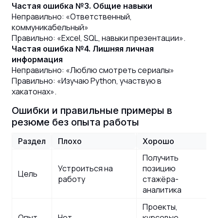
Частая ошибка №3. Общие навыки
Неправильно: «Ответственный,
коммуникабельный»
Правильно: «Excel, SQL, навыки презентации».
Частая ошибка №4. Лишняя личная
информация
Неправильно: «Люблю смотреть сериалы»
Правильно: «Изучаю Python, участвую в
хакатонах».
Ошибки и правильные примеры в
резюме без опыта работы
Раздел
Плохо
Хорошо
Получить
Устроиться на
позицию
Цель
работу
стажёра-
аналитика
Проекты,
Опыт
Нет
курсовые,