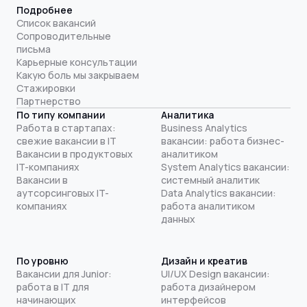
Подробнее
Список вакансий
Сопроводительные
письма
Карьерные консультации
Какую боль мы закрываем
Стажировки
Партнерство
По типу компании
Аналитика
Работа в стартапах:
Business Analytics
свежие вакансии в IT
вакансии: работа бизнес-
Вакансии в продуктовых
аналитиком
IT-компаниях
System Analytics вакансии:
Вакансии в
системный аналитик
аутсорсинговых IT-
Data Analytics вакансии:
компаниях
работа аналитиком
данных
По уровню
Дизайн и креатив
Вакансии для Junior:
UI/UX Design вакансии:
работа в IT для
работа дизайнером
начинающих
интерфейсов