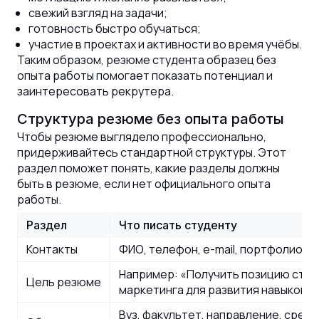
свежий взгляд на задачи;
готовность быстро обучаться;
участие в проектах и активности во время учёбы.
Таким образом, резюме студента образец без
опыта работы помогает показать потенциал и
заинтересовать рекрутера.
Структура резюме без опыта работы
Чтобы резюме выглядело профессионально,
придерживайтесь стандартной структуры. Этот
раздел поможет понять, какие разделы должны
быть в резюме, если нет официального опыта
работы.
Раздел
Что писать студенту
Контакты
ФИО, телефон, e-mail, портфолио
Например: «Получить позицию стаж
Цель резюме
маркетинга для развития навыков а
Вуз, факультет, направление, средн