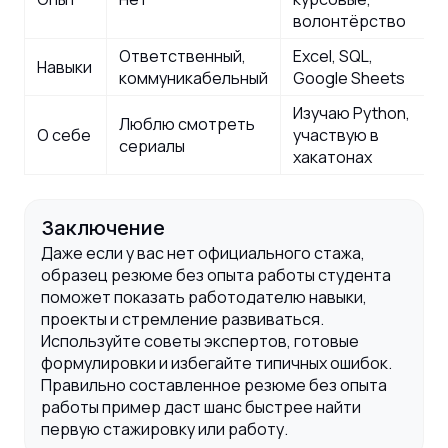
волонтёрство
Ответственный,
Excel, SQL,
Навыки
коммуникабельный
Google Sheets
Изучаю Python,
Люблю смотреть
О себе
участвую в
сериалы
хакатонах
Заключение
Даже если у вас нет официального стажа,
образец резюме без опыта работы студента
поможет показать работодателю навыки,
проекты и стремление развиваться.
Используйте советы экспертов, готовые
формулировки и избегайте типичных ошибок.
Правильно составленное резюме без опыта
работы пример даст шанс быстрее найти
первую стажировку или работу.