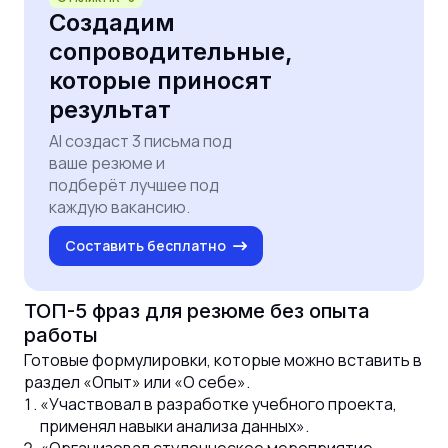
Создадим
сопроводительные,
которые приносят
результат
AI создаст 3 письма под
ваше резюме и
подберёт лучшее под
каждую вакансию.
Составить бесплатно
ТОП-5 фраз для резюме без опыта
работы
Готовые формулировки, которые можно вставить в
раздел «Опыт» или «О себе».
«Участвовал в разработке учебного проекта,
применял навыки анализа данных».
«Организовал студенческое мероприятие,