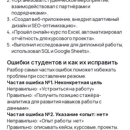
взаимодействовал с партнёрами и
подрядчиками».
«Создал веб-приложение, внедрил адаптивный
дизайн и SEO-оптимизацию».
«Прошёл онлайн-курс по Excel, автоматизировал
отчётность для курсового проекта».
«Выполнил исследование для дипломной работы,
использовал SQL и Google Sheets».
Ошибки студентов и как их исправить
Разбор самых частых ошибок поможет избежать
проблем при составлении резюме.
Частая ошибка №1. Неконкретная цель
Неправильно: «Устроиться на работу»
Правильно: «Получить позицию стажёра-
аналитика для развития навыков работы с
данными».
Частая ошибка №2. Указание «опыт: нет»
Неправильно: «Опыт работы: нет»
Правильно: описывать кейсы, курсовые, проекты.