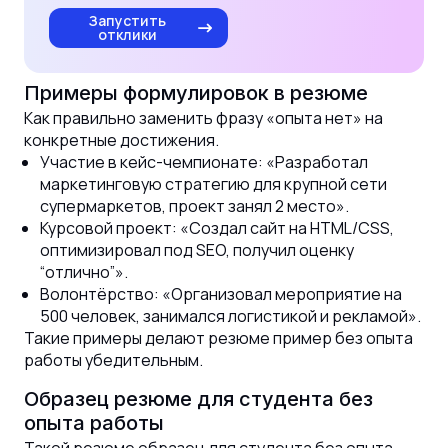
Запустить
отклики
Примеры формулировок в резюме
Как правильно заменить фразу «опыта нет» на
конкретные достижения.
Участие в кейс-чемпионате: «Разработал
маркетинговую стратегию для крупной сети
супермаркетов, проект занял 2 место».
Курсовой проект: «Создал сайт на HTML/CSS,
оптимизировал под SEO, получил оценку
“отлично”».
Волонтёрство: «Организовал мероприятие на
500 человек, занимался логистикой и рекламой».
Такие примеры делают резюме пример без опыта
работы убедительным.
Образец резюме для студента без
опыта работы
Такой резюме образец для студента без опыта