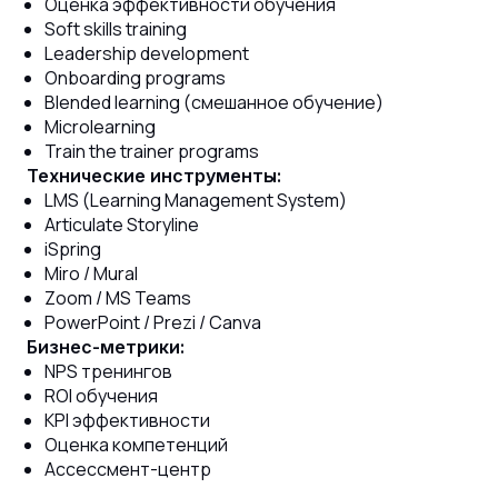
Оценка эффективности обучения
Soft skills training
Leadership development
Onboarding programs
Blended learning (смешанное обучение)
Microlearning
Train the trainer programs
Технические инструменты:
LMS (Learning Management System)
Articulate Storyline
iSpring
Miro / Mural
Zoom / MS Teams
PowerPoint / Prezi / Canva
Бизнес-метрики:
NPS тренингов
ROI обучения
KPI эффективности
Оценка компетенций
Ассессмент-центр