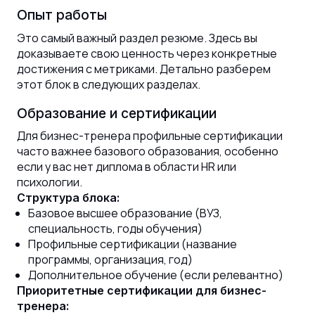
Опыт работы
Это самый важный раздел резюме. Здесь вы
доказываете свою ценность через конкретные
достижения с метриками. Детально разберем
этот блок в следующих разделах.
Образование и сертификации
Для бизнес-тренера профильные сертификации
часто важнее базового образования, особенно
если у вас нет диплома в области HR или
психологии.
Структура блока:
Базовое высшее образование (ВУЗ,
специальность, годы обучения)
Профильные сертификации (название
программы, организация, год)
Дополнительное обучение (если релевантно)
Приоритетные сертификации для бизнес-
тренера: