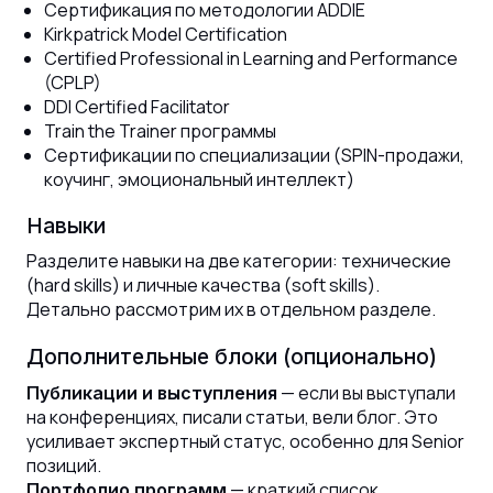
Сертификация по методологии ADDIE
Kirkpatrick Model Certification
Certified Professional in Learning and Performance
(CPLP)
DDI Certified Facilitator
Train the Trainer программы
Сертификации по специализации (SPIN-продажи,
коучинг, эмоциональный интеллект)
Навыки
Разделите навыки на две категории: технические
(hard skills) и личные качества (soft skills).
Детально рассмотрим их в отдельном разделе.
Дополнительные блоки (опционально)
— если вы выступали
Публикации и выступления
на конференциях, писали статьи, вели блог. Это
усиливает экспертный статус, особенно для Senior
позиций.
— краткий список
Портфолио программ