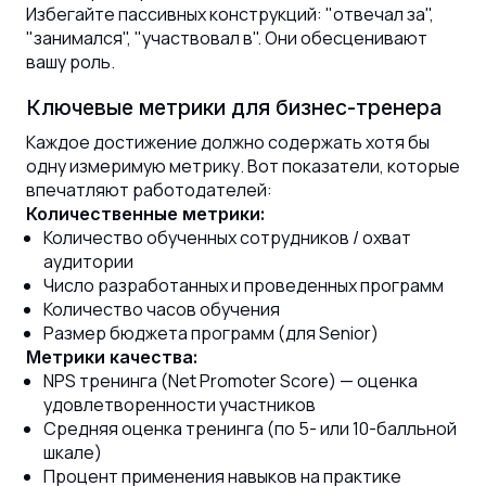
Избегайте пассивных конструкций: "отвечал за",
"занимался", "участвовал в". Они обесценивают
вашу роль.
Ключевые метрики для бизнес-тренера
Каждое достижение должно содержать хотя бы
одну измеримую метрику. Вот показатели, которые
впечатляют работодателей:
Количественные метрики:
Количество обученных сотрудников / охват
аудитории
Число разработанных и проведенных программ
Количество часов обучения
Размер бюджета программ (для Senior)
Метрики качества:
NPS тренинга (Net Promoter Score) — оценка
удовлетворенности участников
Средняя оценка тренинга (по 5- или 10-балльной
шкале)
Процент применения навыков на практике