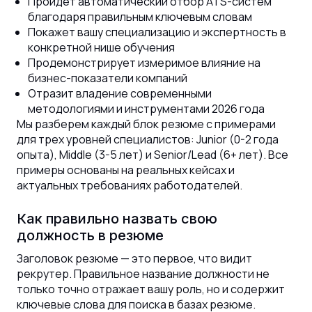
Пройдет автоматический отбор ATS-систем
благодаря правильным ключевым словам
Покажет вашу специализацию и экспертность в
конкретной нише обучения
Продемонстрирует измеримое влияние на
бизнес-показатели компаний
Отразит владение современными
методологиями и инструментами 2026 года
Мы разберем каждый блок резюме с примерами
для трех уровней специалистов: Junior (0-2 года
опыта), Middle (3-5 лет) и Senior/Lead (6+ лет). Все
примеры основаны на реальных кейсах и
актуальных требованиях работодателей.
Как правильно назвать свою
должность в резюме
Заголовок резюме — это первое, что видит
рекрутер. Правильное название должности не
только точно отражает вашу роль, но и содержит
ключевые слова для поиска в базах резюме.