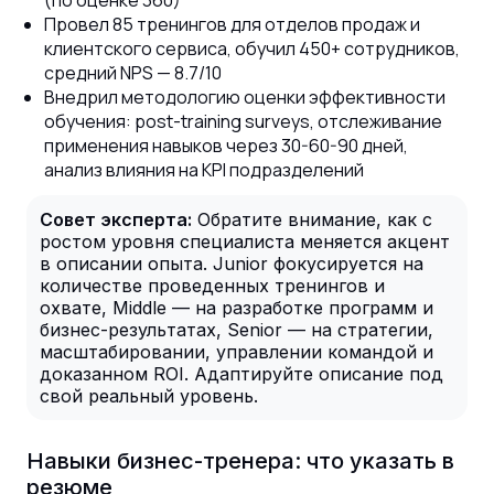
(по оценке 360)
Провел 85 тренингов для отделов продаж и
клиентского сервиса, обучил 450+ сотрудников,
средний NPS — 8.7/10
Внедрил методологию оценки эффективности
обучения: post-training surveys, отслеживание
применения навыков через 30-60-90 дней,
анализ влияния на KPI подразделений
Совет эксперта:
Обратите внимание, как с
ростом уровня специалиста меняется акцент
в описании опыта. Junior фокусируется на
количестве проведенных тренингов и
охвате, Middle — на разработке программ и
бизнес-результатах, Senior — на стратегии,
масштабировании, управлении командой и
доказанном ROI. Адаптируйте описание под
свой реальный уровень.
Навыки бизнес-тренера: что указать в
резюме