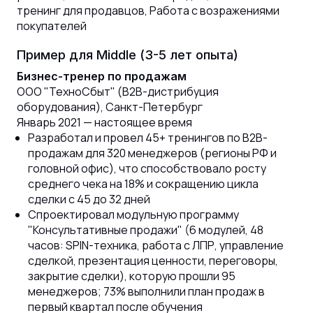
тренинг для продавцов, Работа с возражениями
покупателей
Пример для Middle (3-5 лет опыта)
Бизнес-тренер по продажам
ООО "ТехноСбыт" (B2B-дистрибуция
оборудования), Санкт-Петербург
Январь 2021 — настоящее время
Разработал и провел 45+ тренингов по B2B-
продажам для 320 менеджеров (регионы РФ и
головной офис), что способствовало росту
среднего чека на 18% и сокращению цикла
сделки с 45 до 32 дней
Спроектировал модульную программу
"Консультативные продажи" (6 модулей, 48
часов: SPIN-техника, работа с ЛПР, управление
сделкой, презентация ценности, переговоры,
закрытие сделки), которую прошли 95
менеджеров; 73% выполнили план продаж в
первый квартал после обучения