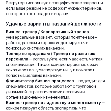
Рекрутеры используют специфические запросы, и
если ваше резюме не содержит нужных терминов,
оно просто не попадет в выдачу.
Удачные варианты названий должности
—
Бизнес-тренер / Корпоративный тренер
универсальный вариант, который понятен всем
работодателям и хорошо индексируется в
поисковых системах вакансий.
Тренер по продажам / Тренер по развитию
— используйте, если у вас есть четкая
персонала
специализация. Такое позиционирование сразу
показывает вашу экспертную нишу и помогает
попасть в целевые вакансии.
— подходит для
Фасилитатор бизнес-процессов
специалистов, которые работают с групповой
динамикой, стратегическими сессиями и
организационными изменениями.
—
Бизнес-тренер по лидерству и менеджменту
конкретизирует область экспертизы, что