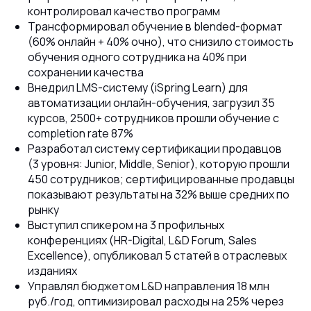
контролировал качество программ
Трансформировал обучение в blended-формат
(60% онлайн + 40% очно), что снизило стоимость
обучения одного сотрудника на 40% при
сохранении качества
Внедрил LMS-систему (iSpring Learn) для
автоматизации онлайн-обучения, загрузил 35
курсов, 2500+ сотрудников прошли обучение с
completion rate 87%
Разработал систему сертификации продавцов
(3 уровня: Junior, Middle, Senior), которую прошли
450 сотрудников; сертифицированные продавцы
показывают результаты на 32% выше средних по
рынку
Выступил спикером на 3 профильных
конференциях (HR-Digital, L&D Forum, Sales
Excellence), опубликовал 5 статей в отраслевых
изданиях
Управлял бюджетом L&D направления 18 млн
руб./год, оптимизировал расходы на 25% через