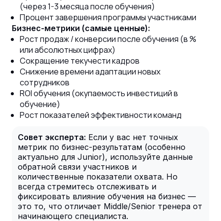
(через 1-3 месяца после обучения)
Процент завершения программы участниками
Бизнес-метрики (самые ценные):
Рост продаж / конверсии после обучения (в %
или абсолютных цифрах)
Сокращение текучести кадров
Снижение времени адаптации новых
сотрудников
ROI обучения (окупаемость инвестиций в
обучение)
Рост показателей эффективности команд
Совет эксперта:
Если у вас нет точных
метрик по бизнес-результатам (особенно
актуально для Junior), используйте данные
обратной связи участников и
количественные показатели охвата. Но
всегда стремитесь отслеживать и
фиксировать влияние обучения на бизнес —
это то, что отличает Middle/Senior тренера от
начинающего специалиста.