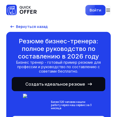
Войти
Вернуться назад
Резюме бизнес-тренера:
полное руководство по
составлению в 2026 году
бизнес тренер
- готовый пример резюме для
профессии и руководство по составлению с
советами бесплатно.
Создать идеальное резюме
Более 320 человек нашли
работу через наш сервис за 3
месяца