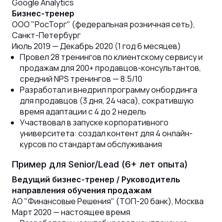
Google Analytics
Бизнес-тренер
ООО "РосТорг" (федеральная розничная сеть),
Санкт-Петербург
Июль 2019 — Декабрь 2020 (1 год 6 месяцев)
Провел 28 тренингов по клиентскому сервису и
продажам для 200+ продавцов-консультантов,
средний NPS тренингов — 8.5/10
Разработал и внедрил программу онбординга
для продавцов (3 дня, 24 часа), сократившую
время адаптации с 4 до 2 недель
Участвовал в запуске корпоративного
университета: создал контент для 4 онлайн-
курсов по стандартам обслуживания
Пример для Senior/Lead (6+ лет опыта)
Ведущий бизнес-тренер / Руководитель
направления обучения продажам
АО "Финансовые Решения" (ТОП-20 банк), Москва
Март 2020 — настоящее время