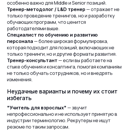
особенно важно для Middle и Senior позиций.
— отражает не
Тренер-методолог / L&D тренер
только проведение тренингов, но и разработку
обучающих программ, что ценится
работодателями выше.
Специалист по обучению и развитию
— более широкая формулировка,
персонала
которая подходит для позиций, включающих не
только тренинги, но и другие форматы развития.
— если вы работаете на
Тренер-консультант
стыке обучения и консалтинга, помогая компаниям
не только обучать сотрудников, но и внедрять
изменения.
Неудачные варианты и почему их стоит
избегать
— звучит
"Учитель для взрослых"
непрофессионально и не использует принятую в
индустрии терминологию. Рекрутеры не ищут
резюме по таким запросам.