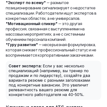
— размытое
"Эксперт по всему"
позиционирование сигнализирует о недостатке
специализации. Работодатели ищут экспертов в
конкретных областях, а не универсалов.
— это другая
"Мотивационный спикер"
профессия, связанная с выступлениями на
массовых мероприятиях, а не с системным
обучением персонала компаний.
— несерьезная формулировка,
"Гуру развития"
которая снижает профессиональный статус и не
воспринимается корпоративными заказчиками.
Совет эксперта:
Если у вас несколько
специализаций (например, вы тренер по
продажам и по лидерству), создайте два
варианта резюме с разными заголовками
под конкретные вакансии. Это увеличит
релевантность вашего резюме для
конкретного работодателя на 40-50%.