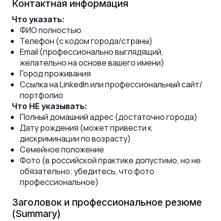
Контактная информация
Что указать:
ФИО полностью
Телефон (с кодом города/страны)
Email (профессионально выглядящий,
желательно на основе вашего имени)
Город проживания
Ссылка на LinkedIn или профессиональный сайт/
портфолио
Что НЕ указывать:
Полный домашний адрес (достаточно города)
Дату рождения (может привести к
дискриминации по возрасту)
Семейное положение
Фото (в российской практике допустимо, но не
обязательно; убедитесь, что фото
профессиональное)
Заголовок и профессиональное резюме
(Summary)