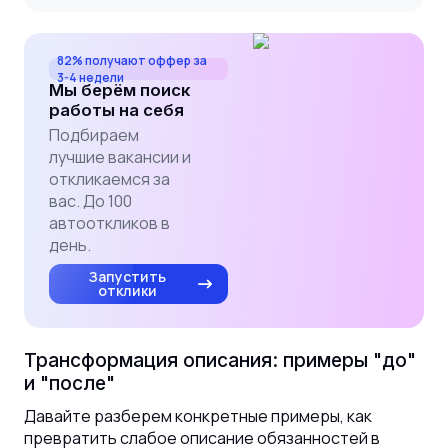
82% получают оффер за
3-4 недели
Мы берём поиск
работы на себя
Подбираем
лучшие вакансии и
откликаемся за
вас. До 100
автооткликов в
день.
Запустить
отклики
Трансформация описания: примеры "до"
и "после"
Давайте разберем конкретные примеры, как
превратить слабое описание обязанностей в