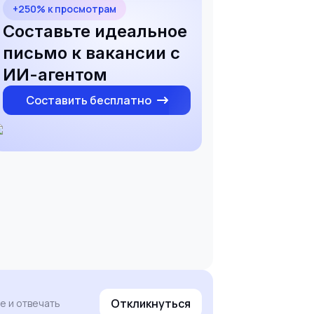
+250% к просмотрам
Составьте идеальное
письмо к вакансии с
ИИ-агентом
Составить бесплатно
Откликнуться
е и отвечать