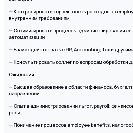
— Контролировать корректность расходов на employ
внутренним требованиям
— Оптимизировать процессы администрирования льго
автоматизации
— Взаимодействовать с HR, Accounting, Tax и друг
— Консультировать коллег по вопросам обработки д
Ожидания:
— Высшее образование в области финансов, бухгалт
направлений
— Опыт в администрировании льгот, payroll, финанс
роли
— Понимание процессов employee benefits, налого