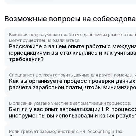
Возможные вопросы на собеседов
Вакансия подразумевает работу с данными из разных стран
могут существенно различаться.
Расскажите о вашем опыте работы с междуна
юрисдикциями вы сталкивались и как учитыв
требования?
Специалист должен готовить данные для payroll-команды,
Как вы организуете процесс проверки данных
расчета заработной платы, чтобы минимизир
В описании указано участие в автоматизации процессов.
Был ли у вас опыт автоматизации HR-процесс
инструменты вы использовали и каких резуль
Роль требует взаимодействия с HR, Accounting и Tax.