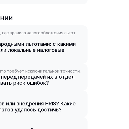
ании
, где правила налогообложения льгот
родными льготами: с какими
али локальные налоговые
 что требует исключительной точности.
 перед передачей их в отдел
овать риск ошибок?
ов или внедрения HRIS? Какие
татов удалось достичь?