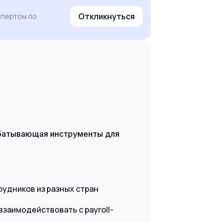
Откликнуться
кспертом по
абатывающая инструменты для
рудников из разных стран
взаимодействовать с payroll-