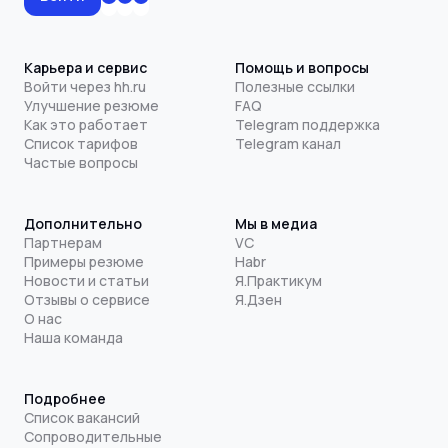
Карьера и сервис
Помощь и вопросы
Войти через hh.ru
Полезные ссылки
Улучшение резюме
FAQ
Как это работает
Telegram поддержка
Список тарифов
Telegram канал
Частые вопросы
Дополнительно
Мы в медиа
Партнерам
VC
Примеры резюме
Habr
Новости и статьи
Я.Практикум
Отзывы о сервисе
Я.Дзен
О нас
Наша команда
Подробнее
Список вакансий
Сопроводительные