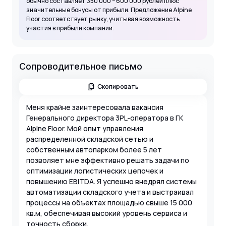
обычно составляет 350 000 – 600 000 рублей плюс
значительные бонусы от прибыли. Предложение Alpine
Floor соответствует рынку, учитывая возможность
участия в прибыли компании.
Сопроводительное письмо
Скопировать
Меня крайне заинтересовала вакансия
Генерального директора 3PL-оператора в ГК
Alpine Floor. Мой опыт управления
распределенной складской сетью и
собственным автопарком более 5 лет
позволяет мне эффективно решать задачи по
оптимизации логистических цепочек и
повышению EBITDA. Я успешно внедрял системы
автоматизации складского учета и выстраивал
процессы на объектах площадью свыше 15 000
кв.м, обеспечивая высокий уровень сервиса и
точность сборки.