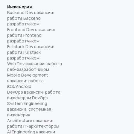
Инженерия
Backend Dev вакансии:
работа Backend
разработчиком
Frontend Dev вакансии:
работа Frontend
разработчиком
Fullstack Dev вакансии:
работа Fullstack
разработчиком
Web Dev вакансии: работа
веб-разработчиком
Mobile Development
вакансии: работа
iOS/Android
DevOps вакансии: работа
инженером DevOps
System Engineering
вакансии: системная
инженерия
Architecture вакансии:
работа IT-архитектором
AI Engineering вакансии: