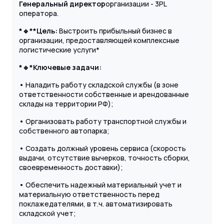
Генеральный директор
организации - 3PL
оператора.
*🔹
**Цель:
Выстроить прибыльный бизнес в
организации, предоставляющей комплексные
логистические услуги*
*🔹
*Ключевые задачи:
• Наладить работу складской службы (в зоне
ответственности собственные и арендованные
склады на территории РФ);
• Организовать работу транспортной службы и
собственного автопарка;
• Создать должный уровень сервиса (скорость
выдачи, отсутствие вычерков, точность сборки,
своевременность доставки);
• Обеспечить надежный материальный учет и
материальную ответственность перед
поклажедателями, в т.ч. автоматизировать
складской учет;