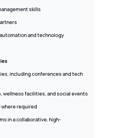
 management skills
artners
 automation and technology
ies
es, including conferences and tech
, wellness facilities, and social events
p where required
ms in a collaborative, high-