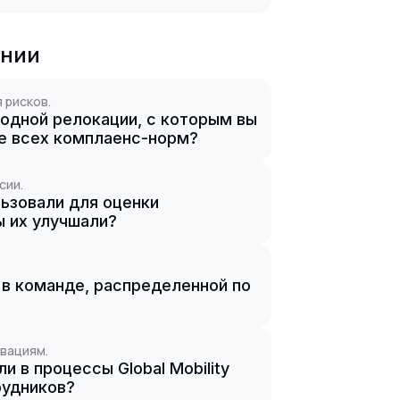
ании
 рисков.
одной релокации, с которым вы
ие всех комплаенс-норм?
сии.
льзовали для оценки
ы их улучшали?
 в команде, распределенной по
вациям.
 в процессы Global Mobility
рудников?