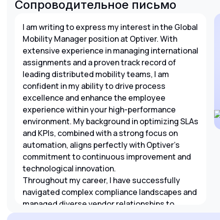
Сопроводительное письмо
I am writing to express my interest in the Global
Mobility Manager position at Optiver. With
extensive experience in managing international
assignments and a proven track record of
leading distributed mobility teams, I am
confident in my ability to drive process
excellence and enhance the employee
experience within your high-performance
environment. My background in optimizing SLAs
and KPIs, combined with a strong focus on
automation, aligns perfectly with Optiver's
commitment to continuous improvement and
technological innovation.
Throughout my career, I have successfully
navigated complex compliance landscapes and
managed diverse vendor relationships to
ensure seamless global transitions. I am