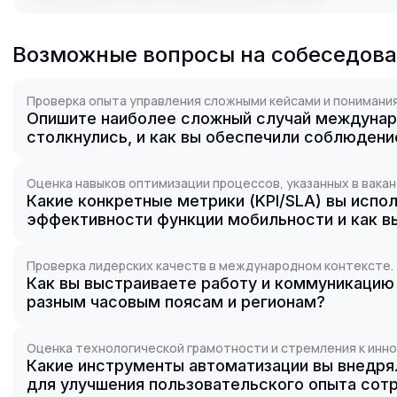
Возможные вопросы на собеседов
Проверка опыта управления сложными кейсами и понимания
Опишите наиболее сложный случай междунар
столкнулись, и как вы обеспечили соблюден
Оценка навыков оптимизации процессов, указанных в вакан
Какие конкретные метрики (KPI/SLA) вы испо
эффективности функции мобильности и как в
Проверка лидерских качеств в международном контексте.
Как вы выстраиваете работу и коммуникацию
разным часовым поясам и регионам?
Оценка технологической грамотности и стремления к инно
Какие инструменты автоматизации вы внедряли
для улучшения пользовательского опыта сот