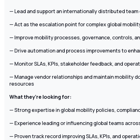
— Lead and support an internationally distributed team o
— Act as the escalation point for complex global mobili
— Improve mobility processes, governance, controls, a
— Drive automation and process improvements to enh
— Monitor SLAs, KPIs, stakeholder feedback, and opera
— Manage vendor relationships and maintain mobility
resources
What they’re looking for:
— Strong expertise in global mobility policies, complia
— Experience leading or influencing global teams acros
— Proven track record improving SLAs, KPIs, and operat