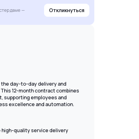
Откликнуться
мстердаме —
 the day-to-day delivery and
. This 12-month contract combines
t, supporting employees and
cess excellence and automation.
 high-quality service delivery