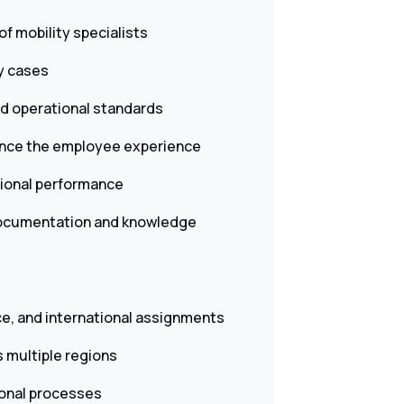
f mobility specialists
ty cases
nd operational standards
ance the employee experience
tional performance
 documentation and knowledge
nce, and international assignments
s multiple regions
ional processes