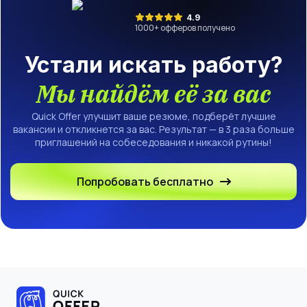
4.9
1000
+ офферов получено
Устали искать работу?
Мы найдём её за вас
Quick Offer улучшит ваше резюме, подберёт лучшие
вакансии и откликнется за вас. Результат — в 3 раза больше
приглашений на собеседования и никакой рутины!
Попробовать бесплатно