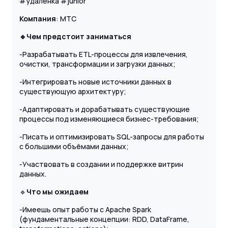
#удаленка #junior
Компания
: МТС
🔹Чем предстоит заниматься
-Разрабатывать ETL-процессы для извлечения,
очистки, трансформации и загрузки данных;
-Интегрировать новые источники данных в
существующую архитектуру;
-Адаптировать и дорабатывать существующие
процессы под изменяющиеся бизнес-требования;
-Писать и оптимизировать SQL-запросы для работы
с большими объёмами данных;
-Участвовать в создании и поддержке витрин
данных.
🔹
Что мы ожидаем
-Имеешь опыт работы с Apache Spark
(фундаментальные концепции: RDD, DataFrame,