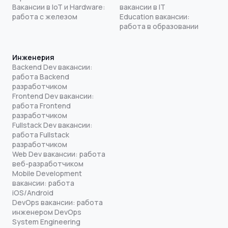
Вакансии в IoT и Hardware:
вакансии в IT
работа с железом
Education вакансии:
работа в образовании
Инженерия
Backend Dev вакансии:
работа Backend
разработчиком
Frontend Dev вакансии:
работа Frontend
разработчиком
Fullstack Dev вакансии:
работа Fullstack
разработчиком
Web Dev вакансии: работа
веб-разработчиком
Mobile Development
вакансии: работа
iOS/Android
DevOps вакансии: работа
инженером DevOps
System Engineering