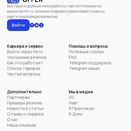
Быстрый и удобный поиск работы с автооткликами на
вакансии hh.ru. Экономьте время и увеличивайте шансы
найти подходящую вакансию.
Войти
Карьера и сервис
Помощь и вопросы
Войти через hh.ru
Полезные ссылки
Улучшение резюме
FAQ
Как это работает
Telegram поддержка
Список тарифов
Telegram канал
Частые вопросы
Дополнительно
Мы в медиа
Партнерам
VC
Примеры резюме
Habr
Новости и статьи
Я.Практикум
Отзывы о сервисе
Я.Дзен
О нас
Наша команда