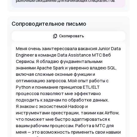
рыночным ожиданиям для начинающих специалистов.
Сопроводительное письмо
Скопировать
Меня очень заинтересовала вакансия Junior Data
Engineer в команде Data Assistance МТС Веб
Сервисы. Я обладаю фундаментальными
знаниями Apache Spark и уверенно владею SQL,
включая сложные оконные функции и
оптимизацию запросов. Мой опыт работы с
Python и понимание принципов ETL/ELT
процессов позволяют мне эффективно
подходить к задачам по обработке данных.
Я знаком с экосистемой Hadoop и
инструментами оркестрации, такими как Airflow,
что поможет мне быстро адаптироваться к
вашим рабочим процессам. Работа в МТС для
меня — это возможность применить свои навыки