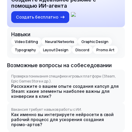
помощью ИИ-агента
Создать бесплатно
Навыки
Video Editing
Neural Networks
Graphic Design
Typography
Layout Design
Discord
Promo Art
Возможные вопросы на собеседовании
Проверка понимания специфики игровых платформ (Steam,
Epic Games Store и др.).
Расскажите о вашем опыте создания капсул для
Steam: какие элементы наиболее важны для
конверсии в клик?
Вакансия требует навыков работы с ИИ.
Как именно вы интегрируете нейросети в свой
рабочий процесс для ускорения создания
промо-артов?