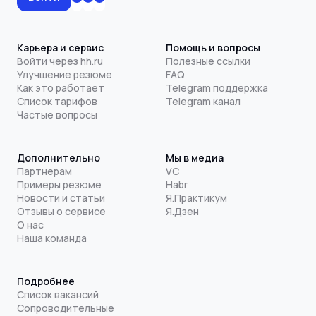
Карьера и сервис
Помощь и вопросы
Войти через hh.ru
Полезные ссылки
Улучшение резюме
FAQ
Как это работает
Telegram поддержка
Список тарифов
Telegram канал
Частые вопросы
Дополнительно
Мы в медиа
Партнерам
VC
Примеры резюме
Habr
Новости и статьи
Я.Практикум
Отзывы о сервисе
Я.Дзен
О нас
Наша команда
Подробнее
Список вакансий
Сопроводительные