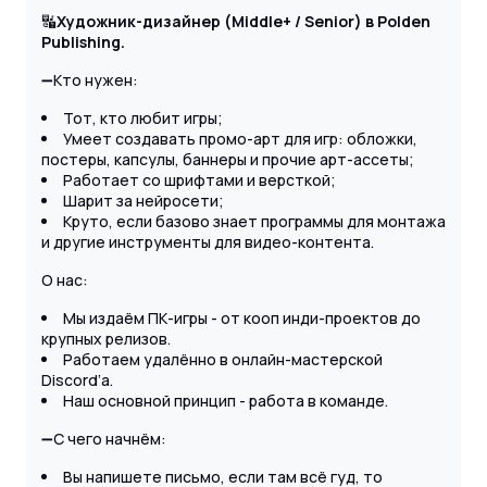
🔣
Художник-дизайнер (Middle+ / Senior) в Polden
Publishing.
➖Кто нужен:
Тот, кто любит игры;
Умеет создавать промо-арт для игр: обложки,
постеры, капсулы, баннеры и прочие арт-ассеты;
Работает со шрифтами и версткой;
Шарит за нейросети;
Круто, если базово знает программы для монтажа
и другие инструменты для видео-контента.
О нас:
Мы издаём ПК-игры - от кооп инди-проектов до
крупных релизов.
Работаем удалённо в онлайн-мастерской
Discord’а.
Наш основной принцип - работа в команде.
➖С чего начнём:
Вы напишете письмо, если там всё гуд, то