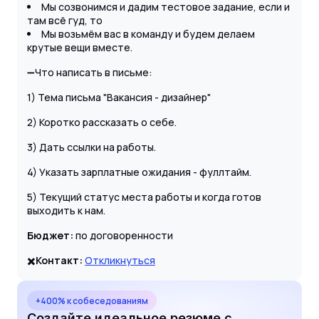
Мы созвонимся и дадим тестовое задание, если и
там всё гуд, то
Мы возьмём вас в команду и будем делаем
крутые вещи вместе.
➖Что написать в письме:
1) Тема письма "Вакансия - дизайнер"
2) Коротко рассказать о себе.
3) Дать ссылки на работы.
4) Указать зарплатные ожидания - фуллтайм.
5) Текущий статус места работы и когда готов
выходить к нам.
Бюджет:
по договоренности
✖️
Контакт:
Откликнуться
+400% к собеседованиям
Создайте идеальное резюме с