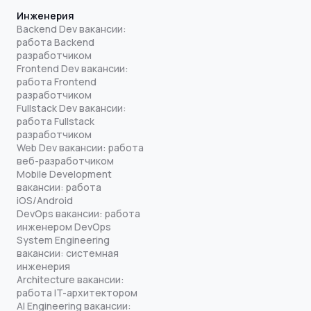
Инженерия
Backend Dev вакансии:
работа Backend
разработчиком
Frontend Dev вакансии:
работа Frontend
разработчиком
Fullstack Dev вакансии:
работа Fullstack
разработчиком
Web Dev вакансии: работа
веб-разработчиком
Mobile Development
вакансии: работа
iOS/Android
DevOps вакансии: работа
инженером DevOps
System Engineering
вакансии: системная
инженерия
Architecture вакансии:
работа IT-архитектором
AI Engineering вакансии: