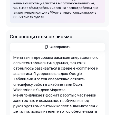
начинающих специалистов в e-commerce аналитике,
учитывая объем рабочих часов. На полном рабочем дне
аналогичные позиции в РФ оплачиваются в диапазоне
60-80 тысяч рублей.
Сопроводительное письмо
Скопировать
Меня заинтересовала вакансия операционного
ассистента/аналитика данных, так как я
стремлюсь развиваться в сфере e-commerce и
аналитики. Я уверенно владею Google
Таблицами и готов оперативно освоить
специфику работы с кабинетами Ozon,
Wildberries и Яндекс.Маркета.
Меня привлекает формат работы с частичной
занятостью и возможность обучения под
руководством опытных коллег. Я внимателен к
деталям, исполнителен и готов обеспечивать