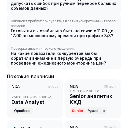
допускать ошибок при ручном переносе больших
объемов данных?
Вакансия требует присутствия в сети в конкретный интервал
времени.
Готовы ли вы стабильно быть на связи с 11:00 до
17:00 по московскому времени при графике 3/3?
Проверка аналитического мышления.
На какие показатели конкурентов вы бы
обратили внимание в первую очередь при
проведении ежедневного мониторинга цен?
Похожие вакансии
NDA
вчера
NDA
30 июл.
1 700 ₽ – 2 000 ₽
Senior аналитик
250 000 ₽ – 320 000 ₽
Data Analyst
КХД
Удалённо
Senior
Удалённо
NDA
28 июл.