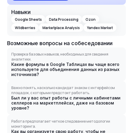
Навыки
Google Sheets
Data Processing
Ozon
Wildberries
Marketplace Analysis
Yandex Market
Возможные вопросы на собеседовании
Проверка базовых навыков, необходимых для сведения
аналитики.
Какие формулы в Google Таблицах вы чаще всего
используете для объединения данных из разных
источников?
Важно понять, насколько кандидат знаком с интерфейсом
площадок, с которыми предстоит работать.
Был ли у вас опыт работы с личными кабинетами
селлеров на маркетплейсах, даже на базовом
уровне?
Работа предполагает четкое следование методологии
мониторинга.
Как вы организуете свою работу, чтобы не