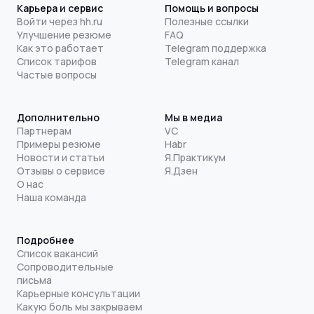
Карьера и сервис
Помощь и вопросы
Войти через hh.ru
Полезные ссылки
Улучшение резюме
FAQ
Как это работает
Telegram поддержка
Список тарифов
Telegram канал
Частые вопросы
Дополнительно
Мы в медиа
Партнерам
VC
Примеры резюме
Habr
Новости и статьи
Я.Практикум
Отзывы о сервисе
Я.Дзен
О нас
Наша команда
Подробнее
Список вакансий
Сопроводительные
письма
Карьерные консультации
Какую боль мы закрываем