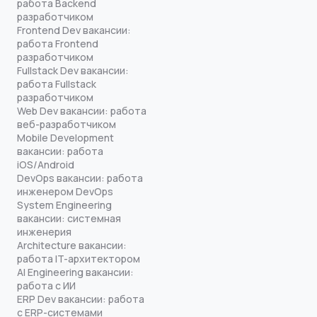
работа Backend
разработчиком
Frontend Dev вакансии:
работа Frontend
разработчиком
Fullstack Dev вакансии:
работа Fullstack
разработчиком
Web Dev вакансии: работа
веб-разработчиком
Mobile Development
вакансии: работа
iOS/Android
DevOps вакансии: работа
инженером DevOps
System Engineering
вакансии: системная
инженерия
Architecture вакансии:
работа IT-архитектором
AI Engineering вакансии:
работа с ИИ
ERP Dev вакансии: работа
с ERP-системами