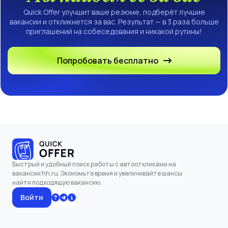
Quick Offer улучшит ваше резюме, подберёт лучшие
вакансии и откликнется за вас. Результат — в 3 раза больше
приглашений на собеседования и никакой рутины!
Попробовать бесплатно
Быстрый и удобный поиск работы с автооткликами на
вакансии hh.ru. Экономьте время и увеличивайте шансы
найти подходящую вакансию.
Войти