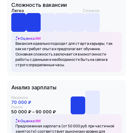
Сложность вакансии
Легко
Сложно
Оценка ИИ
Вакансия идеально подходит для старта карьеры, так
как не требует опыта и предполагает обучение.
Основная сложность заключается в монотонности
работы с данными и необходимости быть на связи в
строго определенные часы.
Анализ зарплаты
Медиана
70 000 ₽
Рынок
50 000 ₽ – 90 000 ₽
Оценка ИИ
Предложенная зарплата (от 50 000 руб. при частичной
занятости) соответствует рыночному уровню для