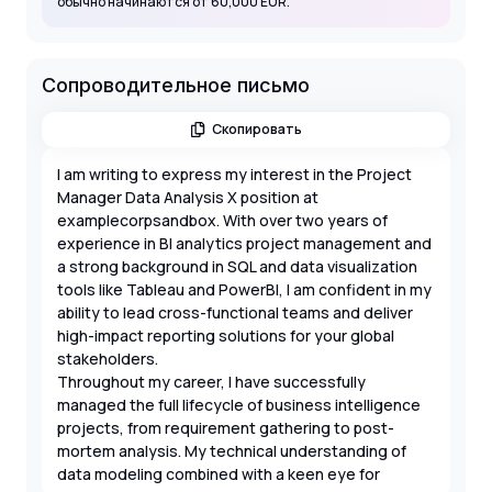
обычно начинаются от 60,000 EUR.
Сопроводительное письмо
Скопировать
I am writing to express my interest in the Project
Manager Data Analysis X position at
examplecorpsandbox. With over two years of
experience in BI analytics project management and
a strong background in SQL and data visualization
tools like Tableau and PowerBI, I am confident in my
ability to lead cross-functional teams and deliver
high-impact reporting solutions for your global
stakeholders.
Throughout my career, I have successfully
managed the full lifecycle of business intelligence
projects, from requirement gathering to post-
mortem analysis. My technical understanding of
data modeling combined with a keen eye for