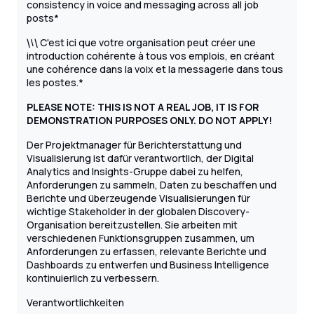
consistency in voice and messaging across all job
posts*
\
C'est ici que votre organisation peut créer une
\
\
introduction cohérente à tous vos emplois, en créant
une cohérence dans la voix et la messagerie dans tous
les postes.*
PLEASE NOTE: THIS IS NOT A REAL JOB, IT IS FOR
DEMONSTRATION PURPOSES ONLY. DO NOT APPLY!
Der Projektmanager für Berichterstattung und
Visualisierung ist dafür verantwortlich, der Digital
Analytics and Insights-Gruppe dabei zu helfen,
Anforderungen zu sammeln, Daten zu beschaffen und
Berichte und überzeugende Visualisierungen für
wichtige Stakeholder in der globalen Discovery-
Organisation bereitzustellen. Sie arbeiten mit
verschiedenen Funktionsgruppen zusammen, um
Anforderungen zu erfassen, relevante Berichte und
Dashboards zu entwerfen und Business Intelligence
kontinuierlich zu verbessern.
Verantwortlichkeiten