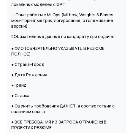
локальных моделей с GPT
— Опыт работы с MLOps (MLflow, Weights & Biases,
мониторинг метрик, логирование, отслеживание
версий)
❗️ Обязательные данные по кандидату при подаче:
● ФИО (ОБЯЗАТЕЛЬНО УКАЗЫВАТЬ В РЕЗЮМЕ
ПОЛНОЕ)
● Страна+Город
● Дата Рождения
● Грейд
● Ставка
● Оценить требования ДА/НЕТ, в соответствии с
наличием опыта.
● ВСЕ ТРЕБОВАНИЯ ИЗ ЗАПРОСА ОТРАЖЕНЫ В
ПРОЕКТАХ РЕЗЮМЕ