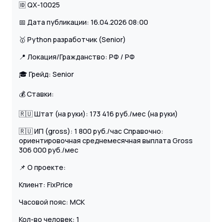
🆔 QX-10025
📅 Дата публикации: 16.04.2026 08:00
🥇 Python разработчик (Senior)
📍 Локация/Гражданство: РФ / РФ
🎓 Грейд: Senior
💰 Ставки:
🇷🇺 Штат (на руки): 173 416 руб./мес (на руки)
🇷🇺 ИП (gross): 1 800 руб./час Справочно:
ориентировочная среднемесячная выплата Gross
306 000 руб./мес
📌 О проекте:
Клиент: FixPrice
Часовой пояс: МСК
Кол-во человек: 1