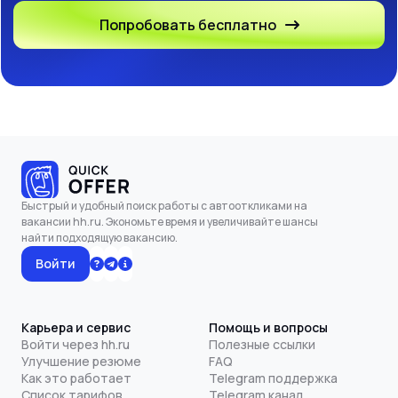
Попробовать бесплатно
Быстрый и удобный поиск работы с автооткликами на
вакансии hh.ru. Экономьте время и увеличивайте шансы
найти подходящую вакансию.
Войти
Карьера и сервис
Помощь и вопросы
Войти через hh.ru
Полезные ссылки
Улучшение резюме
FAQ
Как это работает
Telegram поддержка
Список тарифов
Telegram канал