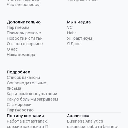
Частые вопросы
Дополнительно
Мы в медиа
Партнерам
VC
Примеры резюме
Habr
Новости и статьи
Я.Практикум
Отзывы о сервисе
Я.Дзен
О нас
Наша команда
Подробнее
Список вакансий
Сопроводительные
письма
Карьерные консультации
Какую боль мы закрываем
Стажировки
Партнерство
По типу компании
Аналитика
Работа в стартапах:
Business Analytics
свежие вакансии в IT
вакансии: работа бизнес-