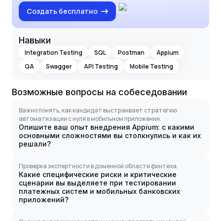
Создать бесплатно
Навыки
Integration Testing
SQL
Postman
Appium
QA
Swagger
API Testing
Mobile Testing
Возможные вопросы на собеседовании
Важно понять, как кандидат выстраивает стратегию
автоматизации с нуля в мобильном приложении.
Опишите ваш опыт внедрения Appium: с какими
основными сложностями вы столкнулись и как их
решали?
Проверка экспертности в доменной области финтеха.
Какие специфические риски и критические
сценарии вы выделяете при тестировании
платежных систем и мобильных банковских
приложений?