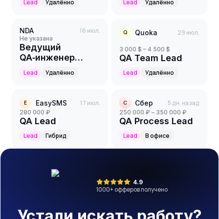
Lead
Удалённо
Lead
Удалённо
NDA
16 июл.
Quoka
29 июл.
Q
Не указана
Ведущий
3 000 $ – 4 500 $
QA‑инженер
QA Team Lead
(Lead QA
Lead
Удалённо
Lead
Удалённо
Engineer)
EasySMS
17 июл.
Сбер
5 дн. назад
E
С
280 000 ₽
250 000 ₽ – 350 000 ₽
QA Lead
QA Process Lead
Lead
Гибрид
Lead
В офисе
4.9
1000
+ офферов получено
Устали искать работу?