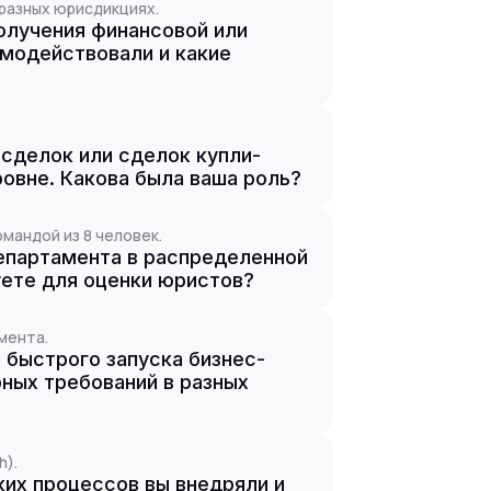
разных юрисдикциях.
олучения финансовой или
имодействовали и какие
сделок или сделок купли-
овне. Какова была ваша роль?
мандой из 8 человек.
епартамента в распределенной
уете для оценки юристов?
мента.
быстрого запуска бизнес-
ных требований в разных
h).
их процессов вы внедряли и