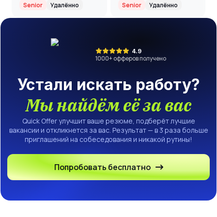
(Middle+/Senior)
Senior
Удалённо
Senior
Удалённо
4.9
1000
+ офферов получено
Устали искать работу?
Мы найдём её за вас
Quick Offer улучшит ваше резюме, подберёт лучшие
вакансии и откликнется за вас. Результат — в 3 раза больше
приглашений на собеседования и никакой рутины!
Попробовать бесплатно