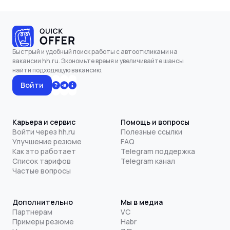
Быстрый и удобный поиск работы с автооткликами на
вакансии hh.ru. Экономьте время и увеличивайте шансы
найти подходящую вакансию.
Войти
Карьера и сервис
Помощь и вопросы
Войти через hh.ru
Полезные ссылки
Улучшение резюме
FAQ
Как это работает
Telegram поддержка
Список тарифов
Telegram канал
Частые вопросы
Дополнительно
Мы в медиа
Партнерам
VC
Примеры резюме
Habr