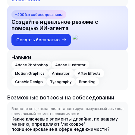
+400% к собеседованиям
Создайте идеальное резюме с
помощью ИИ-агента
Создать бесплатно
Навыки
Adobe Photoshop
Adobe Illustrator
Motion Graphics
Animation
After Effects
Graphic Design
Typography
Branding
Возможные вопросы на собеседовании
Важно понять, как кандидат адаптирует визуальный язык под
премиальный сегмент недвижимости.
Какие ключевые элементы дизайна, по вашему
мнению, определяют 'люксовое'
позиционирование в сфере недвижимости?