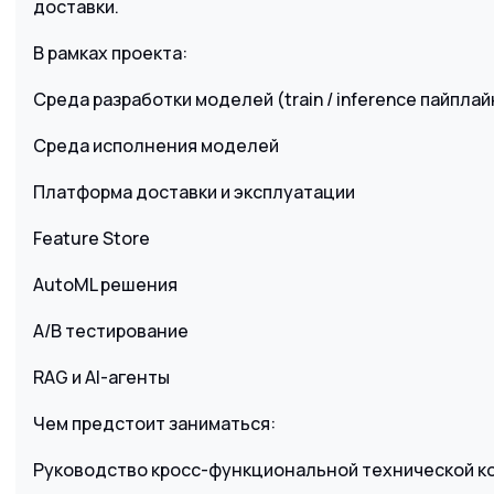
доставки.
В рамках проекта:
Среда разработки моделей (train / inference пайпла
Среда исполнения моделей
Платформа доставки и эксплуатации
Feature Store
AutoML решения
A/B тестирование
RAG и AI-агенты
Чем предстоит заниматься:
Руководство кросс-функциональной технической к