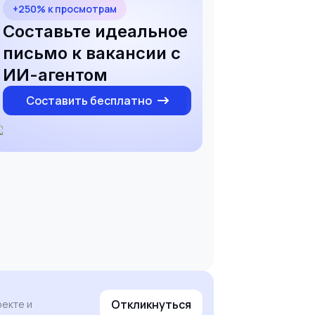
+250% к просмотрам
Составьте идеальное
письмо к вакансии с
ИИ-агентом
Составить бесплатно
Откликнуться
екте и