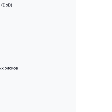
 (DoD)
ых рисков