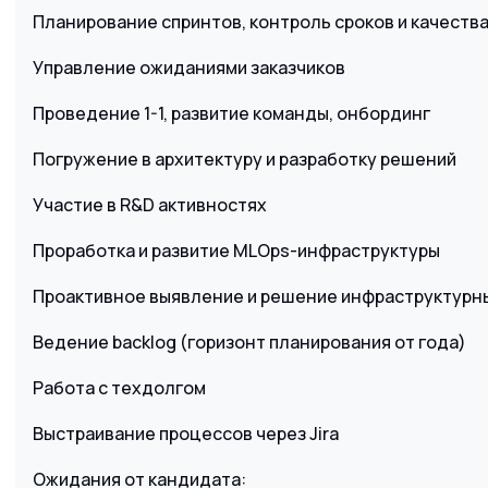
Планирование спринтов, контроль сроков и качества
Управление ожиданиями заказчиков
Проведение 1-1, развитие команды, онбординг
Погружение в архитектуру и разработку решений
Участие в R&D активностях
Проработка и развитие MLOps-инфраструктуры
Проактивное выявление и решение инфраструктурн
Ведение backlog (горизонт планирования от года)
Работа с техдолгом
Выстраивание процессов через Jira
Ожидания от кандидата: