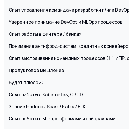
Опыт управления командами разработки и/или DevO
Уверенное понимание DevOps и MLOps процессов
Опыт работы в финтехе / банках
Понимание антифрод-систем, кредитных конвейеров
Опыт выстраивания командных процессов (1-1, ИПР, 
Продуктовое мышление
Будет плюсом:
Опыт работы с Kubernetes, CI/CD
Знание Hadoop / Spark / Kafka / ELK
Опыт работы с ML-платформами и пайплайнами